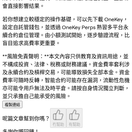
會直接影響結果。
若你想建立較穩定的操作基礎，可以先下載 OneKey，
設定自託管錢包，並透過 OneKey Perps 熟習多平台永
續合約倉位管理。由小額測試開始，逐步驗證流程，比
盲目追求高費率更重要。
**風險免責聲明：**本文內容只供教育及資訊用途，並
不構成投資、法律、稅務或財務建議。資金費率套利涉
及永續合約及槓桿交易，可能導致損失全部本金。資金
費率可隨時反轉，智能合約可能存在漏洞，流動性危機
亦可能令用戶無法及時平倉。請按自身情況獨立判斷，
並只承擔自己能承受的風險。
複製連結
呢篇文章幫到你嗎？
冇幫助
有幫助
多謝你嘅回饋！