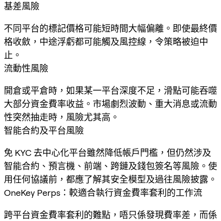
基差風險
不同平台的標記價格可能短時間大幅偏離。即使最終價
格收斂，中途浮虧都可能觸及風控線，令策略被迫中
止。
流動性風險
開倉或平倉時，如果某一平台深度不足，滑點可能吞噬
大部分資金費率收益。市場劇烈波動、重大消息或流動
性突然抽走時，風險尤其高。
智能合約及平台風險
免 KYC 去中心化平台雖然降低帳戶門檻，但仍然涉及
智能合約、預言機、前端、跨鏈及錢包簽名等風險。使
用任何協議前，都應了解其安全模型及過往風險披露。
OneKey Perps：較適合執行資金費率套利的工作流
跨平台資金費率套利的難點，唔只係發現費率差，而係