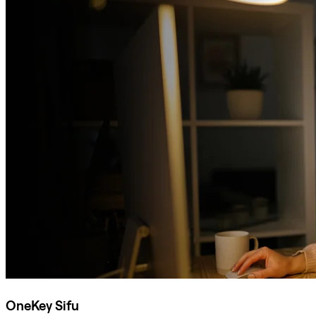
OneKey Sifu