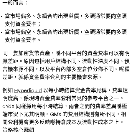
一般而言：
當市場偏多、永續合約出現溢價，多頭通常要向空頭
支付資金費率；
當市場偏空、永續合約出現折價，空頭通常要向多頭
支付資金費率。
同一隻加密貨幣資產，喺不同平台的資金費率可以有明
顯差距。原因包括用戶結構不同、流動性深度不同、預
言機來源不同，以及平台內部多空倉位分佈不同。呢種
差距，就係資金費率套利的主要機會來源。
例如
Hyperliquid
以每小時結算資金費率見稱，費率透
明度高，係現時資金費率套利常見的參考平台之一。
dYdX 同樣採用每小時結算，兩者之間的費率差異喺極
端市況下尤其明顯。GMX 的費用結構則有所不同，相
關套利機會更多反映喺持倉成本及流動性成本之上。
策略核心邏輯