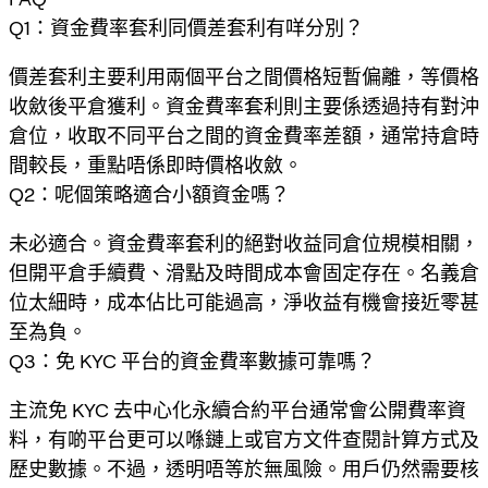
Q1：資金費率套利同價差套利有咩分別？
價差套利主要利用兩個平台之間價格短暫偏離，等價格
收斂後平倉獲利。資金費率套利則主要係透過持有對沖
倉位，收取不同平台之間的資金費率差額，通常持倉時
間較長，重點唔係即時價格收斂。
Q2：呢個策略適合小額資金嗎？
未必適合。資金費率套利的絕對收益同倉位規模相關，
但開平倉手續費、滑點及時間成本會固定存在。名義倉
位太細時，成本佔比可能過高，淨收益有機會接近零甚
至為負。
Q3：免 KYC 平台的資金費率數據可靠嗎？
主流免 KYC 去中心化永續合約平台通常會公開費率資
料，有啲平台更可以喺鏈上或官方文件查閱計算方式及
歷史數據。不過，透明唔等於無風險。用戶仍然需要核