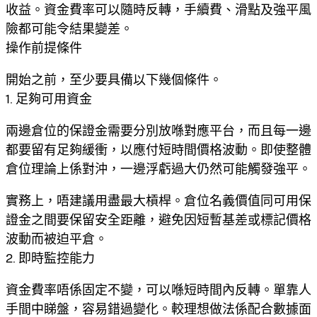
收益。資金費率可以隨時反轉，手續費、滑點及強平風
險都可能令結果變差。
操作前提條件
開始之前，至少要具備以下幾個條件。
1. 足夠可用資金
兩邊倉位的保證金需要分別放喺對應平台，而且每一邊
都要留有足夠緩衝，以應付短時間價格波動。即使整體
倉位理論上係對沖，一邊浮虧過大仍然可能觸發強平。
實務上，唔建議用盡最大槓桿。倉位名義價值同可用保
證金之間要保留安全距離，避免因短暫基差或標記價格
波動而被迫平倉。
2. 即時監控能力
資金費率唔係固定不變，可以喺短時間內反轉。單靠人
手間中睇盤，容易錯過變化。較理想做法係配合數據面