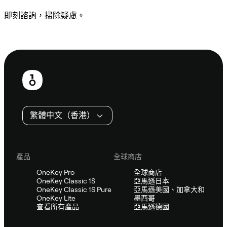
即刻諮詢，掃除疑慮。
諮詢 Sifu
頁
尾
繁體中文（香港）
產品
全球商店
OneKey Pro
全球商店
OneKey Classic 1S
亞馬遜日本
OneKey Classic 1S Pure
亞馬遜美國、加拿大和
OneKey Lite
墨西哥
查看所有產品
亞馬遜德國