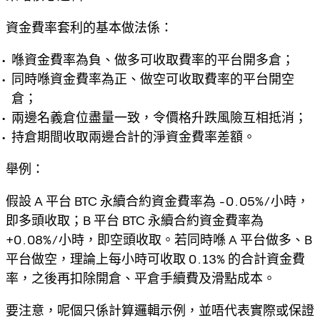
資金費率套利的基本做法係：
喺資金費率為負、做多可收取費率的平台開多倉；
同時喺資金費率為正、做空可收取費率的平台開空
倉；
兩邊名義倉位盡量一致，令價格升跌風險互相抵消；
持倉期間收取兩邊合計的淨資金費率差額。
舉例：
假設 A 平台 BTC 永續合約資金費率為
-0.05%/小時
，
即多頭收取；B 平台 BTC 永續合約資金費率為
+0.08%/小時
，即空頭收取。若同時喺 A 平台做多、B
平台做空，理論上每小時可收取
0.13%
的合計資金費
率，之後再扣除開倉、平倉手續費及滑點成本。
要注意，呢個只係計算邏輯示例，並唔代表實際或保證