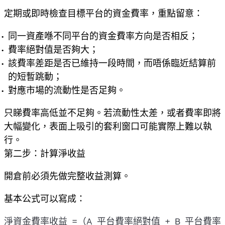
定期或即時檢查目標平台的資金費率，重點留意：
同一資產喺不同平台的資金費率方向是否相反；
費率絕對值是否夠大；
該費率差距是否已維持一段時間，而唔係臨近結算前
的短暫跳動；
對應市場的流動性是否足夠。
只睇費率高低並不足夠。若流動性太差，或者費率即將
大幅變化，表面上吸引的套利窗口可能實際上難以執
行。
第二步：計算淨收益
開倉前必須先做完整收益測算。
基本公式可以寫成：
淨資金費率收益 =（A 平台費率絕對值 + B 平台費率絕