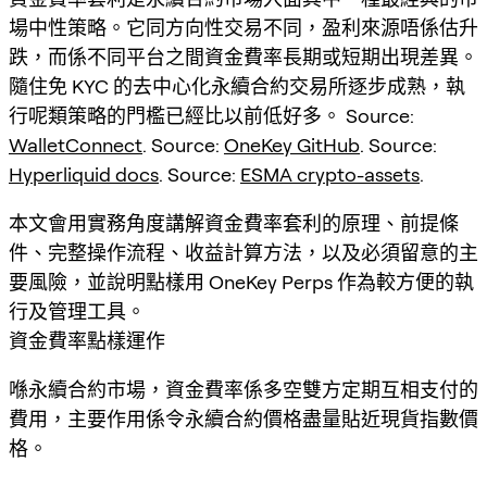
場中性策略。它同方向性交易不同，盈利來源唔係估升
跌，而係不同平台之間資金費率長期或短期出現差異。
隨住免 KYC 的去中心化永續合約交易所逐步成熟，執
行呢類策略的門檻已經比以前低好多。 Source:
WalletConnect
. Source:
OneKey GitHub
. Source:
Hyperliquid docs
. Source:
ESMA crypto-assets
.
本文會用實務角度講解資金費率套利的原理、前提條
件、完整操作流程、收益計算方法，以及必須留意的主
要風險，並說明點樣用 OneKey Perps 作為較方便的執
行及管理工具。
資金費率點樣運作
喺永續合約市場，資金費率係多空雙方定期互相支付的
費用，主要作用係令永續合約價格盡量貼近現貨指數價
格。