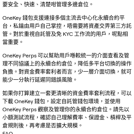
要安全、快速、清楚咁管理多邊倉位。
OneKey 錢包支援連接多個主流去中心化永續合約平
台，私鑰由用戶自己掌控，唔需要將資產交畀第三方託
管。對於重視自託管及免 KYC 工作流的用戶，呢點相
當重要。
OneKey Perps 可以幫助用戶喺較統一的介面查看及管
理不同協議上的永續合約倉位，降低多平台切換的操作
負擔。對資金費率套利者而言，少一層介面切換，就可
能少一分執行延遲同錯誤風險。
如果你打算建立一套更清晰的資金費率套利流程，可以
下載 OneKey 錢包，設定自託管錢包環境，並使用
OneKey Perps 觀察及管理你的永續合約倉位。請先以
小額測試流程，確認自己理解費率、保證金、槓桿及平
倉規則後，再考慮是否擴大規模。
FAQ