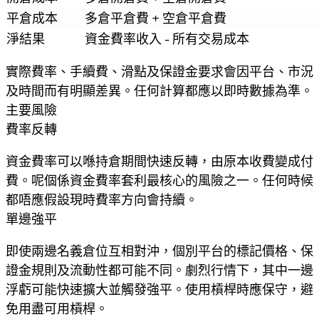
平倉成本
多倉平倉費 + 空倉平倉費
淨結果
資金費率收入 - 所有交易成本
實際費率、手續費、滑點及保證金要求會因平台、市況
及時間而有明顯差異。任何計算都應以即時數據為準。
主要風險
費率反轉
資金費率可以喺持倉期間快速反轉，由原本收費變成付
費。呢個係資金費率套利最核心的風險之一。任何時候
都唔應假設現時費率方向會持續。
單邊強平
即使兩邊名義倉位互相對沖，個別平台的標記價格、保
證金規則及流動性都可能不同。劇烈行情下，其中一邊
浮虧可能快速擴大並觸發強平。使用槓桿時應保守，避
免用盡可用槓桿。