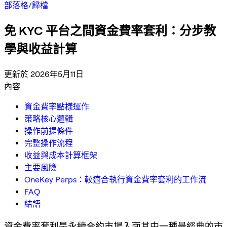
部落格
/
歸檔
免 KYC 平台之間資金費率套利：分步教
學與收益計算
更新於 2026年5月11日
內容
資金費率點樣運作
策略核心邏輯
操作前提條件
完整操作流程
收益與成本計算框架
主要風險
OneKey Perps：較適合執行資金費率套利的工作流
FAQ
結語
資金費率套利是永續合約市場入面其中一種最經典的市