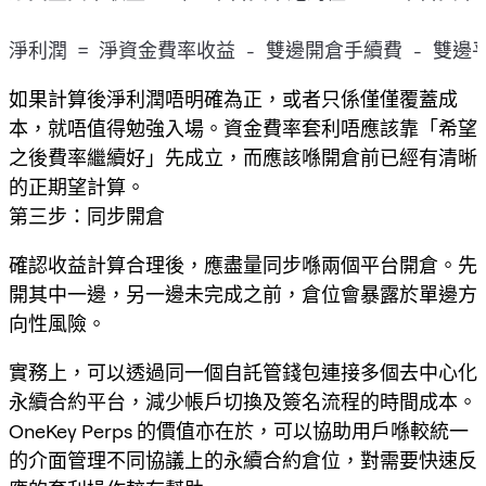
如果計算後淨利潤唔明確為正，或者只係僅僅覆蓋成
本，就唔值得勉強入場。資金費率套利唔應該靠「希望
之後費率繼續好」先成立，而應該喺開倉前已經有清晰
的正期望計算。
第三步：同步開倉
確認收益計算合理後，應盡量同步喺兩個平台開倉。先
開其中一邊，另一邊未完成之前，倉位會暴露於單邊方
向性風險。
實務上，可以透過同一個自託管錢包連接多個去中心化
永續合約平台，減少帳戶切換及簽名流程的時間成本。
OneKey Perps 的價值亦在於，可以協助用戶喺較統一
的介面管理不同協議上的永續合約倉位，對需要快速反