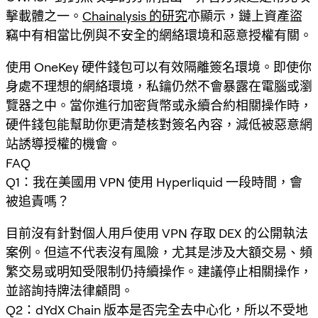
擊載體之一。
Chainalysis 的研究
亦顯示，鏈上資產盜
竊中有相當比例與不安全的網絡環境和惡意授權有關。
使用 OneKey 硬件錢包可以有效隔離簽名環境。即使你
身處不理想的網絡環境，私鑰仍然不會暴露在電腦或瀏
覽器之中。當你進行加密貨幣或永續合約相關操作時，
硬件錢包能幫助你更清楚核對簽名內容，減低被惡意網
站誘導授權的機會。
FAQ
Q1：我在美國用 VPN 使用 Hyperliquid 一段時間，會
被追責嗎？
目前沒有針對個人用戶使用 VPN 存取 DEX 的公開執法
案例。但這不代表沒有風險，尤其是涉及大額交易、頻
繁交易或明知受限制仍持續操作。建議停止相關操作，
並諮詢持牌法律顧問。
Q2：dYdX Chain 版本是否完全去中心化，所以不受地