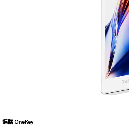
選購 OneKey