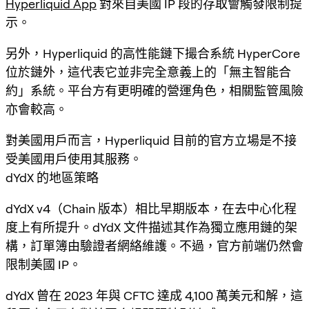
Hyperliquid App
對來自美國 IP 段的存取會觸發限制提
示。
另外，Hyperliquid 的高性能鏈下撮合系統 HyperCore
位於鏈外，這代表它並非完全意義上的「無主智能合
約」系統。平台方有更明確的營運角色，相關監管風險
亦會較高。
對美國用戶而言，Hyperliquid 目前的官方立場是不接
受美國用戶使用其服務。
dYdX 的地區策略
dYdX v4（Chain 版本）相比早期版本，在去中心化程
度上有所提升。dYdX 文件描述其作為獨立應用鏈的架
構，訂單簿由驗證者網絡維護。不過，官方前端仍然會
限制美國 IP。
dYdX 曾在 2023 年與 CFTC 達成 4,100 萬美元和解，這