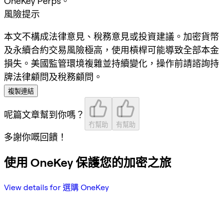
OneKey Perps。
風險提示
本文不構成法律意見、稅務意見或投資建議。加密貨幣
及永續合約交易風險極高，使用槓桿可能導致全部本金
損失。美國監管環境複雜並持續變化，操作前請諮詢持
牌法律顧問及稅務顧問。
複製連結
呢篇文章幫到你嗎？
冇幫助
有幫助
多謝你嘅回饋！
使用 OneKey 保護您的加密之旅
View details for 選購 OneKey