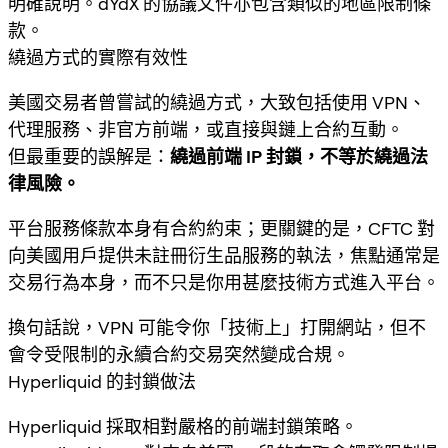
明確說明。dYdX 的協議文件亦包含類似的地區限制條
款。
繞過方式的實際有效性
美國交易者曾嘗試的繞過方式，大致包括使用 VPN、
代理服務、非官方前端，或直接與鏈上合約互動。
但最重要的誤解是：
繞過前端 IP 封鎖，不等於繞過法
律風險。
平台服務條款本身有合約約束；更關鍵的是，CFTC 對
向美國用戶提供未註冊衍生品服務的執法，焦點通常是
交易行為本身，而不只是你用甚麼技術方式進入平台。
換句話說，VPN 可能令你「技術上」打開網站，但不
會令受限制的永續合約交易突然變成合規。
Hyperliquid 的封鎖做法
Hyperliquid 採取相對嚴格的前端封鎖策略。