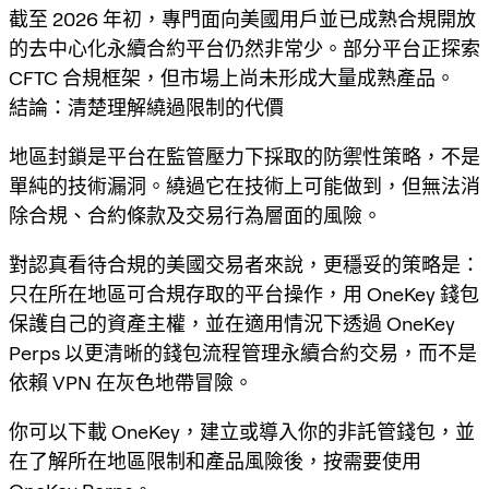
截至 2026 年初，專門面向美國用戶並已成熟合規開放
的去中心化永續合約平台仍然非常少。部分平台正探索
CFTC 合規框架，但市場上尚未形成大量成熟產品。
結論：清楚理解繞過限制的代價
地區封鎖是平台在監管壓力下採取的防禦性策略，不是
單純的技術漏洞。繞過它在技術上可能做到，但無法消
除合規、合約條款及交易行為層面的風險。
對認真看待合規的美國交易者來說，更穩妥的策略是：
只在所在地區可合規存取的平台操作，用 OneKey 錢包
保護自己的資產主權，並在適用情況下透過 OneKey
Perps 以更清晰的錢包流程管理永續合約交易，而不是
依賴 VPN 在灰色地帶冒險。
你可以下載 OneKey，建立或導入你的非託管錢包，並
在了解所在地區限制和產品風險後，按需要使用