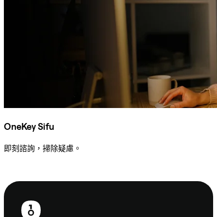
OneKey Sifu
即刻諮詢，掃除疑慮。
諮詢 Sifu
頁
尾