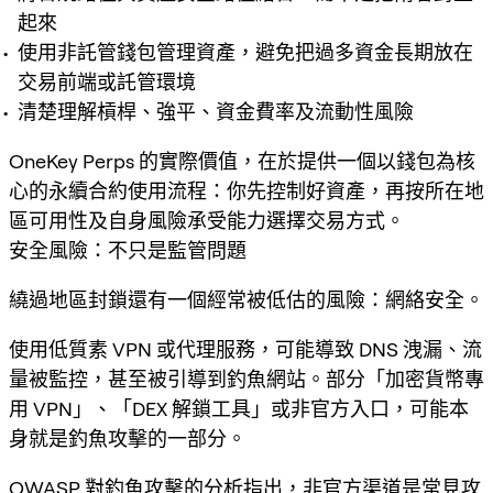
起來
使用非託管錢包管理資產，避免把過多資金長期放在
交易前端或託管環境
清楚理解槓桿、強平、資金費率及流動性風險
OneKey Perps 的實際價值，在於提供一個以錢包為核
心的永續合約使用流程：你先控制好資產，再按所在地
區可用性及自身風險承受能力選擇交易方式。
安全風險：不只是監管問題
繞過地區封鎖還有一個經常被低估的風險：網絡安全。
使用低質素 VPN 或代理服務，可能導致 DNS 洩漏、流
量被監控，甚至被引導到釣魚網站。部分「加密貨幣專
用 VPN」、「DEX 解鎖工具」或非官方入口，可能本
身就是釣魚攻擊的一部分。
OWASP 對釣魚攻擊的分析指出，非官方渠道是常見攻