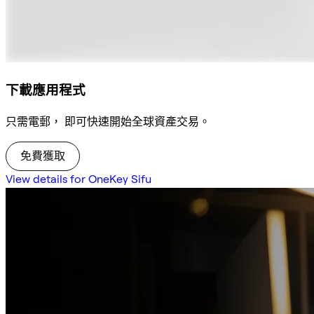
下載應用程式
只需電郵， 即可快速開始全球資產交易。
免費獲取
View details for OneKey Sifu