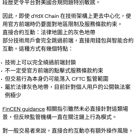
段歷史令平台對美國合規問題特別敏感。
因此，即使 dYdX Chain 在技術架構上更去中心化，使
用官方前端時仍要面對地區限制及服務條款約束。
直接合約互動：法律地圖上的灰色地帶
部分技術用戶會完全跳過前端，直接用錢包與智能合約
互動。這種方式有幾個特點：
技術上可以完全繞過前端封鎖
不一定受官方前端的點擊式服務條款約束
但交易行為本身仍可能落入 CFTC 監管範圍
屬於法律灰色地帶，目前針對個人用戶的公開執法案
例極少
FinCEN guidance
相關指引雖然未必直接針對這類場
景，但反映監管機構一直在關注鏈上行為模式。
對一般交易者來說，直接合約互動亦有額外操作風險，