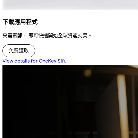
下載應用程式
只需電郵， 即可快速開始全球資產交易。
免費獲取
View details for OneKey Sifu