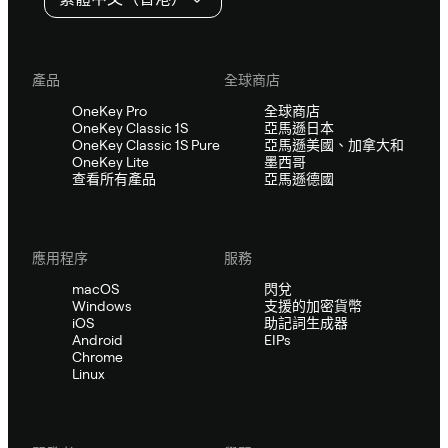
產品
全球商店
OneKey Pro
全球商店
OneKey Classic 1S
亞馬遜日本
OneKey Classic 1S Pure
亞馬遜美國、加拿大和
OneKey Lite
墨西哥
查看所有產品
亞馬遜德國
應用程序
服務
macOS
閃兌
Windows
支援的加密貨幣
iOS
助記詞生成器
Android
EIPs
Chrome
Linux