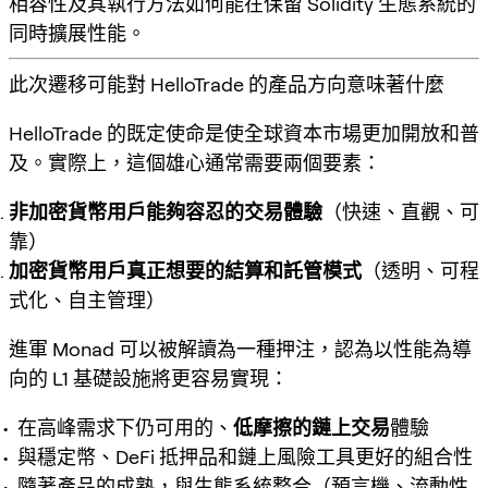
相容性及其執行方法如何能在保留 Solidity 生態系統的
同時擴展性能。
此次遷移可能對 HelloTrade 的產品方向意味著什麼
HelloTrade 的既定使命是使全球資本市場更加開放和普
及。實際上，這個雄心通常需要兩個要素：
非加密貨幣用戶能夠容忍的交易體驗
（快速、直觀、可
靠）
加密貨幣用戶真正想要的結算和託管模式
（透明、可程
式化、自主管理）
進軍 Monad 可以被解讀為一種押注，認為以性能為導
向的 L1 基礎設施將更容易實現：
在高峰需求下仍可用的、
低摩擦的鏈上交易
體驗
與穩定幣、DeFi 抵押品和鏈上風險工具更好的組合性
隨著產品的成熟，與生態系統整合（預言機、流動性