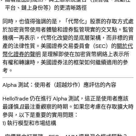
平台、鏈上身份等）的更清晰路徑
同時，也值得強調的是，「代幣化」股票的存取方式處
於加密貨幣使用者體驗和證券監管現實的交叉點。監管
機構一再表示，代幣化改變的是底層架構，而非標的資
產的法律性質。美國證券交易委員會（SEC）的
關於代
幣化證券的聲明
是理解即使在加密貨幣網絡上表示所
有權和轉讓時，美國證券法的框架如何繼續適用的參
考。
Alpha 測試：使用者（超越炒作）應評估的內容
HelloTrade 仍在進行 Alpha 測試，這正是使用者應該
最謹慎
且
最注重觀察的時期。如果您考慮在存取擴大時
參與，以下是重要的實用問題：
1) 執行模型和市場結構