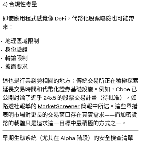
4) 合規性考量
即使應用程式感覺像 DeFi，代幣化股票曝險也可能帶
來：
地理區域限制
身份驗證
轉讓限制
披露要求
這也是行業趨勢相關的地方：傳統交易所正在積極探索
延長交易時間和代幣化證券基礎設施。例如，Cboe 已
公開討論了近乎 24x5 的股票交易計畫（待批准），如
路透社報導的
MarketScreener
簡報中所述。這些舉措
表明市場對更長的交易窗口存在真實需求——而加密貨
幣的載體只是追求這一目標中最積極的方式之一。
早期生態系統（尤其在 Alpha 階段）的安全檢查清單