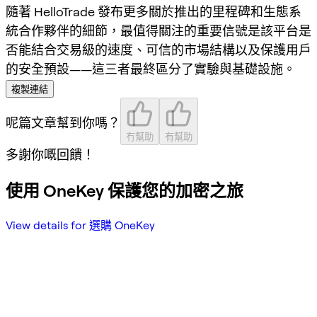
隨著 HelloTrade 發布更多關於推出的里程碑和生態系
統合作夥伴的細節，最值得關注的重要信號是該平台是
否能結合
交易級的速度
、
可信的市場結構
以及
保護用戶
的安全預設
——這三者最終區分了實驗與基礎設施。
複製連結
呢篇文章幫到你嗎？
冇幫助
有幫助
多謝你嘅回饋！
使用 OneKey 保護您的加密之旅
View details for 選購 OneKey