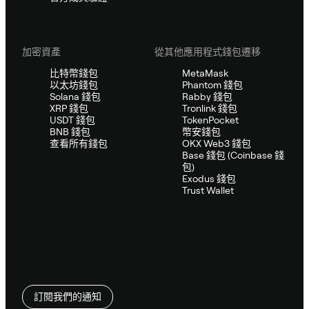
加密資產
從其他應用程式錢包遷移
比特幣錢包
MetaMask
以太坊錢包
Phantom 錢包
Solana 錢包
Rabby 錢包
XRP 錢包
Tronlink 錢包
USDT 錢包
TokenPocket
BNB 錢包
幣安錢包
查看所有錢包
OKX Web3 錢包
Base 錢包 (Coinbase 錢
包)
Exodus 錢包
Trust Wallet
訂閱我們的通知