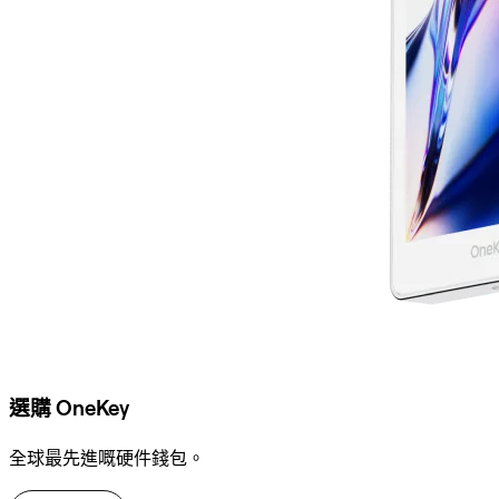
選購 OneKey
全球最先進嘅硬件錢包。