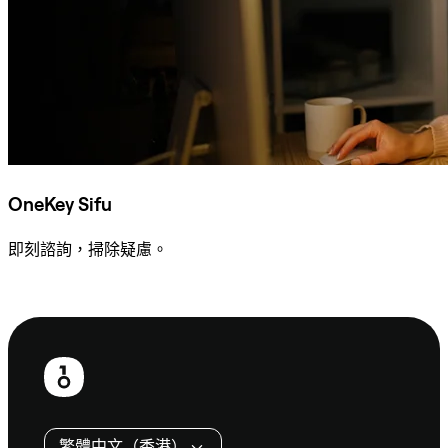
OneKey Sifu
即刻諮詢，掃除疑慮。
諮詢 Sifu
頁
尾
繁體中文（香港）