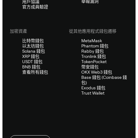
舉報漏洞
用戶協議
官方成員驗證
加密資產
從其他應用程式錢包遷移
比特幣錢包
MetaMask
以太坊錢包
Phantom 錢包
Solana 錢包
Rabby 錢包
XRP 錢包
Tronlink 錢包
USDT 錢包
TokenPocket
BNB 錢包
幣安錢包
查看所有錢包
OKX Web3 錢包
Base 錢包 (Coinbase 錢
包)
Exodus 錢包
Trust Wallet