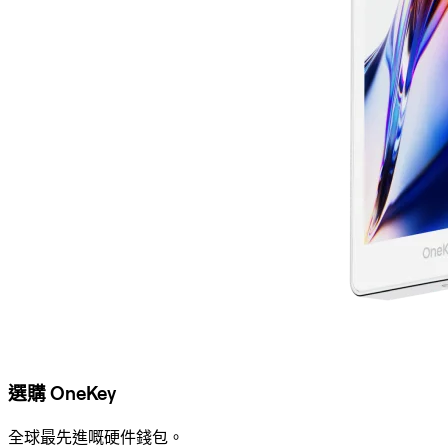
選購 OneKey
全球最先進嘅硬件錢包。