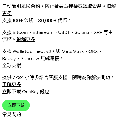
自動識別風險合約，防止遭惡意授權或盜取資產。
瞭解
更多
支援 100+ 公鏈，30,000+ 代幣。
支援 Bitcoin、Ethereum、USDT、Solana、XRP 等主
流幣。
瞭解更多
支援 WalletConnect v2，與 MetaMask、OKX、
Rabby、Sparrow 無縫連接。
全球支援
提供 7×24 小時多語言客服支援，隨時為你解決問題。
了解更多
立即下載 OneKey 錢包
立即下載
常見問題