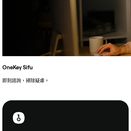
OneKey Sifu
即刻諮詢，掃除疑慮。
諮詢 Sifu
頁
尾