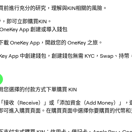
買前進行充分的研究，理解與KIN相關的風險。
步，即可立即購買KIN。
neKey App 創建或導入錢包
 OneKey App，開啟您的 OneKey 之旅。
eKey App 中創建錢包，創建錢包無需 KYC，Swap、持
用您選擇的付款方式下單購買 KIN
接收（Receive）」或「添加資金（Add Money）」
即可進入購買頁面。在購買頁面中選擇你要購買的代幣和
付方式購買 KIN：信用卡、借記卡、Apple Pay、Googl