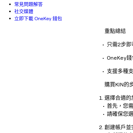
常見問題解答
社交媒體
立即下載 OneKey 錢包
重點總結
只需2步即
OneKey
支援多種
購買KIN的
選擇合適的
首先，您需
請確保您
創建帳戶並