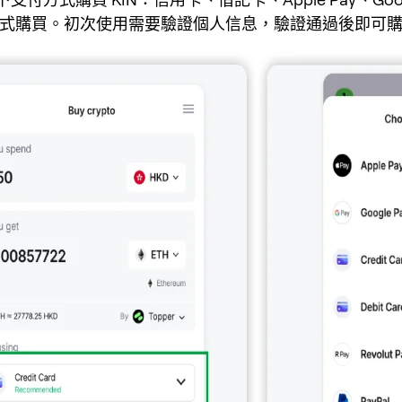
l 等方式購買。初次使用需要驗證個人信息，驗證通過後即可