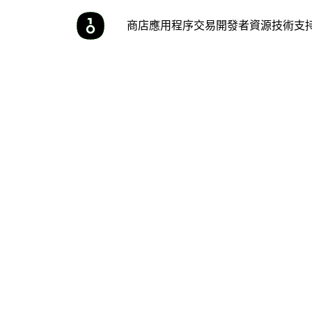
商店
應用程序
交易
開發者
資源
技術支