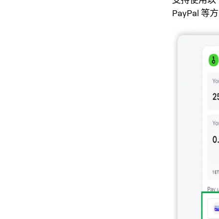
PayPa