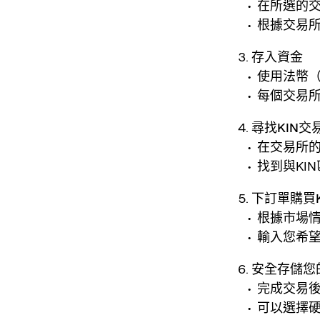
在所選的
根據交易
存入資金
使用法幣
每個交易
尋找KIN交
在交易所的
找到與KIN
下訂單購買K
根據市場情
輸入您希
安全存儲您的
完成交易後
可以選擇