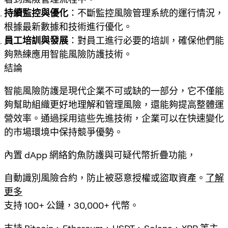
持續監控與優化
：不斷監控風險管理系統的運行情況，
根據最新數據和技術進行優化。
員工培訓與發展
：對員工進行必要的培訓，確保他們能
夠熟練應用智能風險防護技術。
結論
智能風險防護是現代企業不可或缺的一部分，它不僅能
夠幫助組織更好地理解和管理風險，還能夠提高整體運
營效率。通過採用這些先進技術，企業可以在快速變化
的市場環境中保持競爭優勢。
內置 dApp 網絡釣魚防護與可疑代幣折疊功能，
自動識別風險合約，防止被惡意授權或盜取資產。
了解
更多
支持 100+ 公鏈，30,000+ 代幣。