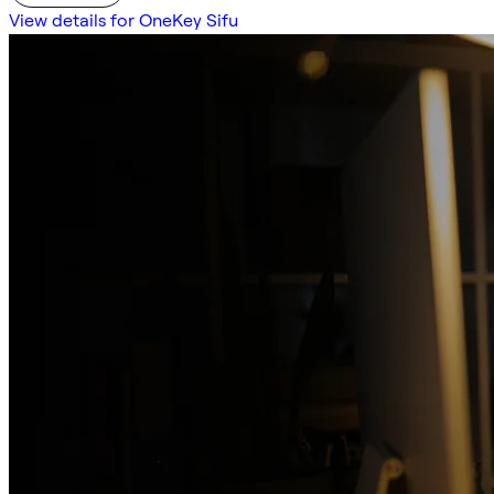
View details for OneKey Sifu