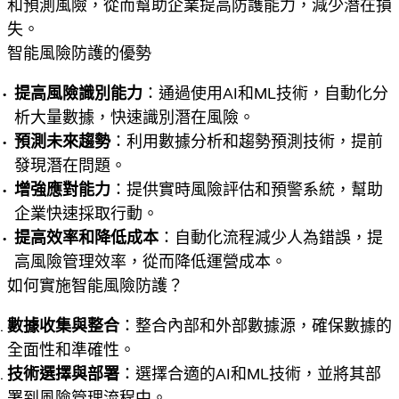
和預測風險，從而幫助企業提高防護能力，減少潛在損
失。
智能風險防護的優勢
提高風險識別能力
：通過使用AI和ML技術，自動化分
析大量數據，快速識別潛在風險。
預測未來趨勢
：利用數據分析和趨勢預測技術，提前
發現潛在問題。
增強應對能力
：提供實時風險評估和預警系統，幫助
企業快速採取行動。
提高效率和降低成本
：自動化流程減少人為錯誤，提
高風險管理效率，從而降低運營成本。
如何實施智能風險防護？
數據收集與整合
：整合內部和外部數據源，確保數據的
全面性和準確性。
技術選擇與部署
：選擇合適的AI和ML技術，並將其部
署到風險管理流程中。