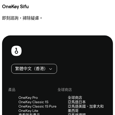
OneKey Sifu
即刻諮詢，掃除疑慮。
諮詢 Sifu
頁
尾
繁體中文（香港）
產品
全球商店
OneKey Pro
全球商店
OneKey Classic 1S
亞馬遜日本
OneKey Classic 1S Pure
亞馬遜美國、加拿大和
OneKey Lite
墨西哥
查看所有產品
亞馬遜德國