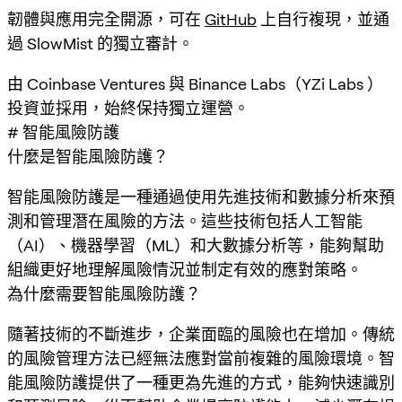
韌體與應用完全開源，可在
GitHub
上自行複現，並通
過 SlowMist 的獨立審計。
由 Coinbase Ventures 與 Binance Labs（YZi Labs ）
投資並採用，始終保持獨立運營。
# 智能風險防護
什麼是智能風險防護？
智能風險防護是一種通過使用先進技術和數據分析來預
測和管理潛在風險的方法。這些技術包括人工智能
（AI）、機器學習（ML）和大數據分析等，能夠幫助
組織更好地理解風險情況並制定有效的應對策略。
為什麼需要智能風險防護？
隨著技術的不斷進步，企業面臨的風險也在增加。傳統
的風險管理方法已經無法應對當前複雜的風險環境。智
能風險防護提供了一種更為先進的方式，能夠快速識別