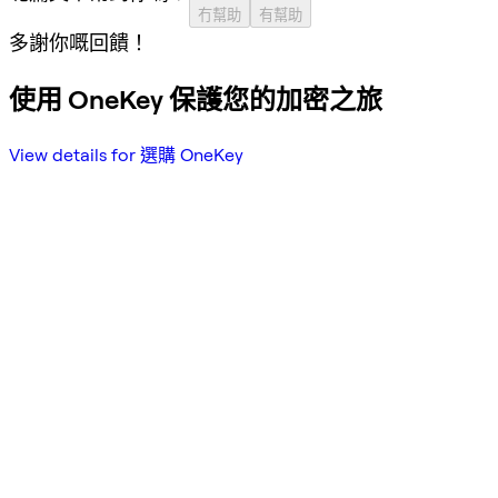
冇幫助
有幫助
多謝你嘅回饋！
使用 OneKey 保護您的加密之旅
View details for 選購 OneKey