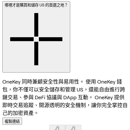
哪裡才是購買和儲存 US 的首選之地？
OneKey 同時兼顧安全性與易用性。 使用 OneKey 錢
包，你不僅可以安全儲存和管理 US，還能自由進行跨
鏈交易、參與 DeFi 協議與 DApp 互動。 OneKey 提供
即時交易追蹤、開源透明的安全機制，讓你完全掌控自
己的加密資產。
複製連結