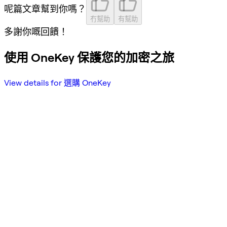
呢篇文章幫到你嗎？
冇幫助
有幫助
多謝你嘅回饋！
使用 OneKey 保護您的加密之旅
View details for 選購 OneKey