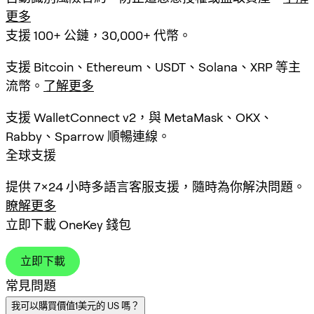
更多
支援 100+ 公鏈，30,000+ 代幣。
支援 Bitcoin、Ethereum、USDT、Solana、XRP 等主
流幣。
了解更多
支援 WalletConnect v2，與 MetaMask、OKX、
Rabby、Sparrow 順暢連線。
全球支援
提供 7×24 小時多語言客服支援，隨時為你解決問題。
瞭解更多
立即下載 OneKey 錢包
立即下載
常見問題
我可以購買價值1美元的 US 嗎？