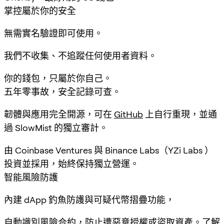
掌控屬於你的安全
無需實名驗證即可使用。
我們不收集、不追蹤任何使用者資料。
你的錢包，只屬於你自己。
五年零事故，安全記錄可查。
韌體與應用完全開源，可在
GitHub
上自行重現，並通
過 SlowMist 的獨立審計。
由 Coinbase Ventures 與 Binance Labs（YZi Labs ）
投資並採用，始終保持獨立營運。
智能風險防護
內建 dApp 釣魚防護與可疑代幣摺疊功能，
自動識別風險合約，防止遭惡意授權或盜取資產。
了解