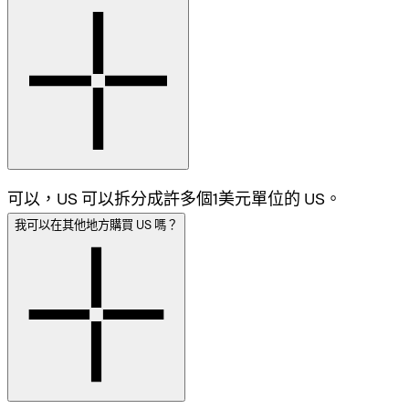
可以，US 可以拆分成許多個1美元單位的 US。
我可以在其他地方購買 US 嗎？