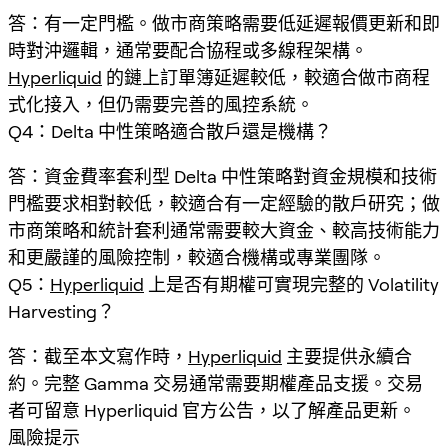
答：有一定門檻。做市商策略需要低延遲報價更新和即
時對沖邏輯，通常要配合協程或多線程架構。
Hyperliquid
的鏈上訂單簿延遲較低，較適合做市商程
式化接入，但仍需要完善的風控系統。
Q4：Delta 中性策略適合散戶還是機構？
答：資金費率套利型 Delta 中性策略對資金規模和技術
門檻要求相對較低，較適合有一定經驗的散戶研究；做
市商策略和統計套利通常需要較大資金、較高技術能力
和更嚴謹的風險控制，較適合機構或專業團隊。
Q5：
Hyperliquid
上是否有期權可實現完整的 Volatility
Harvesting？
答：截至本文寫作時，
Hyperliquid
主要提供永續合
約。完整 Gamma 交易通常需要期權產品支援。交易
者可留意 Hyperliquid 官方公告，以了解產品更新。
風險提示