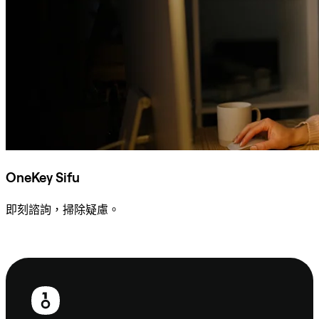
OneKey Sifu
即刻諮詢，掃除疑慮。
諮詢 Sifu
頁
尾