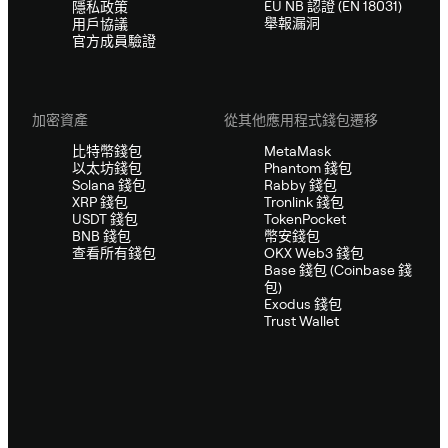
EU NB 認證 (EN 18031)
隱私政策
舉報漏洞
用戶協議
官方成員驗證
加密資產
從其他應用程式錢包遷移
比特幣錢包
MetaMask
以太坊錢包
Phantom 錢包
Solana 錢包
Rabby 錢包
XRP 錢包
Tronlink 錢包
USDT 錢包
TokenPocket
BNB 錢包
幣安錢包
查看所有錢包
OKX Web3 錢包
Base 錢包 (Coinbase 錢
包)
Exodus 錢包
Trust Wallet