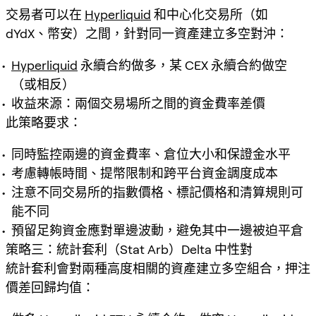
交易者可以在
Hyperliquid
和中心化交易所（如
dYdX、幣安）之間，針對同一資產建立多空對沖：
Hyperliquid
永續合約做多，某 CEX 永續合約做空
（或相反）
收益來源：兩個交易場所之間的資金費率差價
此策略要求：
同時監控兩邊的資金費率、倉位大小和保證金水平
考慮轉帳時間、提幣限制和跨平台資金調度成本
注意不同交易所的指數價格、標記價格和清算規則可
能不同
預留足夠資金應對單邊波動，避免其中一邊被迫平倉
策略三：統計套利（Stat Arb）Delta 中性對
統計套利會對兩種高度相關的資產建立多空組合，押注
價差回歸均值：