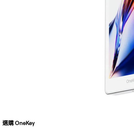
選購 OneKey