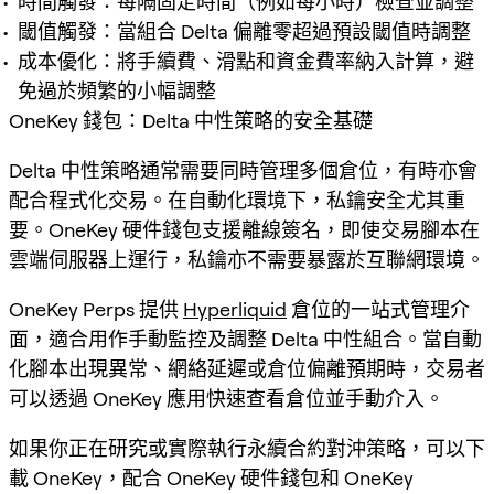
時間觸發：每隔固定時間（例如每小時）檢查並調整
閾值觸發：當組合 Delta 偏離零超過預設閾值時調整
成本優化：將手續費、滑點和資金費率納入計算，避
免過於頻繁的小幅調整
OneKey 錢包：Delta 中性策略的安全基礎
Delta 中性策略通常需要同時管理多個倉位，有時亦會
配合程式化交易。在自動化環境下，私鑰安全尤其重
要。OneKey 硬件錢包支援離線簽名，即使交易腳本在
雲端伺服器上運行，私鑰亦不需要暴露於互聯網環境。
OneKey Perps 提供
Hyperliquid
倉位的一站式管理介
面，適合用作手動監控及調整 Delta 中性組合。當自動
化腳本出現異常、網絡延遲或倉位偏離預期時，交易者
可以透過 OneKey 應用快速查看倉位並手動介入。
如果你正在研究或實際執行永續合約對沖策略，可以下
載 OneKey，配合 OneKey 硬件錢包和 OneKey