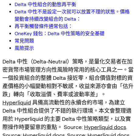
Delta 中性組合的動態再平衡
Delta 中性不是設定一次就可以放置不理的狀態。價格
變動會持續改變組合的 Delta：
再平衡觸發條件通常包括：
OneKey 錢包：Delta 中性策略的安全基礎
常見問題
風險提示
Delta 中性（Delta-Neutral）策略，是量化交易者在加
密貨幣市場管理方向性風險時常用的核心工具之一。當
一個投資組合的整體 Delta 接近零，組合價值對標的資
產價格的小幅變動相對不敏感，收益來源亦會由「估升
跌」轉向「收取溢價、費率或波動率差」。
Hyperliquid
具備高流動性的永續合約市場，為建立
Delta 中性組合提供了不錯的執行環境。本文會整理適
用於 Hyperliquid 的主要 Delta 中性策略類型，以及實
際操作時要留意的重點。 Source:
Hyperliquid docs
.
Source:
Hyperliquid docs
. Source:
Hyperliquid docs
.