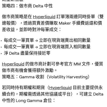
策略四：做市商 Delta 中性
做市商策略是在
Hyperliquid
訂單簿兩邊同時掛單（雙
邊報價），透過買賣差價賺取 Maker 手續費返還和價
差收益，並即時對沖每筆成交：
每成交一筆買單 → 立即在現貨端賣出相同數量
每成交一筆賣單 → 立即在現貨端買入相同數量
淨 Delta 盡量保持接近零
Hyperliquid
的做市商計劃可參考官方 MM 文件，優質
做市商有機會獲得額外激勵。
策略五：Gamma 收割（Volatility Harvesting）
若同時持有期權和期貨（
Hyperliquid
目前主要提供永
續合約，期權需透過其他協議或平台），可建立 Delta
中性的 Long Gamma 倉位：