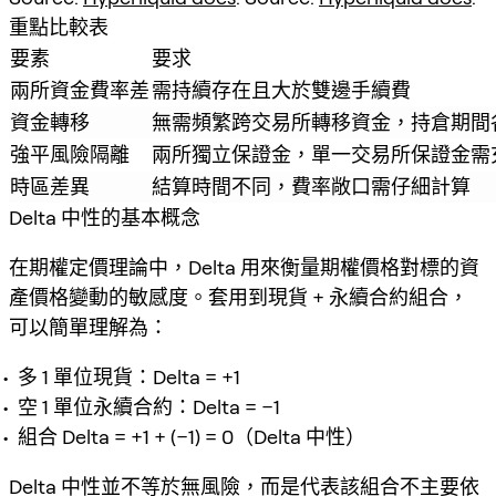
重點比較表
要素
要求
兩所資金費率差
需持續存在且大於雙邊手續費
資金轉移
無需頻繁跨交易所轉移資金，持倉期間
強平風險隔離
兩所獨立保證金，單一交易所保證金需
時區差異
結算時間不同，費率敞口需仔細計算
Delta 中性的基本概念
在期權定價理論中，Delta 用來衡量期權價格對標的資
產價格變動的敏感度。套用到現貨 + 永續合約組合，
可以簡單理解為：
多 1 單位現貨：Delta = +1
空 1 單位永續合約：Delta = −1
組合 Delta = +1 + (−1) = 0（Delta 中性）
Delta 中性並不等於無風險，而是代表該組合不主要依