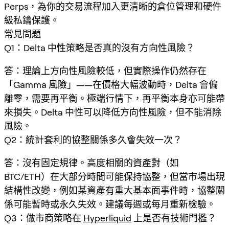
Perps，為你的交易流程加入更清晰的倉位管理和硬件
級私鑰保護。
常見問題
Q1：Delta 中性策略是否真的沒有方向性風險？
答：理論上方向性風險較低，但實際操作仍然存在
「Gamma 風險」——在價格大幅波動時，Delta 會偏
離零，需要再平衡。極端行情下，再平衡本身亦可能帶
來損失。Delta 中性可以降低方向性風險，但不能消除
風險。
Q2：統計套利的協整關係多久會失效一次？
答：沒有固定規律。高度相關的資產對（如
BTC/ETH）在大部分時間可能保持協整，但當市場出現
結構性改變，例如某資產有重大基本面事件時，協整關
係可能暫時或永久失效。建議每週或每月重新檢驗。
Q3：做市商策略在
Hyperliquid
上是否有技術門檻？