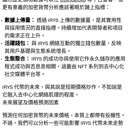
更有意義的加密貨幣分析應該著眼於鏈上指標：
數據上傳量：
透過 IRYS 上傳的數據量，是其實用性
與採用情況的直接指標。持續增加代表開發者和項目
的需求正在上升。
活躍錢包：
與 IRYS 網絡互動的獨立錢包數量，反映
其用戶基礎與生態系統增長。
生態整合：
IRYS 的成功亦與使用它作永久儲存的應用
程式成功與否息息相關，涵蓋由 NFT 系列到去中心化
社交媒體平台等。
IRYS 代幣的未來，與其說是短期價格炒作，不如說是
它融入去中心化網絡肌理的程度。
未來展望及價格預測因素
預測任何加密貨幣的未來價格，本質上都帶有投機性。
不過，我們可以分析一些可能影響 IRYS 代幣未來走勢