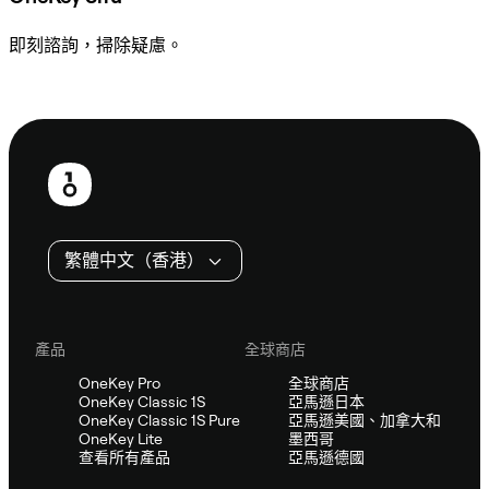
即刻諮詢，掃除疑慮。
諮詢 Sifu
頁
尾
繁體中文（香港）
產品
全球商店
OneKey Pro
全球商店
OneKey Classic 1S
亞馬遜日本
OneKey Classic 1S Pure
亞馬遜美國、加拿大和
OneKey Lite
墨西哥
查看所有產品
亞馬遜德國