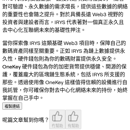
對可驗證、永久數據的需求增長，提供這些數據的網絡
的重要性也會隨之提升。對於具備長遠 Web3 視野的
投資者與建設者而言，IRYS 代表著對一個真正永久且
去中心化互聯網未來的基礎性押注。
當你探索像 IRYS 這類基礎 Web3 項目時，保障自己的
數碼資產同樣至關重要。正如 IRYS 為鏈上數據提供永
久性，硬件錢包則為你的數碼財富提供永久安全。
OneKey
硬件錢包為你的加密貨幣提供穩健、開源的保
護，覆蓋龐大的區塊鏈生態系統，包括 IRYS 所支援的
那些。透過使用像 OneKey 這樣值得信賴的設備進行自
我託管，你可確保你對去中心化網絡未來的持份，始終
掌握在自己手中。
複製連結
呢篇文章幫到你嗎？
冇幫助
有幫助