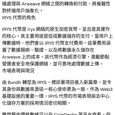
縫處理與 Arweave 網絡之間的轉換和付款，將複雜性
對終端用戶抽象化。
IRYS 代幣的角色
IRYS 代幣是 Irys 網絡的原生加密貨幣，並且是其運作
的核心。其主要用途是促成數據儲存的支付。當用戶上
傳數據時，他們會以 IRYS 代幣支付費用。這筆費用涵
蓋了數據捆綁、驗證，以及將數據永久儲存在
Arweave 上的成本。該代幣作為經濟引擎，激勵節點
營運者安全地保護網絡，並可靠地處理數據上傳。
市場表現與現況
由 Bundlr 轉型為 IRYS，標誌著項目進入新篇章，並令
其身份與數據來源這一核心使命更為一致。作為 Web3
基礎設施的重要一環，IRYS 代幣的市場表現與去中心
化儲存方案的採用情況密切相關。
雖然歷史價格數據可以在
CoinGecko
等平台查看，但