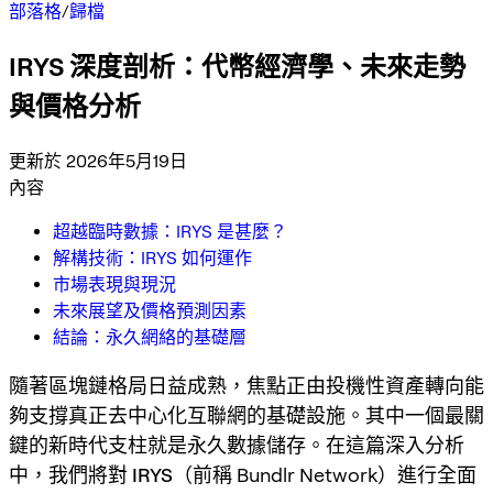
部落格
/
歸檔
IRYS 深度剖析：代幣經濟學、未來走勢
與價格分析
更新於 2026年5月19日
內容
超越臨時數據：IRYS 是甚麼？
解構技術：IRYS 如何運作
市場表現與現況
未來展望及價格預測因素
結論：永久網絡的基礎層
隨著區塊鏈格局日益成熟，焦點正由投機性資產轉向能
夠支撐真正去中心化互聯網的基礎設施。其中一個最關
鍵的新時代支柱就是永久數據儲存。在這篇深入分析
中，我們將對
IRYS
（前稱 Bundlr Network）進行全面