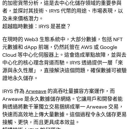
的加密貨幣分析，這是去中心化儲存領域的重要參與
者，並探討其技術、IRYS 代幣的用途、市場表現，以
及未來價格潛力。
超越臨時數據：IRYS 是甚麼？
在現時的 Web3 生態系統中，大部分數據，包括 NFT
元數據和 dApp 前端，仍然託管在 AWS 或 Google
Cloud 等中心化伺服器上。這會造成單點故障，並與去
中心化的核心理念背道而馳。IRYS 透過提供一層「來
源與永久性層」，直接解決這個問題，確保數據可被驗
證地永久儲存。
IRYS 作為
Arweave
的高吞吐量擴容方案運作，而
Arweave 是永久數據儲存網絡。它讓用戶和開發者能
夠透過將數千筆獨立交易捆綁成單一 Arweave 交易，
快速而高效地上傳大量數據。這個過程令永久儲存更易
接觸、更快，而且更具成本效益。