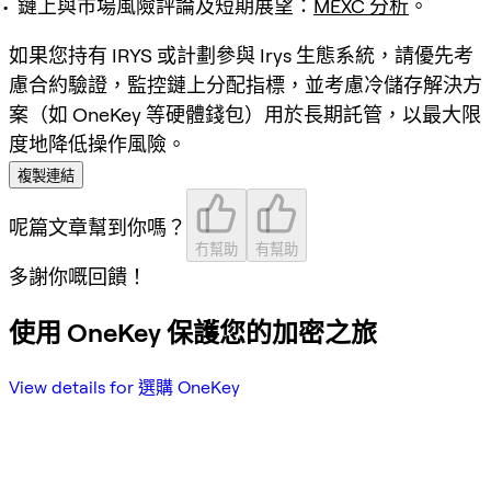
鏈上與市場風險評論及短期展望：
MEXC 分析
。
如果您持有 IRYS 或計劃參與 Irys 生態系統，請優先考
慮合約驗證，監控鏈上分配指標，並考慮冷儲存解決方
案（如 OneKey 等硬體錢包）用於長期託管，以最大限
度地降低操作風險。
複製連結
呢篇文章幫到你嗎？
冇幫助
有幫助
多謝你嘅回饋！
使用 OneKey 保護您的加密之旅
View details for 選購 OneKey