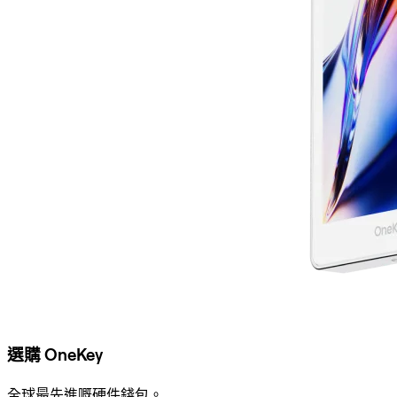
選購 OneKey
全球最先進嘅硬件錢包。