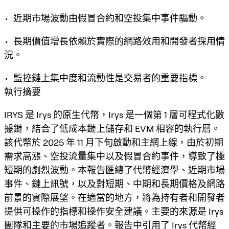
• 近期市場波動由假冒合約和空投集中事件驅動。
• 長期價值增長依賴於實際的網路效用和開發者採用情
況。
• 監控鏈上集中度和流動性是交易者的重要指標。
執行摘要
IRYS 是 Irys 的原生代幣，Irys 是一個第 1 層可程式化數
據鏈，結合了低成本鏈上儲存和 EVM 相容的執行層。
該代幣於 2025 年 11 月下旬啟動和主網上線，由於初期
需求高漲、空投流量集中以及假冒合約事件，導致了極
短期的劇烈波動。本報告匯總了代幣經濟學、近期市場
事件、鏈上訊號，以及對短期、中期和長期價格及網路
前景的實際展望。在適當的地方，將為持有者和開發者
提供可操作的指標和操作安全建議。主要的來源是 Irys
團隊和主要的市場追蹤者。報告中引用了
Irys 代幣經