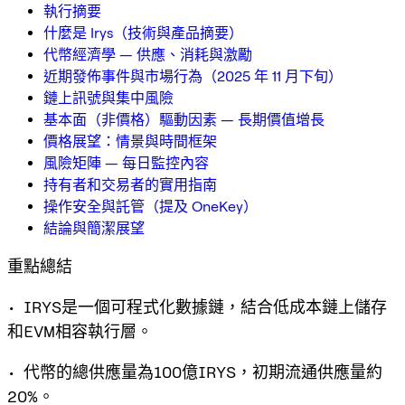
執行摘要
什麼是 Irys（技術與產品摘要）
代幣經濟學 — 供應、消耗與激勵
近期發佈事件與市場行為（2025 年 11 月下旬）
鏈上訊號與集中風險
基本面（非價格）驅動因素 — 長期價值增長
價格展望：情景與時間框架
風險矩陣 — 每日監控內容
持有者和交易者的實用指南
操作安全與託管（提及 OneKey）
結論與簡潔展望
重點總結
• IRYS是一個可程式化數據鏈，結合低成本鏈上儲存
和EVM相容執行層。
• 代幣的總供應量為100億IRYS，初期流通供應量約
20%。