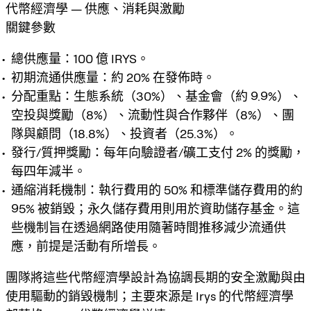
代幣經濟學 — 供應、消耗與激勵
關鍵參數
總供應量：100 億 IRYS。
初期流通供應量：約 20% 在發佈時。
分配重點：生態系統（30%）、基金會（約 9.9%）、
空投與獎勵（8%）、流動性與合作夥伴（8%）、團
隊與顧問（18.8%）、投資者（25.3%）。
發行/質押獎勵：每年向驗證者/礦工支付 2% 的獎勵，
每四年減半。
通縮消耗機制：執行費用的 50% 和標準儲存費用的約
95% 被銷毀；永久儲存費用則用於資助儲存基金。這
些機制旨在透過網路使用隨著時間推移減少流通供
應，前提是活動有所增長。
團隊將這些代幣經濟學設計為協調長期的安全激勵與由
使用驅動的銷毀機制；主要來源是 Irys 的代幣經濟學