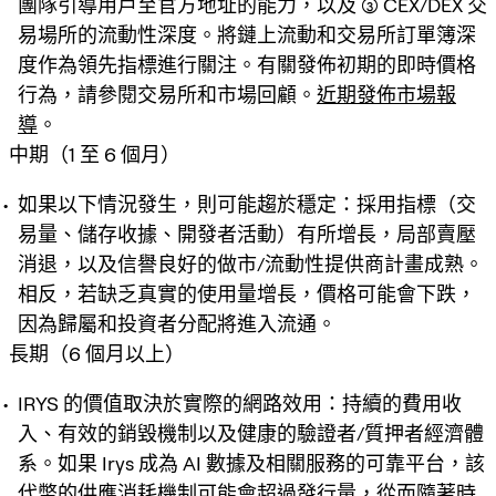
團隊引導用戶至官方地址的能力，以及 (3) CEX/DEX 交
易場所的流動性深度。將鏈上流動和交易所訂單簿深
度作為領先指標進行關注。有關發佈初期的即時價格
行為，請參閱交易所和市場回顧。
近期發佈市場報
導
。
中期（1 至 6 個月）
如果以下情況發生，則可能趨於穩定：採用指標（交
易量、儲存收據、開發者活動）有所增長，局部賣壓
消退，以及信譽良好的做市/流動性提供商計畫成熟。
相反，若缺乏真實的使用量增長，價格可能會下跌，
因為歸屬和投資者分配將進入流通。
長期（6 個月以上）
IRYS 的價值取決於實際的網路效用：持續的費用收
入、有效的銷毀機制以及健康的驗證者/質押者經濟體
系。如果 Irys 成為 AI 數據及相關服務的可靠平台，該
代幣的供應消耗機制可能會超過發行量，從而隨著時