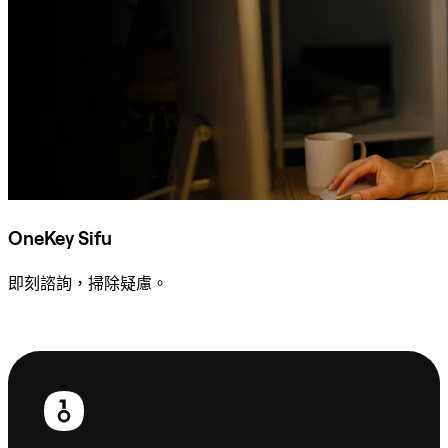
OneKey Sifu
即刻諮詢，掃除疑慮。
諮詢 Sifu
頁
尾