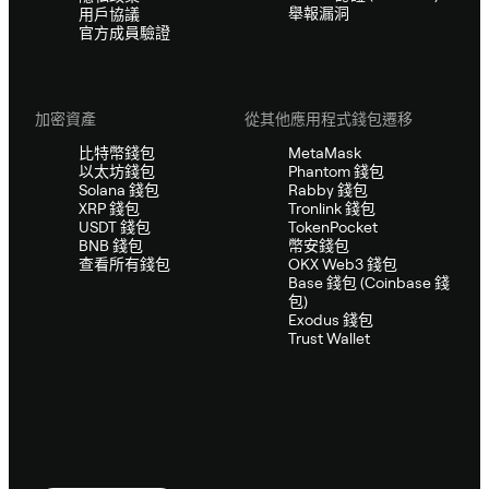
舉報漏洞
用戶協議
官方成員驗證
加密資產
從其他應用程式錢包遷移
比特幣錢包
MetaMask
以太坊錢包
Phantom 錢包
Solana 錢包
Rabby 錢包
XRP 錢包
Tronlink 錢包
USDT 錢包
TokenPocket
BNB 錢包
幣安錢包
查看所有錢包
OKX Web3 錢包
Base 錢包 (Coinbase 錢
包)
Exodus 錢包
Trust Wallet