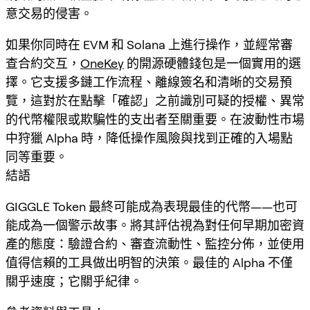
意交易的侵害。
如果你同時在 EVM 和 Solana 上進行操作，並經常審
查合約交互，
OneKey
的開源硬體錢包是一個實用的選
擇。它支援多鏈工作流程、離線簽名和清晰的交易預
覽，這對於在點擊「確認」之前識別可疑的授權、異常
的代幣權限或欺騙性的支出者至關重要。在波動性市場
中狩獵 Alpha 時，降低操作風險與找到正確的入場點
同等重要。
結語
GIGGLE Token 最終可能成為表現最佳的代幣——也可
能成為一個警示故事。將其評估視為對任何早期加密資
產的態度：驗證合約、審查流動性、監控分佈，並使用
值得信賴的工具做出明智的決策。最佳的 Alpha 不僅
關乎速度；它關乎紀律。