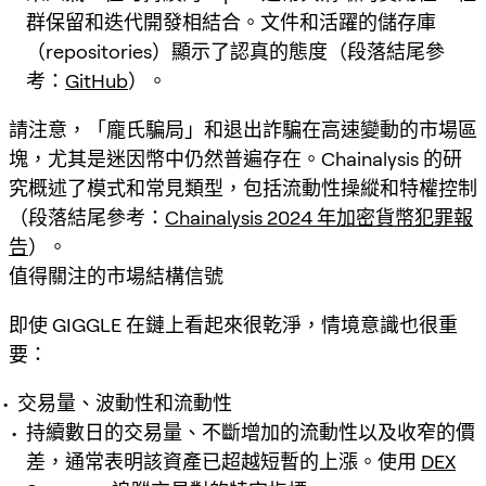
群保留和迭代開發相結合。文件和活躍的儲存庫
（repositories）顯示了認真的態度（段落結尾參
考：
GitHub
）。
請注意，「龐氏騙局」和退出詐騙在高速變動的市場區
塊，尤其是迷因幣中仍然普遍存在。Chainalysis 的研
究概述了模式和常見類型，包括流動性操縱和特權控制
（段落結尾參考：
Chainalysis 2024 年加密貨幣犯罪報
告
）。
值得關注的市場結構信號
即使 GIGGLE 在鏈上看起來很乾淨，情境意識也很重
要：
交易量、波動性和流動性
持續數日的交易量、不斷增加的流動性以及收窄的價
差，通常表明該資產已超越短暫的上漲。使用
DEX