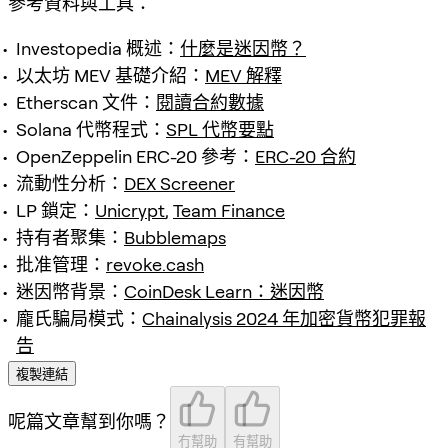
參考資料與工具：
Investopedia 概述：
什麼是迷因幣？
以太坊 MEV 基礎介紹：
MEV 解釋
Etherscan 文件：
閱讀合約數據
Solana 代幣程式：
SPL 代幣要點
OpenZeppelin ERC-20 參考：
ERC-20 合約
流動性分析：
DEX Screener
LP 鎖定：
Unicrypt
,
Team Finance
持有者聚集：
Bubblemaps
批准管理：
revoke.cash
迷因幣背景：
CoinDesk Learn：迷因幣
龐氏騙局模式：
Chainalysis 2024 年加密貨幣犯罪報
告
複製連結
呢篇文章幫到你嗎？
冇幫助
有幫助