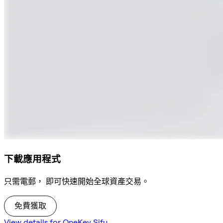
下載應用程式
只需電郵， 即可快速開始全球資產交易。
免費獲取
View details for OneKey Sifu