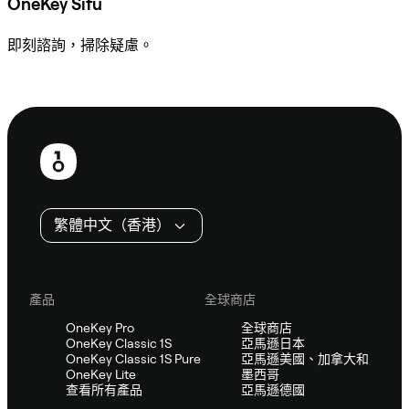
OneKey Sifu
即刻諮詢，掃除疑慮。
諮詢 Sifu
頁
尾
繁體中文（香港）
產品
全球商店
OneKey Pro
全球商店
OneKey Classic 1S
亞馬遜日本
OneKey Classic 1S Pure
亞馬遜美國、加拿大和
OneKey Lite
墨西哥
查看所有產品
亞馬遜德國