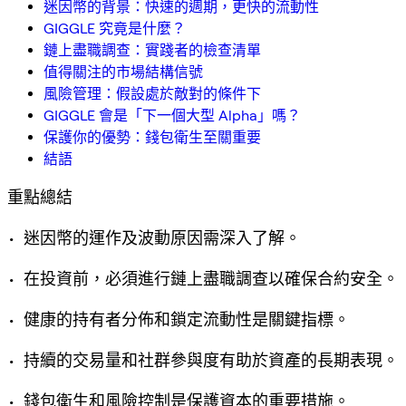
迷因幣的背景：快速的週期，更快的流動性
GIGGLE 究竟是什麼？
鏈上盡職調查：實踐者的檢查清單
值得關注的市場結構信號
風險管理：假設處於敵對的條件下
GIGGLE 會是「下一個大型 Alpha」嗎？
保護你的優勢：錢包衛生至關重要
結語
重點總結
• 迷因幣的運作及波動原因需深入了解。
• 在投資前，必須進行鏈上盡職調查以確保合約安全。
• 健康的持有者分佈和鎖定流動性是關鍵指標。
• 持續的交易量和社群參與度有助於資產的長期表現。
• 錢包衛生和風險控制是保護資本的重要措施。