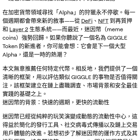
在加密貨幣領域尋找「Alpha」的狩獵永不停歇。每一
個週期都會帶來新的敘事——從
DeFi
、
NFT
到再質押
和
Layer 2
生態系統——而最近，迷因幣（meme
coins）強勢回歸。如果你聽說了一個名為 GIGGLE
Token 的新進者，你可能會想：它會是下一個大型
Alpha，還是一時的熱潮？
本文無意推薦任何特定代幣。相反地，我們提供了一個
清晰的框架，用以評估類似 GIGGLE 的事物是否值得關
注，該框架建立在鏈上盡職調查、市場背景和安全最佳
實踐的基礎之上。
迷因幣的背景：快速的週期，更快的流動性
迷因幣已經從純粹的玩笑演變成動態的流動性中心，這
得益於簡化的發行工具、社交病毒式傳播以及鏈上交易
用戶體驗的改進。若想初步了解迷因幣的運作方式及其