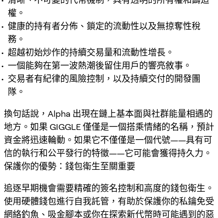
權。
健康的持有者分佈、鎖定的流動性以及無掠奪性稅
務。
超越初始炒作的持續交易量和流動性增長。
一個能夠在第一波熱潮後留住用戶的響亮敘事。
交易者有紀律的風險控制，以及持續交付的開發團
隊。
換句話說，Alpha 出現在鏈上基本面與社群能量相遇的
地方。如果 GIGGLE 僅僅是一個搭乘情緒的名稱，預計
資金將迅速輪動。如果它不僅僅是一個代號——具有可
信的執行和公平發行的特徵——它可能會獲得持久力。
保護你的優勢：錢包衛生至關重要
追逐早期機會需要精確的簽名控制和高度的錢包衛生。
使用硬體錢包進行自我託管，有助於保護你的私鑰免受
網絡釣魚、吸金腳本或你在探索新代幣時可能遇到的惡