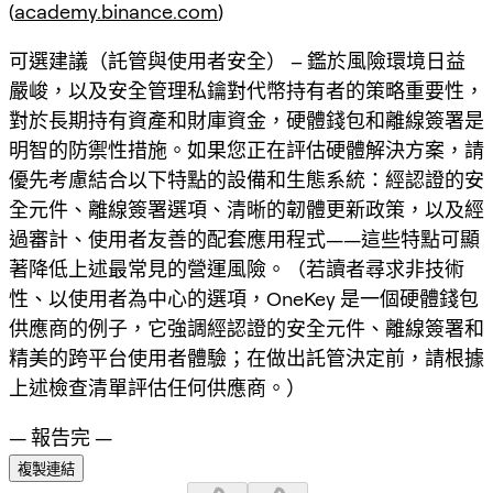
(
academy.binance.com
)
可選建議（託管與使用者安全） – 鑑於風險環境日益
嚴峻，以及安全管理私鑰對代幣持有者的策略重要性，
對於長期持有資產和財庫資金，硬體錢包和離線簽署是
明智的防禦性措施。如果您正在評估硬體解決方案，請
優先考慮結合以下特點的設備和生態系統：經認證的安
全元件、離線簽署選項、清晰的韌體更新政策，以及經
過審計、使用者友善的配套應用程式——這些特點可顯
著降低上述最常見的營運風險。（若讀者尋求非技術
性、以使用者為中心的選項，OneKey 是一個硬體錢包
供應商的例子，它強調經認證的安全元件、離線簽署和
精美的跨平台使用者體驗；在做出託管決定前，請根據
上述檢查清單評估任何供應商。）
— 報告完 —
複製連結