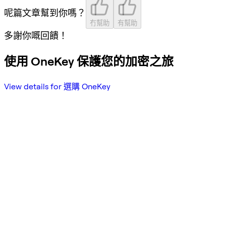
呢篇文章幫到你嗎？
冇幫助
有幫助
多謝你嘅回饋！
使用 OneKey 保護您的加密之旅
View details for 選購 OneKey