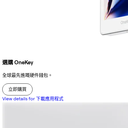
選購 OneKey
全球最先進嘅硬件錢包。
立即購買
View details for 下載應用程式