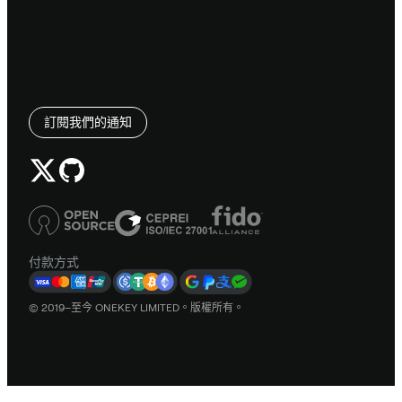
訂閱我們的通知
付款方式
© 2019–至今 ONEKEY LIMITED。版權所有。