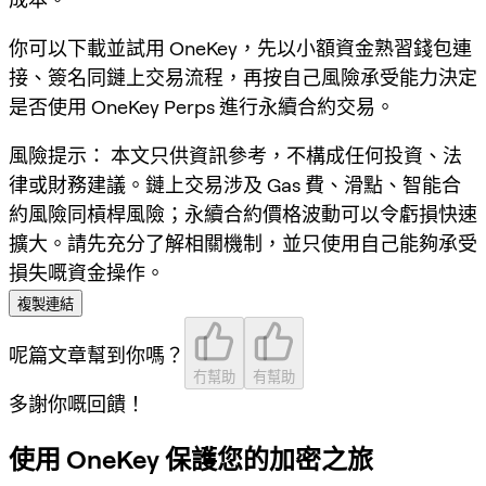
你可以下載並試用 OneKey，先以小額資金熟習錢包連
接、簽名同鏈上交易流程，再按自己風險承受能力決定
是否使用 OneKey Perps 進行永續合約交易。
風險提示：
本文只供資訊參考，不構成任何投資、法
律或財務建議。鏈上交易涉及 Gas 費、滑點、智能合
約風險同槓桿風險；永續合約價格波動可以令虧損快速
擴大。請先充分了解相關機制，並只使用自己能夠承受
損失嘅資金操作。
複製連結
呢篇文章幫到你嗎？
冇幫助
有幫助
多謝你嘅回饋！
使用 OneKey 保護您的加密之旅