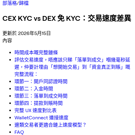
部落格
/
歸檔
CEX KYC vs DEX 免 KYC：交易速度差異
更新於 2026年5月15日
內容
時間成本嘅完整鏈條
評估交易速度，唔應該只睇「落單到成交」嗰幾毫秒延
遲，仲要計埋由「想開始交易」到「資金真正到賬」嘅
完整流程：
環節一：開戶同認證時間
環節二：入金時間
環節三：落單到成交時間
環節四：提款到賬時間
完整 UX 速度對比表
WalletConnect 連接速度
邊類交易者更適合鏈上速度模型？
FAQ