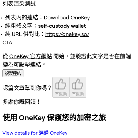
列表渲染測試
列表內的連結：
Download OneKey
純粗體文字：
self-custody wallet
純 URL 供對比：
https://onekey.so/
CTA
從
OneKey 官方網站
開始，並驗證此文字是否在前端
變為可點擊連結。
複製連結
呢篇文章幫到你嗎？
冇幫助
有幫助
多謝你嘅回饋！
使用 OneKey 保護您的加密之旅
View details for 選購 OneKey