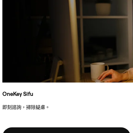
OneKey Sifu
即刻諮詢，掃除疑慮。
諮詢 Sifu