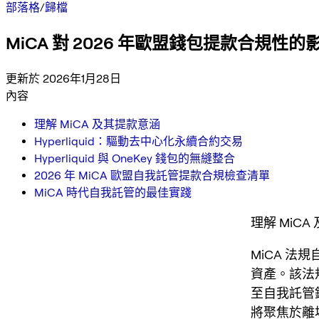
部落格
/
歸檔
MiCA 對 2026 年歐盟錢包提款合規
更新於 2026年1月28日
內容
理解 MiCA 及其提款意涵
Hyperliquid：驅動去中心化永續合約交易
Hyperliquid 與 OneKey 錢包的無縫整合
2026 年 MiCA 歐盟自我託管提款合規檢查清單
MiCA 時代自我託管的最佳實踐
理解 MiC
MiCA 法規
資產。該法
至自我託管
將聚焦於離