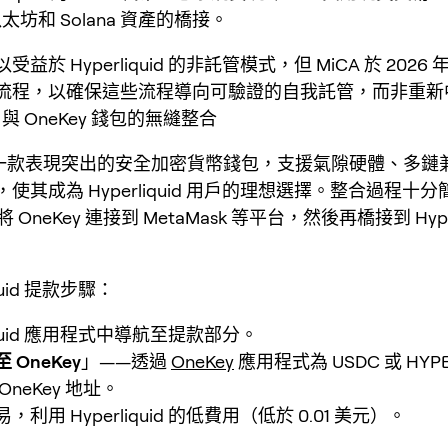
坊和 Solana 資產的橋接。
益於 Hyperliquid 的非託管模式，但 MiCA 於 202
流程，以確保這些流程導向可驗證的自我託管，而非重新
uid 與 OneKey 錢包的無縫整合
y 是一款表現突出的安全加密貨幣錢包，支援氣隙硬體、多鏈
使其成為 Hyperliquid 用戶的理想選擇。整合過程十
 OneKey 連接到 MetaMask 等平台，然後再橋接到 Hyper
iquid 提款步驟：
liquid 應用程式中導航至提款部分。
 OneKey
」——透過
OneKey
應用程式為 USDC 或 HYP
neKey 地址。
利用 Hyperliquid 的低費用（低於 0.01 美元）。