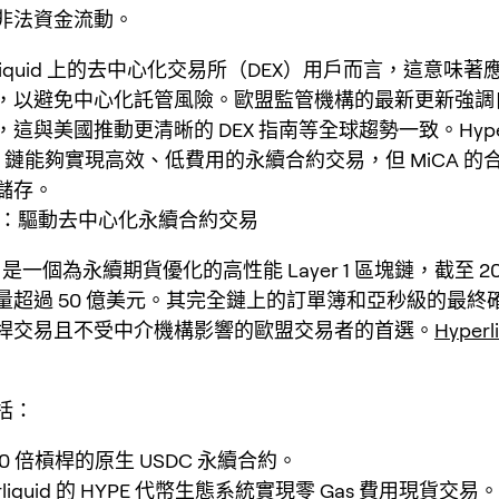
非法資金流動。
erliquid 上的去中心化交易所（DEX）用戶而言，這意味
，以避免中心化託管風險。歐盟監管機構的最新更新強調
這與美國推動更清晰的 DEX 指南等全球趨勢一致。Hyperli
er 1 鏈能夠實現高效、低費用的永續合約交易，但 MiCA 
儲存。
quid：驅動去中心化永續合約交易
quid 是一個為永續期貨優化的高性能 Layer 1 區塊鏈，截至 2
量超過 50 億美元。其完全鏈上的訂單簿和亞秒級的最終
桿交易且不受中介機構影響的歐盟交易者的首選。
Hyper
括：
0 倍槓桿的原生 USDC 永續合約。
rliquid 的 HYPE 代幣生態系統實現零 Gas 費用現貨交易。