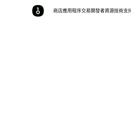
商店
應用程序
交易
開發者
資源
技術支