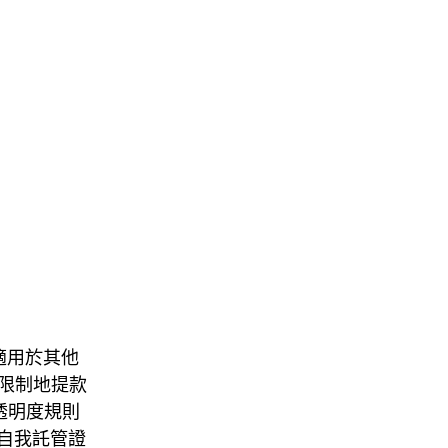
全面適用於其他
無限制地提款
的透明度規則
自我託管證