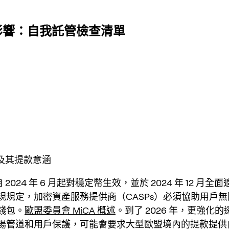
性的影響：自我託管檢查清單
A 及其提款意涵
自 2024 年 6 月起對穩定幣生效，並於 2024 年 12 月
規規定，加密資產服務提供商（CASPs）必須協助用戶
錢包。
歐盟委員會 MiCA 概述
。到了 2026 年，更強化
場管道和用戶保護，可能會要求大型歐盟境內的提款提供