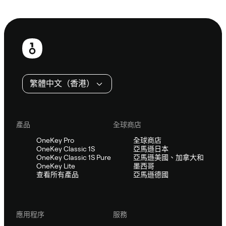
諮詢 Sifu
頁
尾
繁體中文（香港）
產品
全球商店
OneKey Pro
全球商店
OneKey Classic 1S
亞馬遜日本
OneKey Classic 1S Pure
亞馬遜美國、加拿大和
OneKey Lite
墨西哥
查看所有產品
亞馬遜德國
應用程序
服務