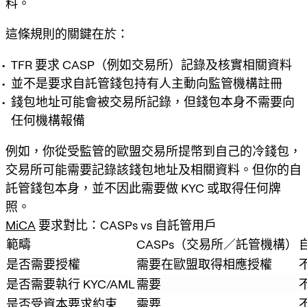
料。
這條規則的關鍵在於：
TFR 要求 CASP（例如交易所）記錄及核實相關資料
並不是要求自託管錢包持有人主動向監管機構註冊
錢包地址可能會被交易所記錄，但錢包本身不需要向
任何機構報備
例如，你從受監管的歐盟交易所提幣到自己的冷錢包，
交易所可能需要記錄該錢包地址及相關資料。但你的自
託管錢包本身，並不因此需要做 KYC 或取得任何牌
照。
MiCA
要求對比：CASPs vs 自託管用戶
範疇
CASPs（交易所／託管機構）
是否需要授權
需要在歐盟取得相應授權
是否需要執行 KYC/AML
需要
是否受資本要求約束
需要