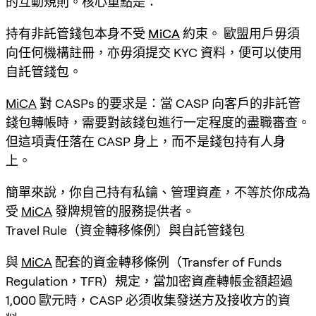
的互動規則。核心重點是：
持有非託管錢包本身不受
MiCA
約束。
歐盟用戶毋須
向任何機構註冊，亦毋須提交 KYC 資料，便可以使用
自託管錢包。
MiCA
對 CASPs 的要求是：當 CASP 向客戶的非託管
錢包轉帳時，需要對該錢包進行一定程度的盡職審查。
但這項責任落在 CASP 身上，而不是錢包持有人身
上。
簡單來說，你自己持有私鑰、管理資產，不等於你成為
受
MiCA
發牌規管的服務提供者。
Travel Rule（資金轉移條例）與自託管錢包
與
MiCA
配套的資金轉移條例（Transfer of Funds
Regulation，TFR）規定，當加密資產轉帳金額超過
1,000 歐元時，CASP 必須收集發送方及接收方的資