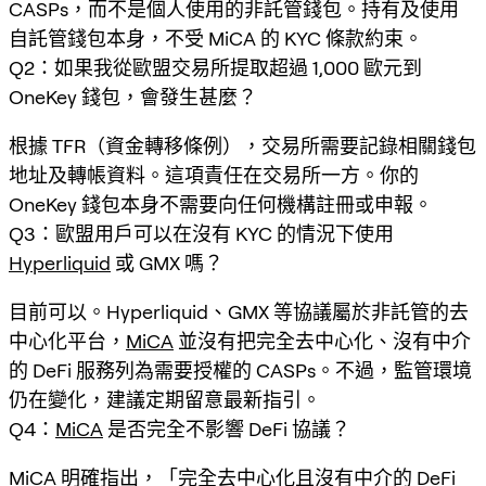
CASPs，而不是個人使用的非託管錢包。持有及使用
自託管錢包本身，不受 MiCA 的 KYC 條款約束。
Q2：如果我從歐盟交易所提取超過 1,000 歐元到
OneKey 錢包，會發生甚麼？
根據 TFR（資金轉移條例），交易所需要記錄相關錢包
地址及轉帳資料。這項責任在交易所一方。你的
OneKey 錢包本身不需要向任何機構註冊或申報。
Q3：歐盟用戶可以在沒有 KYC 的情況下使用
Hyperliquid
或 GMX 嗎？
目前可以。Hyperliquid、GMX 等協議屬於非託管的去
中心化平台，
MiCA
並沒有把完全去中心化、沒有中介
的 DeFi 服務列為需要授權的 CASPs。不過，監管環境
仍在變化，建議定期留意最新指引。
Q4：
MiCA
是否完全不影響 DeFi 協議？
MiCA
明確指出，「完全去中心化且沒有中介的 DeFi