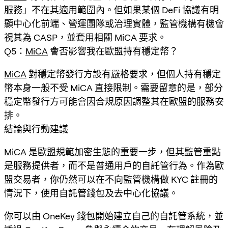
服務」不在其適用範圍內。但如果某個 DeFi 協議有明
顯中心化前端、營運團隊或治理實體，監管機構有機會
視其為 CASP，並套用相關 MiCA 要求。
Q5：
MiCA
會否影響我在歐盟持有穩定幣？
MiCA
對穩定幣發行方設有嚴格要求，但個人持有穩定
幣本身一般不受 MiCA 直接限制。需要留意的是，部分
穩定幣發行方可能會因合規原因調整其在歐盟的服務安
排。
結論與行動建議
MiCA
是歐盟規範加密生態的重要一步，但其監管重點
是服務提供者，而不是普通用戶的自託管行為。作為歐
盟交易者，你仍然可以在不向監管機構做 KYC 註冊的
情況下，使用自託管錢包及去中心化協議。
你可以由 OneKey 錢包開始建立自己的自託管系統，並