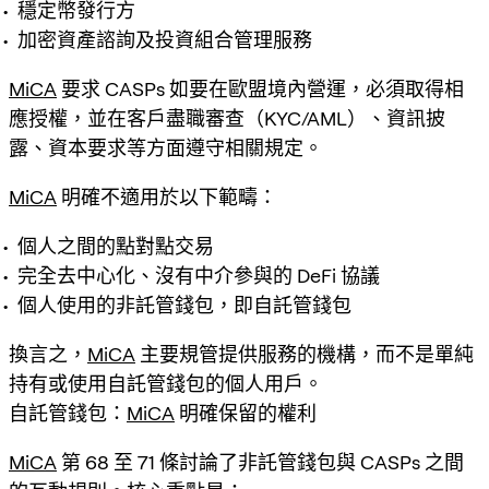
穩定幣發行方
加密資產諮詢及投資組合管理服務
MiCA
要求 CASPs 如要在歐盟境內營運，必須取得相
應授權，並在客戶盡職審查（KYC/AML）、資訊披
露、資本要求等方面遵守相關規定。
MiCA
明確不適用於以下範疇：
個人之間的點對點交易
完全去中心化、沒有中介參與的 DeFi 協議
個人使用的非託管錢包，即自託管錢包
換言之，
MiCA
主要規管提供服務的機構，而不是單純
持有或使用自託管錢包的個人用戶。
自託管錢包：
MiCA
明確保留的權利
MiCA
第 68 至 71 條討論了非託管錢包與 CASPs 之間