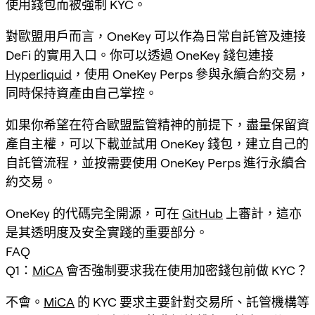
使用錢包而被強制 KYC。
對歐盟用戶而言，OneKey 可以作為日常自託管及連接
DeFi 的實用入口。你可以透過 OneKey 錢包連接
Hyperliquid
，使用 OneKey Perps 參與永續合約交易，
同時保持資產由自己掌控。
如果你希望在符合歐盟監管精神的前提下，盡量保留資
產自主權，可以下載並試用 OneKey 錢包，建立自己的
自託管流程，並按需要使用 OneKey Perps 進行永續合
約交易。
OneKey 的代碼完全開源，可在
GitHub
上審計，這亦
是其透明度及安全實踐的重要部分。
FAQ
Q1：
MiCA
會否強制要求我在使用加密錢包前做 KYC？
不會。
MiCA
的 KYC 要求主要針對交易所、託管機構等