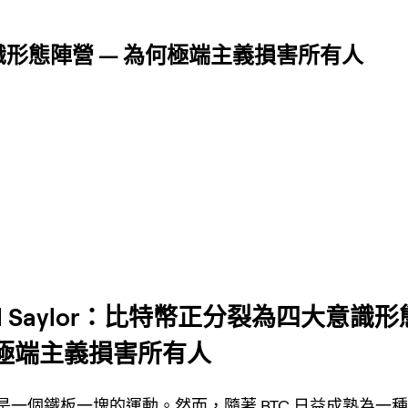
大意識形態陣營 — 為何極端主義損害所有人
ael Saylor：比特幣正分裂為四大意識
何極端主義損害所有人
是一個鐵板一塊的運動。然而，隨著 BTC 日益成熟為一