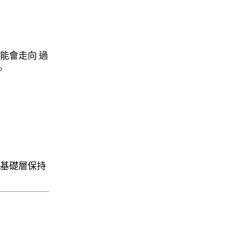
可能會走向
過
。
基礎層保持