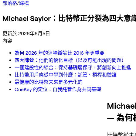
部落格
/
歸檔
Michael Saylor：比特幣正分裂為四
更新於 2026年6月5日
內容
為何 2026 年的這場辯論比 2016 年更重要
四大陣營：他們的優化目標（以及可能出現的問題）
一個建設性的綜合：保持基礎層保守，將創新向上推進
比特幣用戶應從中學到什麼：託管、槓桿和驗證
最健康的比特幣未來是多元化的
OneKey 的定位：自我託管作為共同基礎
Mich
— 為
比特幣從未