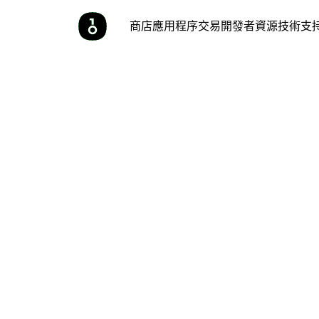
商店
應用程序
交易
開發者
資源
技術支