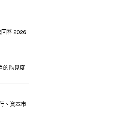
答 2026
戶的能見度
行、資本市