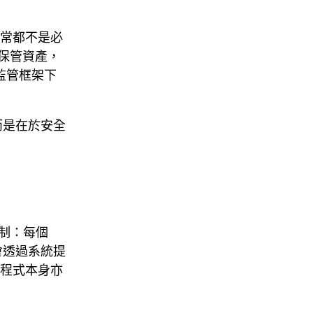
通常都不是必
保管資產，
監管框架下
而是在於安全
機制：每個
會透過系統提
，應用程式本身亦