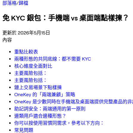
部落格
/
歸檔
免 KYC 銀包：手機端 vs 桌面端點樣揀？
更新於 2026年5月15日
內容
重點比較表
兩種形態的共同底線：都不需要 KYC
核心維度全面對比
主要風險包括：
主要風險包括：
鏈上交易場景下點樣揀
OneKey 的「兩端兼顧」策略
OneKey 是少數同時在手機端及桌面端提供完整產品的
助記詞安全：兩端通用的第一原則
邊類用戶適合邊種形態？
你可以按使用習慣同需求，參考以下方向：
常見問題