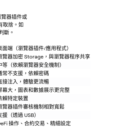
瀏覽器插件或
有取捨。如
判斷。
桌面端（瀏覽器插件/應用程式）
瀏覽器加密 Storage，與瀏覽器程序共享
中等（依賴瀏覽器安全機制）
通常不支援，依賴密碼
直接注入，體驗更流暢
屏幕大，圖表和數據展示更完整
依賴特定裝置
瀏覽器插件審核機制相對寬鬆
支援（透過 USB）
DeFi 操作、合約交易、精細設定