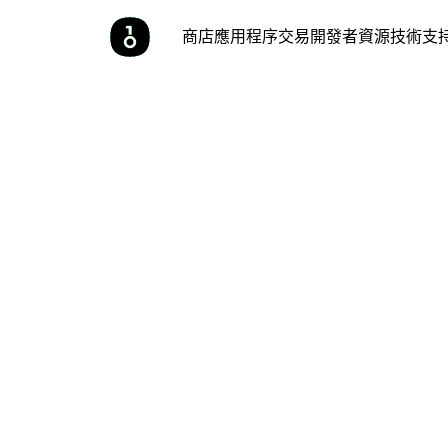
商店
應用程序
交易
開發者
資源
技術支