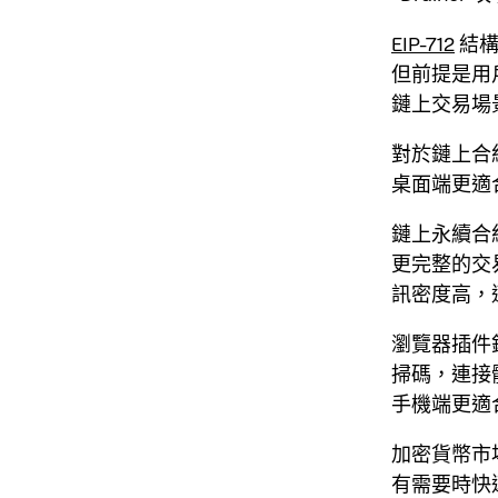
EIP-712
結構
但前提是用
鏈上交易場
對於鏈上合
桌面端更適
鏈上永續合
更完整的交
訊密度高，
瀏覽器插件
掃碼，連接
手機端更適
加密貨幣市
有需要時快