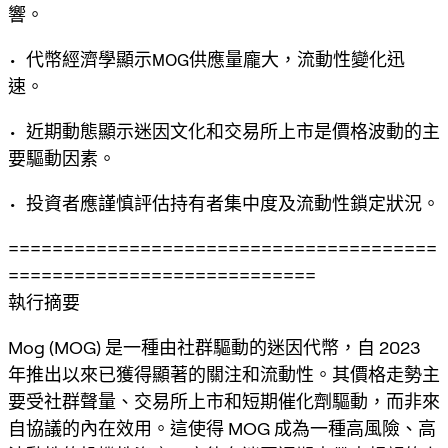
響。
• 代幣經濟學顯示MOG供應量龐大，流動性變化迅
速。
• 近期動態顯示迷因文化和交易所上市是價格波動的主
要驅動因素。
• 投資者應謹慎評估持有者集中度及流動性鎖定狀況。
=======================================
============================
執行摘要
Mog (MOG) 是一種由社群驅動的迷因代幣，自 2023
年推出以來已獲得顯著的關注和流動性。其價格走勢主
要受社群聲量、交易所上市和短期催化劑驅動，而非來
自協議的內在效用。這使得 MOG 成為一種高風險、高