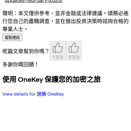
updates-february-2025/
聲明：本文僅供參考，並非金融或法律建議。請務必進
行您自己的盡職調查，並在做出投資決策時諮詢合格的
專業人士。
複製連結
呢篇文章幫到你嗎？
冇幫助
有幫助
多謝你嘅回饋！
使用 OneKey 保護您的加密之旅
View details for 選購 OneKey