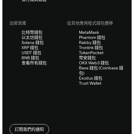
加密資產
從其他應用程式錢包遷移
比特幣錢包
MetaMask
以太坊錢包
Phantom 錢包
Solana 錢包
Rabby 錢包
XRP 錢包
Tronlink 錢包
USDT 錢包
TokenPocket
BNB 錢包
幣安錢包
查看所有錢包
OKX Web3 錢包
Base 錢包 (Coinbase 錢
包)
Exodus 錢包
Trust Wallet
訂閱我們的通知