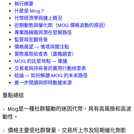
執行摘要
什麼是 Mog？
代幣經濟學與鏈上概況
近期動態與催化劑（MOG 價格波動的原因）
專案路線圖與潛在發展路徑
監管與宏觀背景
價格展望 — 情境與關注點
實際風險檢查表（盡職調查）
MOG 的託管地點 — 建議
交易者與持有者的實用行動檢查表
結論 — 如何解讀 MOG 的未來路徑
進一步閱讀與即時數據來源
重點總結
• Mog是一種社群驅動的迷因代幣，具有高風險和高波
動性。
• 價格主要受社群聲量、交易所上市及短期催化劑影