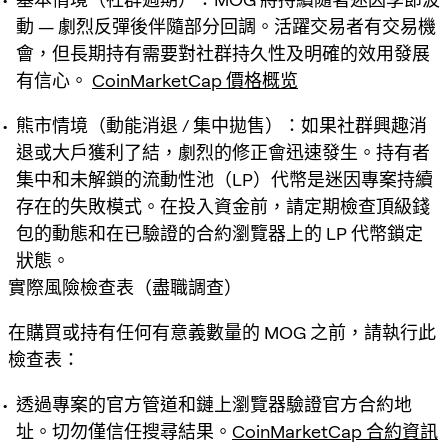
動 — 劇烈反彈後伴隨部分回調。活躍交易者有交易機
會，但長期持有需要對社群持久性及明確的效用發展
有信心。
CoinMarketCap 價格概览
熊市情境（動能消退 / 集中拋售）：如果社群興趣消
退或大戶獲利了結，劇烈的修正會迅速發生。持有者
集中和未解鎖的流動性池（LP）代幣是迷因專案持續
存在的失敗模式。在投入資金前，請定期檢查頂級錢
包的動態和在已驗證的合約瀏覽器上的 LP 代幣鎖定
狀態。
實際風險檢查表（盡職調查）
在購買或持有任何有意義數量的 MOG 之前，請執行此
檢查表：
透過專案的官方管道和鏈上瀏覽器驗證官方合約地
址。切勿僅信任搜尋結果。
CoinMarketCap 合約資訊