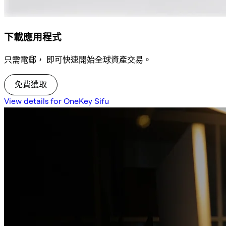
下載應用程式
只需電郵， 即可快速開始全球資產交易。
免費獲取
View details for OneKey Sifu