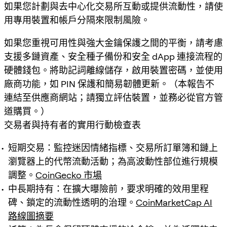
如果您計劃與去中心化交易所互動或提供流動性，請使
用專用裝置和帳戶分隔來限制風險。
如果您重視可用性與強大金鑰保護之間的平衡，請考慮
支援多鏈資產、安全種子備份和安全 dApp 連接流程的
硬體錢包。將助記詞離線儲存，啟用裝置密碼，並使用
廠商功能，如 PIN 保護和簡易韌體更新。（本報告不
連結至供應商網站；請獨立評估裝置，並務必從官方管
道購買。）
交易者與持有者的實用行動檢查表
短期交易：監控迷因情緒指標、交易所訂單簿和鏈上
瀏覽器上的代幣流動活動；為高波動性部位進行規模
調整。
CoinGecko 市場
中長期持有：在擴大曝險前，要求明確的效用里程
碑、鎖定的流動性透明的治理。
CoinMarketCap AI
路線圖摘要