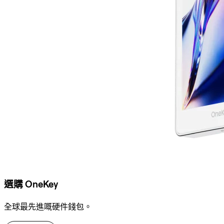
選購 OneKey
全球最先進嘅硬件錢包。