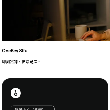
OneKey Sifu
即刻諮詢，掃除疑慮。
諮詢 Sifu
頁
尾