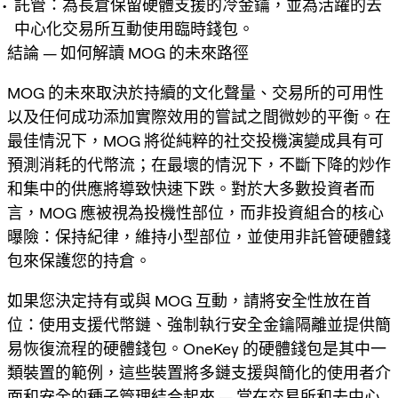
託管：為長倉保留硬體支援的冷金鑰，並為活躍的去
中心化交易所互動使用臨時錢包。
結論 — 如何解讀 MOG 的未來路徑
MOG 的未來取決於持續的文化聲量、交易所的可用性
以及任何成功添加實際效用的嘗試之間微妙的平衡。在
最佳情況下，MOG 將從純粹的社交投機演變成具有可
預測消耗的代幣流；在最壞的情況下，不斷下降的炒作
和集中的供應將導致快速下跌。對於大多數投資者而
言，MOG 應被視為投機性部位，而非投資組合的核心
曝險：保持紀律，維持小型部位，並使用非託管硬體錢
包來保護您的持倉。
如果您決定持有或與 MOG 互動，請將安全性放在首
位：使用支援代幣鏈、強制執行安全金鑰隔離並提供簡
易恢復流程的硬體錢包。OneKey 的硬體錢包是其中一
類裝置的範例，這些裝置將多鏈支援與簡化的使用者介
面和安全的種子管理結合起來 — 當在交易所和去中心