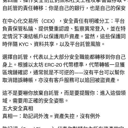
第四層：操作安全
防止釣魚和社交工程攻擊
書籤存取 +
自託管的責任轉移：你是自己的銀行，也是自己的保安
在中心化交易所（CEX），安全責任有明確分工：平台
負責保管私鑰、提供雙重認證、監察異常登入，並在特
定情況下凍結帳戶以保護用戶資產。當然，這些保護同
時伴隨 KYC、資料共享，以及平台託管風險。
選擇自託管，代表以上大部分安全職能都轉移到你自己
身上。根據以太坊 ERC-20 代幣標準，代幣轉帳一旦獲
區塊鏈確認，通常就是不可逆的——沒有平台可以幫你
取消錯誤轉帳，亦沒有客戶服務可以追回被盜資產。
這不是要嚇你放棄自託管，而是要提醒你：進入這個領
域，需要用正確的安全姿態。
五大安全真相
真相一：助記詞外洩 = 資產失控，沒有例外