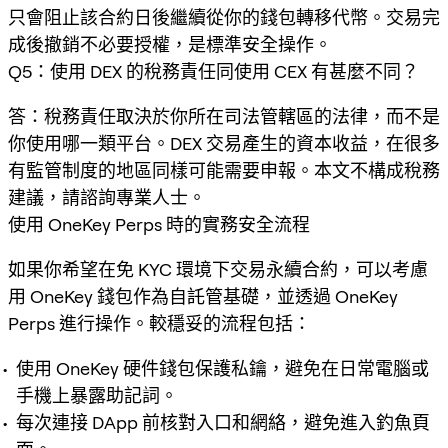
只會阻止該合約日後繼續從你的錢包轉移代幣。交易完
成後撤銷不必要授權，是標準安全操作。
Q5：使用 DEX 的稅務責任同使用 CEX 有甚麼不同？
答：稅務責任取決於你所在司法管轄區的法律，而不是
你使用哪一類平台。DEX 交易產生的資本收益，在很多
有監管制度的地區同樣可能需要申報。本文不構成稅務
建議，請諮詢專業人士。
使用 OneKey Perps 時的實務安全流程
如果你希望在免 KYC 環境下交易永續合約，可以考慮
用 OneKey 錢包作為自託管基礎，並透過 OneKey
Perps 進行操作。較穩妥的流程包括：
使用 OneKey 硬件錢包保護私鑰，避免在日常電腦或
手機上暴露助記詞。
每次連接 DApp 前核對入口和網絡，避免進入釣魚頁