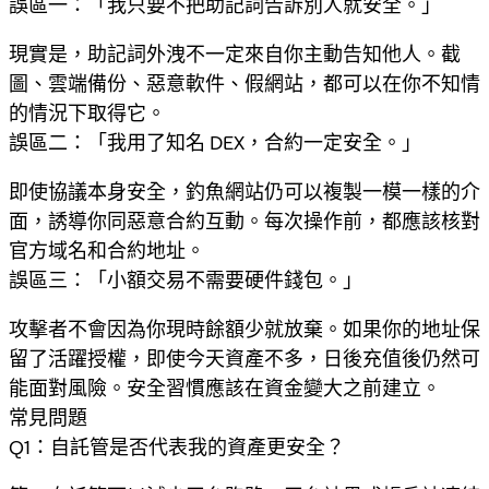
誤區一：「我只要不把助記詞告訴別人就安全。」
現實是，助記詞外洩不一定來自你主動告知他人。截
圖、雲端備份、惡意軟件、假網站，都可以在你不知情
的情況下取得它。
誤區二：「我用了知名 DEX，合約一定安全。」
即使協議本身安全，釣魚網站仍可以複製一模一樣的介
面，誘導你同惡意合約互動。每次操作前，都應該核對
官方域名和合約地址。
誤區三：「小額交易不需要硬件錢包。」
攻擊者不會因為你現時餘額少就放棄。如果你的地址保
留了活躍授權，即使今天資產不多，日後充值後仍然可
能面對風險。安全習慣應該在資金變大之前建立。
常見問題
Q1：自託管是否代表我的資產更安全？