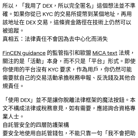
所以，「我用了 DEX，所以完全匿名」這個想法並不準
確。如果你從已 KYC 的交易所提幣到某個地址，再用
該地址在 DEX 交易，這條資金路徑在技術上仍然可以
被追蹤。
真相五：法律責任不會因為去中心化而消失
FinCEN guidance
的監管指引和歐盟
MiCA text
法規，
關注的是「活動」本身，而不只是「平台」形式。即使
你使用的平台沒有 KYC 要求，作為用戶，你仍然可能
需要就自己的交易活動承擔稅務申報、反洗錢及其他合
規責任。
「使用 DEX」並不是讓你脫離法律框架的魔法按鈕。本
文不構成法律或稅務意見，如有需要，應諮詢合資格專
業人士。
自託管安全的四層防護架構
要安全地使用自託管錢包，不能只靠一句「我不會把助