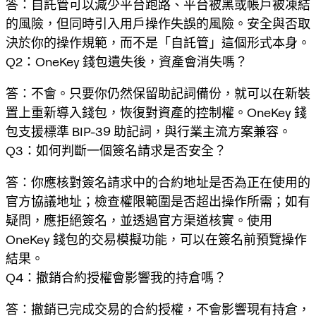
答：自託管可以減少平台跑路、平台被黑或帳戶被凍結
的風險，但同時引入用戶操作失誤的風險。安全與否取
決於你的操作規範，而不是「自託管」這個形式本身。
Q2：OneKey 錢包遺失後，資產會消失嗎？
答：不會。只要你仍然保留助記詞備份，就可以在新裝
置上重新導入錢包，恢復對資產的控制權。OneKey 錢
包支援標準 BIP-39 助記詞，與行業主流方案兼容。
Q3：如何判斷一個簽名請求是否安全？
答：你應核對簽名請求中的合約地址是否為正在使用的
官方協議地址；檢查權限範圍是否超出操作所需；如有
疑問，應拒絕簽名，並透過官方渠道核實。使用
OneKey 錢包的交易模擬功能，可以在簽名前預覽操作
結果。
Q4：撤銷合約授權會影響我的持倉嗎？
答：撤銷已完成交易的合約授權，不會影響現有持倉，