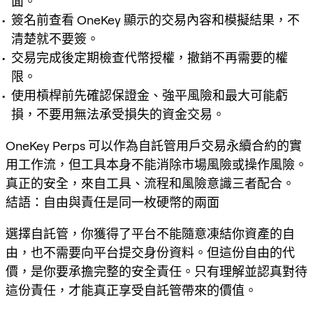
面。
簽名前查看 OneKey 顯示的交易內容和模擬結果，不
清楚就不要簽。
交易完成後定期檢查代幣授權，撤銷不再需要的權
限。
使用槓桿前先確認保證金、強平風險和最大可能虧
損，不要用無法承受損失的資金交易。
OneKey Perps 可以作為自託管用戶交易永續合約的實
用工作流，但工具本身不能消除市場風險或操作風險。
真正的安全，來自工具、流程和風險意識三者配合。
結語：自由與責任是同一枚硬幣的兩面
選擇自託管，你獲得了平台不能隨意凍結你資產的自
由，也不需要向平台提交身份資料。但這份自由的代
價，是你要承擔完整的安全責任。只有理解並認真對待
這份責任，才能真正享受自託管帶來的價值。