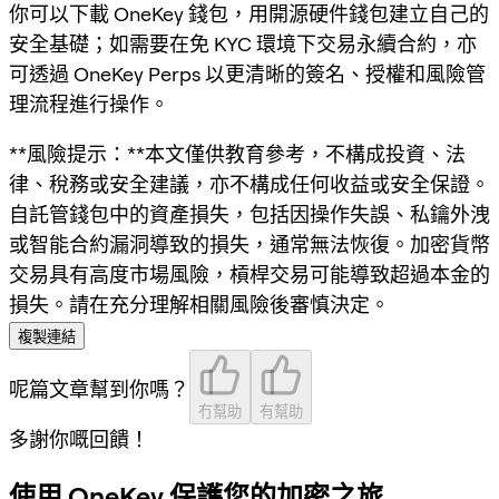
你可以下載 OneKey 錢包，用開源硬件錢包建立自己的
安全基礎；如需要在免 KYC 環境下交易永續合約，亦
可透過 OneKey Perps 以更清晰的簽名、授權和風險管
理流程進行操作。
**風險提示：**本文僅供教育參考，不構成投資、法
律、稅務或安全建議，亦不構成任何收益或安全保證。
自託管錢包中的資產損失，包括因操作失誤、私鑰外洩
或智能合約漏洞導致的損失，通常無法恢復。加密貨幣
交易具有高度市場風險，槓桿交易可能導致超過本金的
損失。請在充分理解相關風險後審慎決定。
複製連結
呢篇文章幫到你嗎？
冇幫助
有幫助
多謝你嘅回饋！
使用 OneKey 保護您的加密之旅