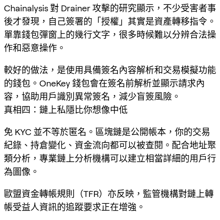
Chainalysis 對 Drainer 攻擊的研究顯示，不少受害者事
後才發現，自己簽署的「授權」其實是資產轉移指令。
單靠錢包彈窗上的幾行文字，很多時候難以分辨合法操
作和惡意操作。
較好的做法，是使用具備簽名內容解析和交易模擬功能
的錢包。OneKey 錢包會在簽名前解析並顯示請求內
容，協助用戶識別異常簽名，減少盲簽風險。
真相四：鏈上私隱比你想像中低
免 KYC 並不等於匿名。區塊鏈是公開帳本，你的交易
紀錄、持倉變化、資金流向都可以被查閱。配合地址聚
類分析，專業鏈上分析機構可以建立相當詳細的用戶行
為圖像。
歐盟資金轉帳規則（TFR）亦反映，監管機構對鏈上轉
帳受益人資訊的追蹤要求正在增強。