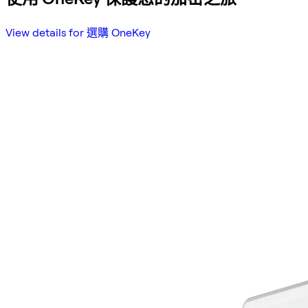
View details for 選購 OneKey