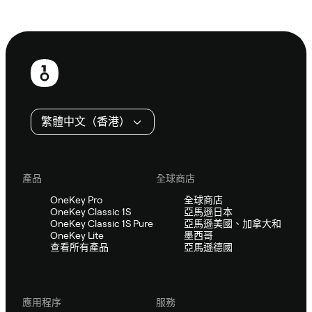
諮詢 Sifu
頁
尾
繁體中文（香港）
產品
全球商店
OneKey Pro
全球商店
OneKey Classic 1S
亞馬遜日本
OneKey Classic 1S Pure
亞馬遜美國、加拿大和
OneKey Lite
墨西哥
查看所有產品
亞馬遜德國
應用程序
服務