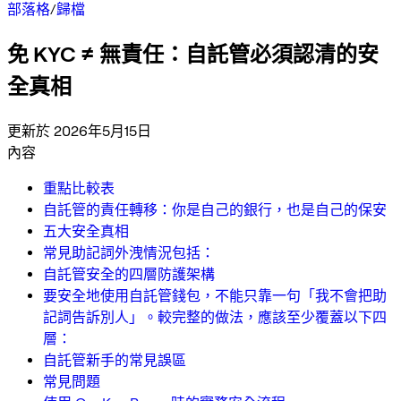
部落格
/
歸檔
免 KYC ≠ 無責任：自託管必須認清的安
全真相
更新於 2026年5月15日
內容
重點比較表
自託管的責任轉移：你是自己的銀行，也是自己的保安
五大安全真相
常見助記詞外洩情況包括：
自託管安全的四層防護架構
要安全地使用自託管錢包，不能只靠一句「我不會把助
記詞告訴別人」。較完整的做法，應該至少覆蓋以下四
層：
自託管新手的常見誤區
常見問題