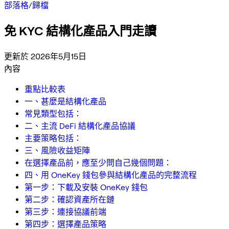
部落格
/
歸檔
免 KYC 結構化產品入門走讀
更新於 2026年5月15日
內容
重點比較表
一、甚麼是結構化產品
常見類型包括：
二、主流 DeFi 結構化產品協議
主要策略包括：
三、風險收益矩陣
在選擇產品前，應至少問自己幾個問題：
四、用 OneKey 錢包參與結構化產品的完整流程
第一步：下載及安裝 OneKey 錢包
第二步：確認資產所在鏈
第三步：連接協議前端
第四步：選擇產品策略