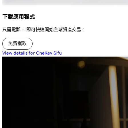
下載應用程式
只需電郵， 即可快速開始全球資產交易。
免費獲取
View details for OneKey Sifu