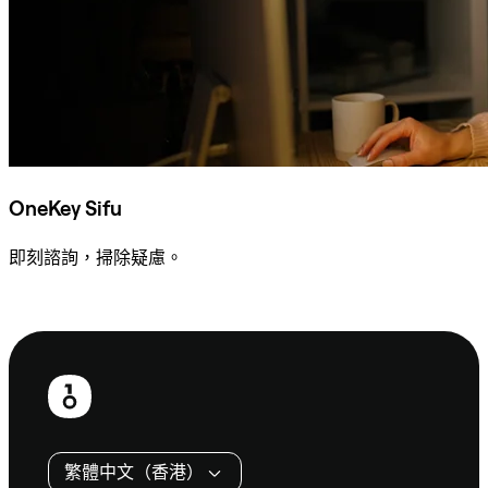
OneKey Sifu
即刻諮詢，掃除疑慮。
諮詢 Sifu
頁
尾
繁體中文（香港）