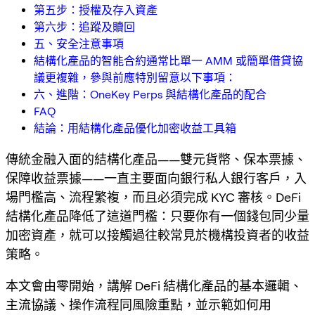
第五步：授權及存入資產
第六步：追蹤及贖回
五、安全注意事項
結構化產品的智能合約通常比單一 AMM 或簡單借貸協
議更複雜，參與前應特別留意以下事項：
六、進階：OneKey Perps 與結構化產品的配合
FAQ
結論：用結構化產品優化加密收益工具箱
傳統金融入面的結構化產品——雙元貨幣、保本票據、
保障收益票據——一直主要面向銀行私人銀行客戶，入
場門檻高、流程繁複，而且必須完成 KYC 審核。DeFi
結構化產品降低了這道門檻：只要你有一個錢包同少量
加密資產，就可以接觸過往較常見於機構投資者的收益
策略。
本文會由零開始，講解 DeFi 結構化產品的基本邏輯、
主流協議、操作流程同風險重點，並示範如何用