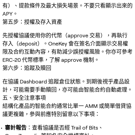
有）、提款條件及最大損失場景。不要只看顯示出來的
APY。
第五步：授權及存入資產
先授權協議使用你的代幣（approve 交易），再執行
存入（deposit）。OneKey 會在簽名介面顯示交易權
限及合約互動內容，有助減少誤授權風險。你亦可參考
ERC-20 代幣標準，了解 approve 機制。
第六步：追蹤及贖回
在協議 Dashboard 追蹤倉位狀態。到期後視乎產品設
計，可能需要手動贖回，亦可能由智能合約自動處理。
五、安全注意事項
結構化產品的智能合約通常比單一 AMM 或簡單借貸協
議更複雜，參與前應特別留意以下事項：
審計報告
：查看協議是否經 Trail of Bits、