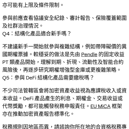
亦可能有上限及條件限制。
參與前應查看協議安全紀錄、審計報告、保險覆蓋範圍
及社群治理情況。
Q4：結構化產品適合新手嗎？
不建議新手一開始就參與複雜結構，例如帶障礙價的異
國期權票據。較穩妥的做法是先由
Pendle
的固定收益
PT 類產品開始，理解到期、折現、流動性及智能合約
風險後，再逐步研究期權增強型金庫或更複雜策略。
Q5：參與 DeFi 結構化產品需要繳稅嗎？
不少司法管轄區會將加密資產收益視為應課稅收入或資
本收益。DeFi 產品產生的利息、期權金、交易收益或
代幣獎勵，都可能觸發稅務申報責任。
EU MiCA
框架
亦在推動加密資產報告標準化。
稅務規則因地區而異，請諮詢你所在地的合資格稅務專