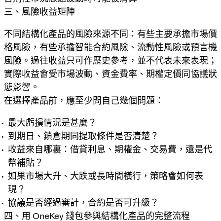
三、風險收益矩陣
不同結構化產品的風險來源不同：有些主要承擔市場價
格風險，有些承擔智能合約風險、流動性風險或預言機
風險。過往收益只可作歷史參考，並不代表未來表現；
實際收益會受市場波動、資金費率、期權定價同協議狀
態影響。
在選擇產品前，應至少問自己幾個問題：
最大虧損情況是甚麼？
到期日、鎖倉期同提取條件是否清楚？
收益來自哪裏：借貸利息、期權金、交易費，還是代
幣補貼？
如果市場大升、大跌或長時間橫行，策略會如何表
現？
協議是否經過審計，合約是否可升級？
四、用 OneKey 錢包參與結構化產品的完整流程