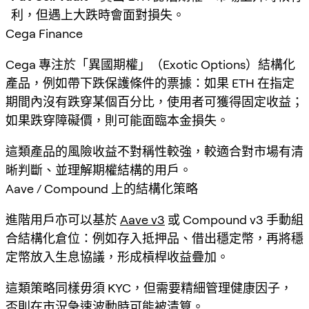
利，但遇上大跌時會面對損失。
Cega Finance
Cega 專注於「異國期權」（Exotic Options）結構化
產品，例如帶下跌保護條件的票據：如果 ETH 在指定
期間內沒有跌穿某個百分比，使用者可獲得固定收益；
如果跌穿障礙價，則可能面臨本金損失。
這類產品的風險收益不對稱性較強，較適合對市場有清
晰判斷、並理解期權結構的用戶。
Aave / Compound 上的結構化策略
進階用戶亦可以基於
Aave v3
或 Compound v3 手動組
合結構化倉位：例如存入抵押品、借出穩定幣，再將穩
定幣放入生息協議，形成槓桿收益疊加。
這類策略同樣毋須 KYC，但需要精細管理健康因子，
否則在市況急速波動時可能被清算。