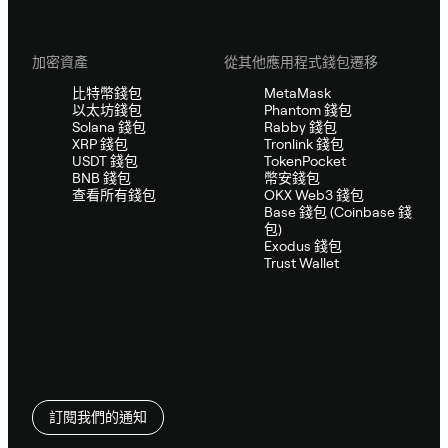
加密資產
從其他應用程式錢包遷移
比特幣錢包
MetaMask
以太坊錢包
Phantom 錢包
Solana 錢包
Rabby 錢包
XRP 錢包
Tronlink 錢包
USDT 錢包
TokenPocket
BNB 錢包
幣安錢包
查看所有錢包
OKX Web3 錢包
Base 錢包 (Coinbase 錢
包)
Exodus 錢包
Trust Wallet
訂閱我們的通知