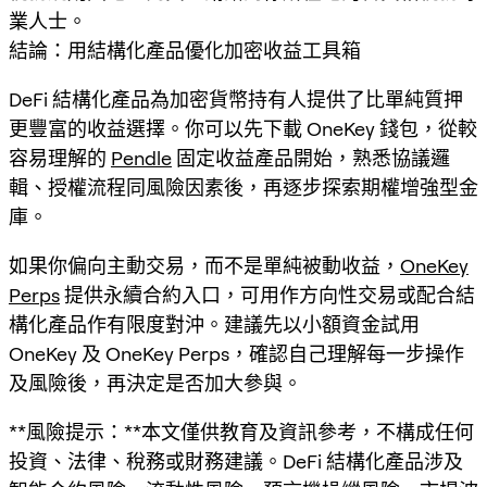
業人士。
結論：用結構化產品優化加密收益工具箱
DeFi 結構化產品為加密貨幣持有人提供了比單純質押
更豐富的收益選擇。你可以先下載 OneKey 錢包，從較
容易理解的
Pendle
固定收益產品開始，熟悉協議邏
輯、授權流程同風險因素後，再逐步探索期權增強型金
庫。
如果你偏向主動交易，而不是單純被動收益，
OneKey
Perps
提供永續合約入口，可用作方向性交易或配合結
構化產品作有限度對沖。建議先以小額資金試用
OneKey 及 OneKey Perps，確認自己理解每一步操作
及風險後，再決定是否加大參與。
**風險提示：**本文僅供教育及資訊參考，不構成任何
投資、法律、稅務或財務建議。DeFi 結構化產品涉及