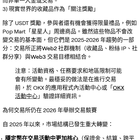
而非單一入金或交易。
3) 現實世界的收藏品作為「關注獎勵」
除了 USDT 獎勵，參與者還有機會獲得限量禮品，例如
Pop Mart「
星星人
」周邊商品。雖然這些物品不會改
變交易的基本面，但它們是 2025-2026 年趨勢的一部
分：交易所正將
Web2 社群機制
（收藏品、粉絲 IP、社
群分享）與
Web3 交易目標
相結合。
注意：活動資格、任務要求和地區限制可能
會有所變動。最穩妥的做法是在進行交易
前，於 OKX 的應用程式內活動中心或「
OKX
活動中心
」驗證詳細資訊。
為何交易所仍在 2026 年舉辦交易競賽
自 2025 年以來，市場結構已發生重大轉變：
穩定幣在交易活動中更加核心
（保證金、結算、跨平