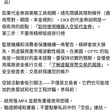
品）
如果代金券與策略工具相關，請先閱讀其限制條件（適
用幣對、期限、本金規則）。OKX 的代金券說明是一
個有用的起點：「
如何使用機器人空投代金券
」。
第三步：不要用槓桿追逐排行榜
監管機構和消費者保護機構一再警告，槓桿會放大損
失，而虛擬資產市場波動性極高。在美國，CFTC 的指
南是一個很好的基本提醒，要保持切實的預期，並僅使
用風險資金進行交易：「
了解虛擬貨幣交易的風險
」。
安全檢查表：交易前保護您的帳戶
促銷活動會吸引關注——不僅是交易者。它們也可能增
加釣魚嘗試和社交工程詐騙。參與前：
啟用強 MFA 並避免重複使用密碼。
驗證網域和書籤；不要點擊私訊中的「空投」連結。