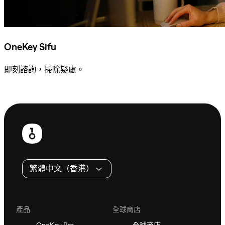
OneKey Sifu
即刻諮詢，掃除疑慮。
諮詢 Sifu
頁
尾
繁體中文（香港）
產品
全球商店
OneKey Pro
全球商店