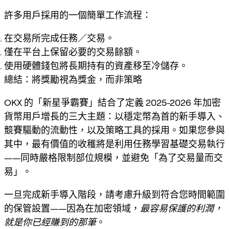
許多用戶採用的一個簡單工作流程：
在交易所完成任務／交易。
僅在平台上保留必要的交易餘額。
使用硬體錢包將長期持有的資產移至冷儲存。
總結：將獎勵視為獎金，而非策略
OKX 的「新星爭霸賽」結合了定義 2025-2026 年加密
貨幣用戶增長的三大主題：
以穩定幣為首的新手導入
、
競賽驅動的流動性
，以及
策略工具的採用
。如果您參與
其中，最有價值的收穫將是利用任務學習基礎交易執行
——同時嚴格限制部位規模，並避免「為了交易量而交
易」。
一旦完成新手導入階段，請考慮升級到符合您時間範圍
的保管設置——因為在加密領域，
最容易保護的利潤，
就是你已經賺到的那筆
。