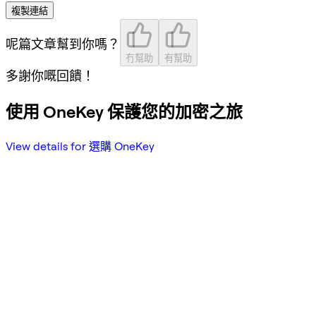
複製連結
呢篇文章幫到你嗎？
冇幫助
有幫助
多謝你嘅回饋！
使用 OneKey 保護您的加密之旅
View details for 選購 OneKey