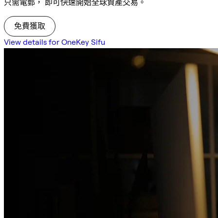
只需電郵， 即可快速開始全球資產交易。
免費獲取
View details for OneKey Sifu