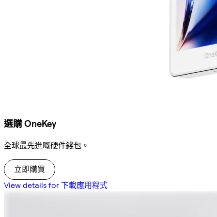
選購 OneKey
全球最先進嘅硬件錢包。
立即購買
View details for 下載應用程式