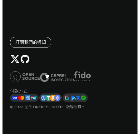
訂閱我們的通知
付款方式
© 2019–至今 ONEKEY LIMITED。版權所有。