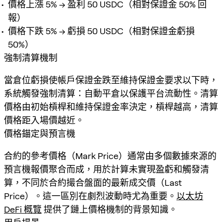
價格上漲 5% → 盈利 50 USDC（相對保證金 50% 回
報）
價格下跌 5% → 虧損 50 USDC（相對保證金虧損
50%）
強制清算機制
當倉位虧損使帳戶保證金跌至維持保證金要求以下時，
系統觸發強制清算：自動平倉以保護平台流動性。清算
價格由初始槓桿和維持保證金率決定，槓桿越高，清算
價格距入場價越近。
價格錨定與預言機
合約的參考價格（Mark Price）通常由多個數據來源的
預言機報價聚合而成，用於計算未實現盈虧和觸發清
算，不同於合約撮合盤面的最新成交價（Last
Price）。這一區別在劇烈波動時尤為重要。
以太坊
DeFi 概覽
提供了鏈上價格機制的背景知識。