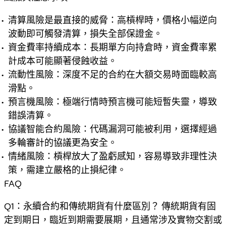
清算風險是最直接的威脅：高槓桿時，價格小幅逆向
波動即可觸發清算，損失全部保證金。
資金費率持續成本：長期單方向持倉時，資金費率累
計成本可能顯著侵蝕收益。
流動性風險：深度不足的合約在大額交易時面臨較高
滑點。
預言機風險：極端行情時預言機可能短暫失靈，導致
錯誤清算。
協議智能合約風險：代碼漏洞可能被利用，選擇經過
多輪審計的協議更為安全。
情緒風險：槓桿放大了盈虧感知，容易導致非理性決
策，需建立嚴格的止損紀律。
FAQ
Q1：永續合約和傳統期貨有什麼區別？ 傳統期貨有固
定到期日，臨近到期需要展期，且通常涉及實物交割或