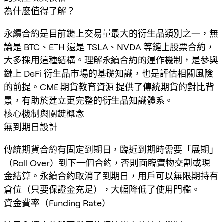
為什麼值得了解？
永續合約是目前鏈上交易量最大的衍生品類別之一，無
論是 BTC、ETH 還是 TSLA、NVDA 等鏈上股票合約，
大多採用這種結構。理解永續合約的運作機制，是參與
鏈上 DeFi 衍生品市場的基礎知識，也是評估相關風險
的前提。
CME 期貨教育資源
提供了傳統期貨的對比背
景，有助於建立更完整的衍生品知識體系。
核心機制與關鍵概念
無到期日設計
傳統期貨合約有固定到期日，臨近到期時需要「展期」
（Roll Over）到下一個合約，否則面臨實物交割或現
金結算。永續合約取消了到期日，用戶可以無限期持有
倉位（只要保證金充足），大幅降低了使用門檻。
資金費率（Funding Rate）