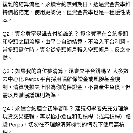
複雜的結算流程。永續合約無到期日，透過資金費率維
持價格錨定，使用更簡便，但資金費率也是一種隱性成
本。
Q2：資金費率是誰支付給誰的？ 資金費率在合約多頭
和空頭之間流轉，由平台自動結算，不流入平台利潤。
當多頭需付時，資金從多頭帳戶轉入空頭帳戶；反之亦
然。
Q3：如果我的倉位被清算，還會欠平台錢嗎？ 大多數
去中心化 Perps 平台採用隔離保證金或風險基金機
制，清算後損失上限為你的保證金，不會產生負債。但
需以具體協議規則為準。
Q4：永續合約適合初學者嗎？ 建議初學者先充分理解
現貨交易邏輯，再以極小倉位和低槓桿（或無槓桿）體
驗 Perps，切勿在不理解清算機制的情況下使用高槓
桿。