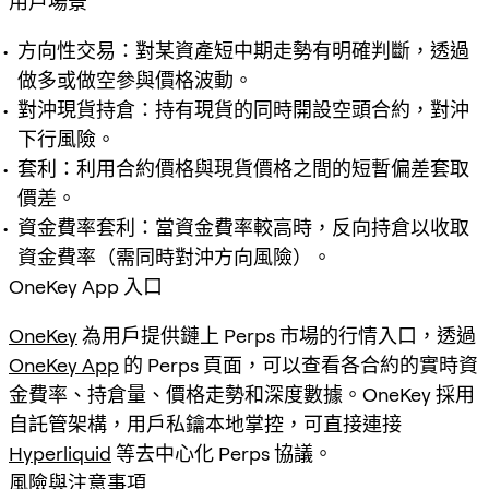
用戶場景
方向性交易：對某資產短中期走勢有明確判斷，透過
做多或做空參與價格波動。
對沖現貨持倉：持有現貨的同時開設空頭合約，對沖
下行風險。
套利：利用合約價格與現貨價格之間的短暫偏差套取
價差。
資金費率套利：當資金費率較高時，反向持倉以收取
資金費率（需同時對沖方向風險）。
OneKey App 入口
OneKey
為用戶提供鏈上 Perps 市場的行情入口，透過
OneKey App
的 Perps 頁面，可以查看各合約的實時資
金費率、持倉量、價格走勢和深度數據。OneKey 採用
自託管架構，用戶私鑰本地掌控，可直接連接
Hyperliquid
等去中心化 Perps 協議。
風險與注意事項