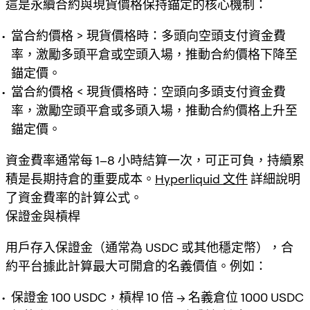
這是永續合約與現貨價格保持錨定的核心機制：
當合約價格 > 現貨價格時：多頭向空頭支付資金費
率，激勵多頭平倉或空頭入場，推動合約價格下降至
錨定價。
當合約價格 < 現貨價格時：空頭向多頭支付資金費
率，激勵空頭平倉或多頭入場，推動合約價格上升至
錨定價。
資金費率通常每 1–8 小時結算一次，可正可負，持續累
積是長期持倉的重要成本。
Hyperliquid 文件
詳細說明
了資金費率的計算公式。
保證金與槓桿
用戶存入保證金（通常為 USDC 或其他穩定幣），合
約平台據此計算最大可開倉的名義價值。例如：
保證金 100 USDC，槓桿 10 倍 → 名義倉位 1000 USDC