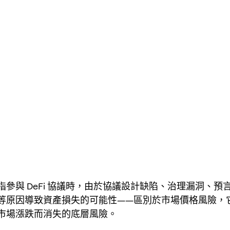
指參與 DeFi 協議時，由於協議設計缺陷、治理漏洞、預
等原因導致資產損失的可能性——區別於市場價格風險，它是 
市場漲跌而消失的底層風險。