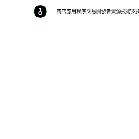
商店
應用程序
交易
開發者
資源
技術支