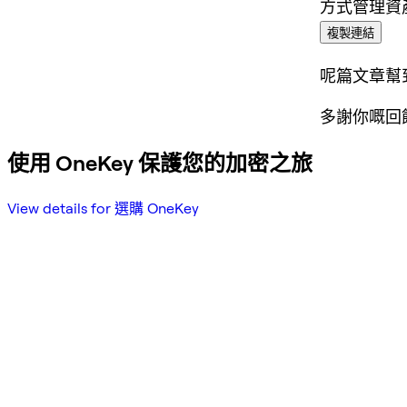
方式管理資
複製連結
呢篇文章幫
多謝你嘅回
使用 OneKey 保護您的加密之旅
View details for 選購 OneKey