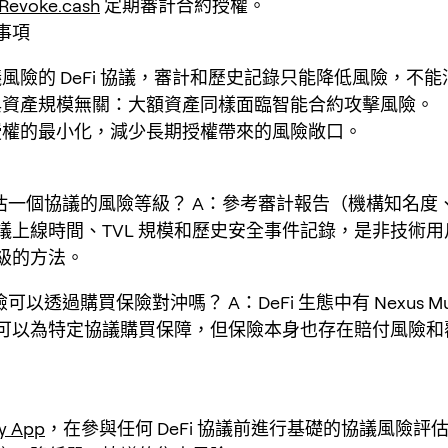
Revoke.cash
定期審計合約授權。
事項
風險的 DeFi 協議，審計和歷史記錄只能降低風險，不
與資產規模無關：大額資產同樣面臨智能合約攻擊風險。
授權的最小化，減少長期授權帶來的風險敞口。
估一個協議的風險等級？ A：參考審計報告（機構知名度
議上線時間、TVL 規模和歷史安全事件記錄，是非技術
級的方法。
以透過購買保險對沖嗎？ A：DeFi 生態中有 Nexus Mut
可以為特定協議購買保障，但保險本身也存在賠付風險和
y App
，在參與任何 DeFi 協議前進行基礎的協議風險評