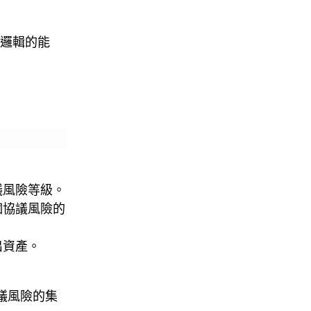
邏輯的能
）
議風險等級。
個協議風險的
出資產。
議風險的集