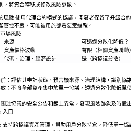
則，將資金轉移或修改風險參數。
合約風險
使用代理合約模式的協議，開發者保留了升級合約
權管控不嚴，可能被用於部署惡意邏輯。
s 市場風險
來源
可透過分散化降低？
資產價格波動
有限（相關資產聯動
代碼、治理、經濟設計
是（跨協議分散）
議前：評估其審計狀態、預言機來源、治理結構，識別協
存放：不將全部資產集中於單一協議，透過分散化降低單
：關注協議的安全公告和鏈上異常，發現風險跡象及時撤
pp 入口
p
支持跨協議資產管理，幫助用戶分散持倉，降低單一協