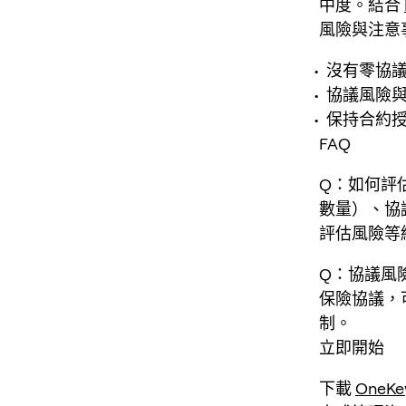
中度。結合
風險與注意
沒有零協議
協議風險
保持合約
FAQ
Q：如何評
數量）、協
評估風險等
Q：協議風險可
保險協議，
制。
立即開始
下載
OneKe