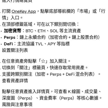
進入行情總覽頁
打開
OneKey App
，點擊底部導航欄的「市場」或「行
情」入口。
在頂部標籤區域，可在以下類別間切換：
加密貨幣
：BTC、ETH、SOL 等主流資產
Perps
：鏈上永續合約（加密合約 + 鏈上股票合約）
DeFi
：主流協議 TVL、APY 等指標
設置關注列表
在任意資產旁點擊「☆」加入關注。
切換到「關注」標籤頁，快速存取常用資產。
支援跨類別關注（加密 + Perps + DeFi 混合列表）。
查看資產詳情
點擊任意資產進入詳情頁，可查看 K 線圖、成交量、
深度圖（Perps）、資金費率（Perps）等核心數據。
風險與注意事項