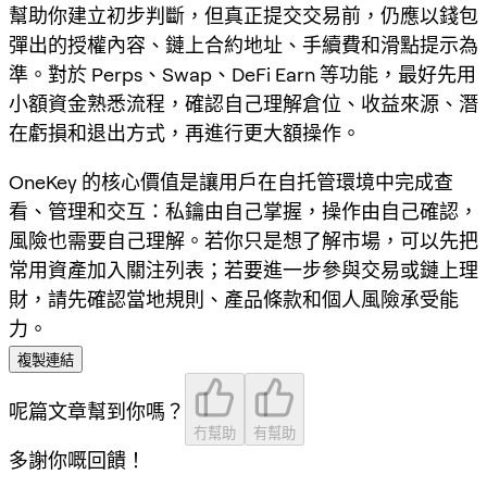
幫助你建立初步判斷，但真正提交交易前，仍應以錢包
彈出的授權內容、鏈上合約地址、手續費和滑點提示為
準。對於 Perps、Swap、DeFi Earn 等功能，最好先用
小額資金熟悉流程，確認自己理解倉位、收益來源、潛
在虧損和退出方式，再進行更大額操作。
OneKey 的核心價值是讓用戶在自托管環境中完成查
看、管理和交互：私鑰由自己掌握，操作由自己確認，
風險也需要自己理解。若你只是想了解市場，可以先把
常用資產加入關注列表；若要進一步參與交易或鏈上理
財，請先確認當地規則、產品條款和個人風險承受能
力。
複製連結
呢篇文章幫到你嗎？
冇幫助
有幫助
多謝你嘅回饋！