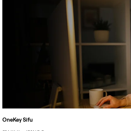
OneKey Sifu