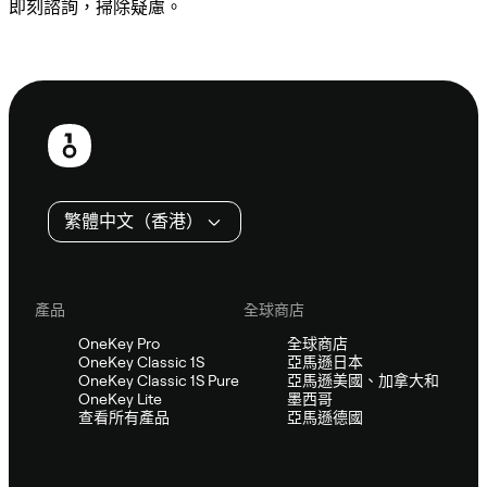
即刻諮詢，掃除疑慮。
諮詢 Sifu
頁
尾
繁體中文（香港）
產品
全球商店
OneKey Pro
全球商店
OneKey Classic 1S
亞馬遜日本
OneKey Classic 1S Pure
亞馬遜美國、加拿大和
OneKey Lite
墨西哥
查看所有產品
亞馬遜德國