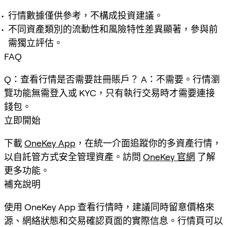
行情數據僅供參考，不構成投資建議。
不同資產類別的流動性和風險特性差異顯著，參與前
需獨立評估。
FAQ
Q：查看行情是否需要註冊賬戶？ A：不需要。行情瀏
覽功能無需登入或 KYC，只有執行交易時才需要連接
錢包。
立即開始
下載
OneKey App
，在統一介面追蹤你的多資產行情，
以自託管方式安全管理資產。訪問
OneKey 官網
了解
更多功能。
補充說明
使用 OneKey App 查看行情時，建議同時留意價格來
源、網絡狀態和交易確認頁面的實際信息。行情頁可以