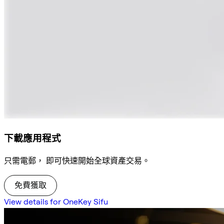
下載應用程式
只需電郵， 即可快速開始全球資產交易。
免費獲取
View details for OneKey Sifu