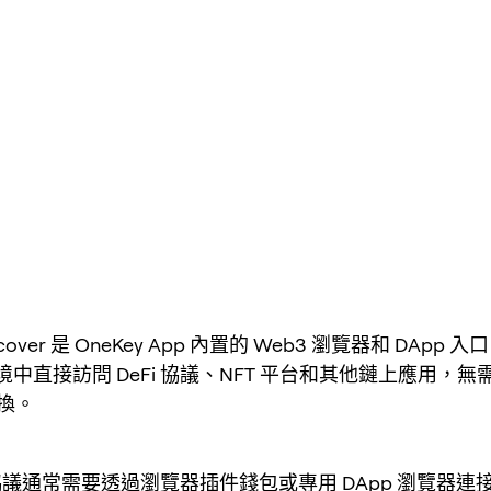
iscover 是 OneKey App 內置的 Web3 瀏覽器和 DApp
中直接訪問 DeFi 協議、NFT 平台和其他鏈上應用，無
切換。
i 協議通常需要透過瀏覽器插件錢包或專用 DApp 瀏覽器連