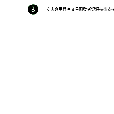
商店
應用程序
交易
開發者
資源
技術支