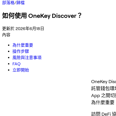
部落格
/
歸檔
如何使用 OneKey Discover？
更新於 2026年6月18日
內容
為什麼重要
操作步驟
風險與注意事項
FAQ
立即開始
OneKey D
託管錢包環境
App 之間
為什麼重要
訪問 DeF