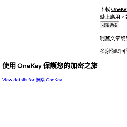
下載
OneKe
鏈上應用。
複製連結
呢篇文章幫
多謝你嘅回
使用 OneKey 保護您的加密之旅
View details for 選購 OneKey