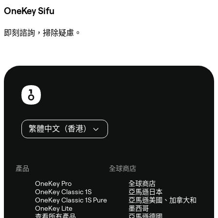
OneKey Sifu
即刻諮詢，掃除疑慮。
諮詢 Sifu
頁
尾
繁體中文（香港）
產品
全球商店
OneKey Pro
全球商店
OneKey Classic 1S
亞馬遜日本
OneKey Classic 1S Pure
亞馬遜美國、加拿大和
OneKey Lite
墨西哥
查看所有產品
亞馬遜德國