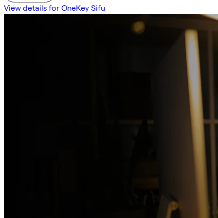
View details for OneKey Sifu