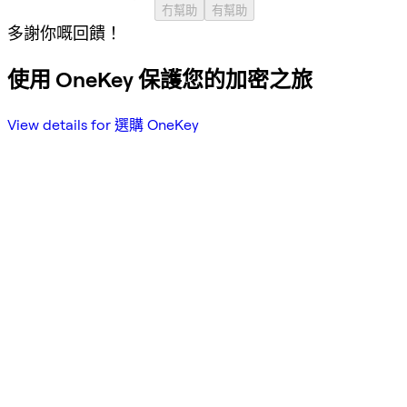
冇幫助
有幫助
多謝你嘅回饋！
使用 OneKey 保護您的加密之旅
View details for 選購 OneKey