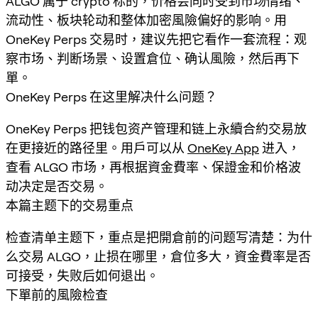
ALGO 属于 crypto 标的，价格会同时受到市场情绪、
流动性、板块轮动和整体加密風險偏好的影响。用
OneKey Perps 交易时，建议先把它看作一套流程：观
察市场、判断场景、设置倉位、确认風險，然后再下
單。
OneKey Perps 在这里解决什么问题？
OneKey Perps 把钱包资产管理和链上永續合約交易放
在更接近的路径里。用戶可以从
OneKey App
进入，
查看 ALGO 市场，再根据資金費率、保證金和价格波
动决定是否交易。
本篇主题下的交易重点
检查清单主题下，重点是把開倉前的问题写清楚：为什
么交易 ALGO，止损在哪里，倉位多大，資金費率是否
可接受，失败后如何退出。
下單前的風險检查