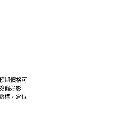
表你預期價格可
險偏好影
點樣，倉位