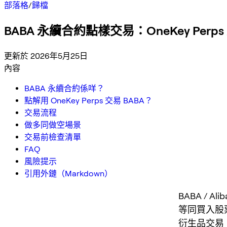
部落格
/
歸檔
BABA 永續合約點樣交易：OneKey Per
更新於 2026年5月25日
內容
BABA 永續合約係咩？
點解用 OneKey Perps 交易 BABA？
交易流程
做多同做空場景
交易前檢查清單
FAQ
風險提示
引用外鏈（Markdown）
BABA / A
等同買入股
衍生品交易。