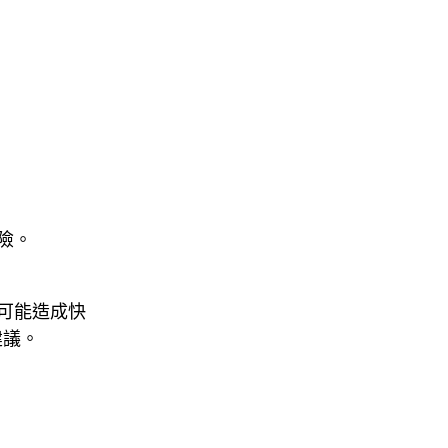
險。
可能造成快
建議。