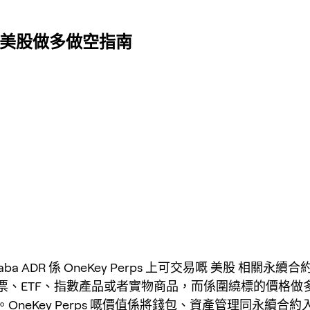
ps 美股做多做空指南
libaba ADR 係 OneKey Perps 上可交易嘅 美股 相關永
票、ETF、指數產品或者實物商品，而係圍繞標的價格做
OneKey Perps 嘅價值係將錢包、資產管理同永續合