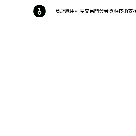
商店
應用程序
交易
開發者
資源
技術支