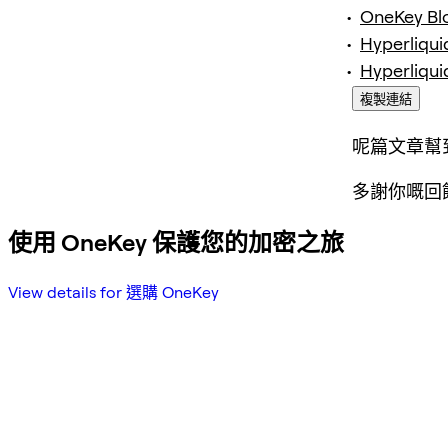
OneKey Bl
Hyperliqui
Hyperliqui
複製連結
呢篇文章幫
多謝你嘅回
使用 OneKey 保護您的加密之旅
View details for 選購 OneKey