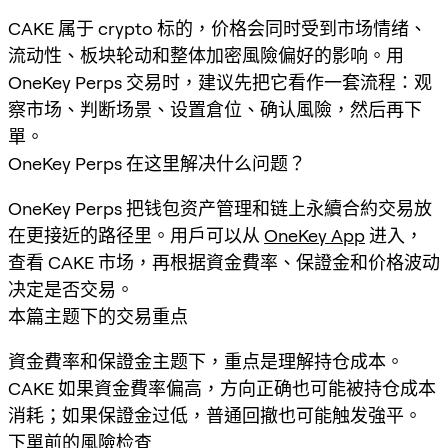
CAKE 属于 crypto 标的，价格会同时受到市场情绪、
流动性、板块轮动和整体加密風險偏好的影响。用
OneKey Perps 交易时，建议先把它看作一套流程：观
察市场、判断场景、设置倉位、确认風險，然后再下
單。
OneKey Perps 在这里解决什么问题？
OneKey Perps 把钱包资产管理和链上永續合約交易放
在更接近的路径里。用戶可以从
OneKey App
进入，
查看 CAKE 市场，再根据資金費率、保證金和价格波动
决定是否交易。
本篇主题下的交易重点
資金費率和保證金主题下，重点是理解持仓成本。
CAKE 如果資金費率偏高，方向正确也可能被持仓成本
消耗；如果保證金过低，普通回撤也可能触发強平。
下單前的風險检查