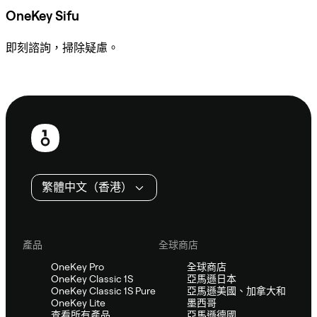
OneKey Sifu
即刻諮詢，掃除疑慮。
諮詢 Sifu
頁
尾
繁體中文（香港）
產品
全球商店
OneKey Pro
全球商店
OneKey Classic 1S
亞馬遜日本
OneKey Classic 1S Pure
亞馬遜美國、加拿大和
OneKey Lite
墨西哥
查看所有產品
亞馬遜德國