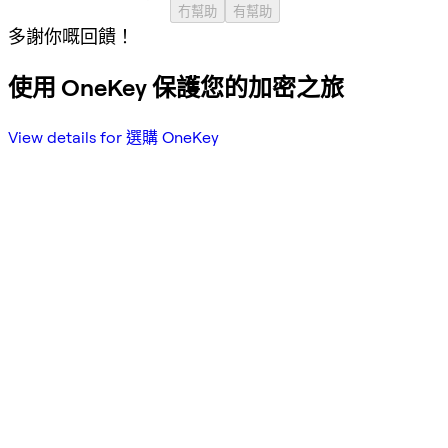
冇幫助
有幫助
多謝你嘅回饋！
使用 OneKey 保護您的加密之旅
View details for 選購 OneKey