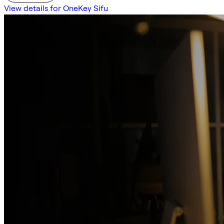
View details for OneKey Sifu