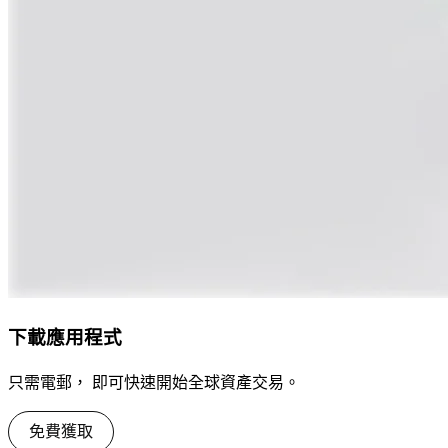
下載應用程式
只需電郵， 即可快速開始全球資產交易。
免費獲取