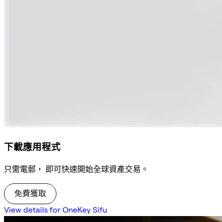
下載應用程式
只需電郵， 即可快速開始全球資產交易。
免費獲取
View details for OneKey Sifu