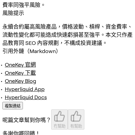
費率同強平風險。
風險提示
永續合約屬高風險產品，價格波動、槓桿、資金費率、
流動性變化都可能造成快速虧損甚至強平。本文只作產
品教育同 SEO 內容規劃，不構成投資建議。
引用外鏈（Markdown）
OneKey 官網
OneKey 下載
OneKey Blog
Hyperliquid App
Hyperliquid Docs
複製連結
呢篇文章幫到你嗎？
冇幫助
有幫助
多謝你嘅回饋！