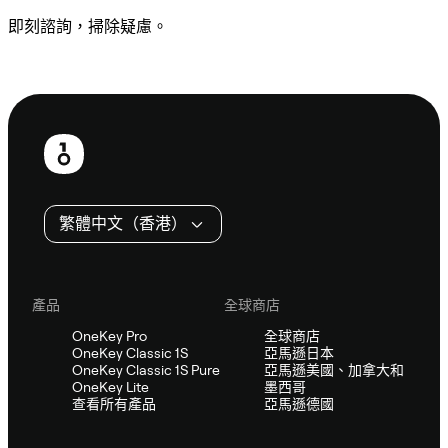
即刻諮詢，掃除疑慮。
諮詢 Sifu
頁
尾
繁體中文（香港）
產品
全球商店
OneKey Pro
全球商店
OneKey Classic 1S
亞馬遜日本
OneKey Classic 1S Pure
亞馬遜美國、加拿大和
OneKey Lite
墨西哥
查看所有產品
亞馬遜德國