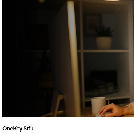
OneKey Sifu