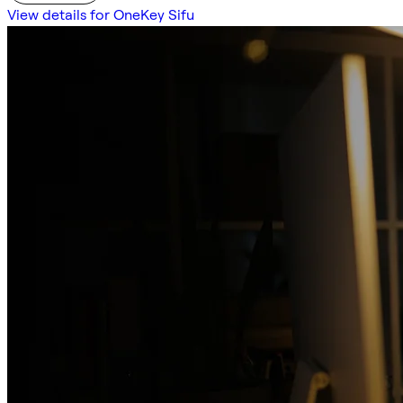
View details for OneKey Sifu