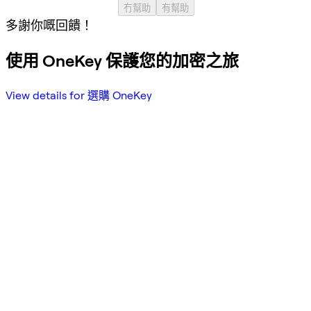
冇幫助
有幫助
多謝你嘅回饋！
使用 OneKey 保護您的加密之旅
View details for 選購 OneKey