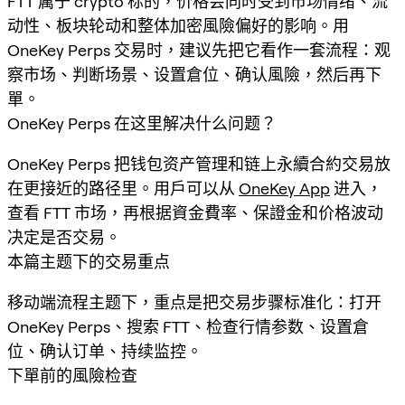
FTT 属于 crypto 标的，价格会同时受到市场情绪、流
动性、板块轮动和整体加密風險偏好的影响。用
OneKey Perps 交易时，建议先把它看作一套流程：观
察市场、判断场景、设置倉位、确认風險，然后再下
單。
OneKey Perps 在这里解决什么问题？
OneKey Perps 把钱包资产管理和链上永續合約交易放
在更接近的路径里。用戶可以从
OneKey App
进入，
查看 FTT 市场，再根据資金費率、保證金和价格波动
决定是否交易。
本篇主题下的交易重点
移动端流程主题下，重点是把交易步骤标准化：打开
OneKey Perps、搜索 FTT、检查行情参数、设置倉
位、确认订单、持续监控。
下單前的風險检查