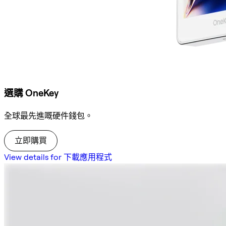
選購 OneKey
全球最先進嘅硬件錢包。
立即購買
View details for 下載應用程式