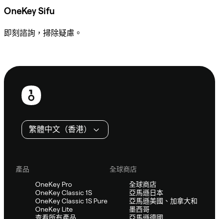
OneKey Sifu
即刻諮詢，掃除疑慮。
諮詢 Sifu
頁
尾
繁體中文（香港）
產品
全球商店
OneKey Pro
全球商店
OneKey Classic 1S
亞馬遜日本
OneKey Classic 1S Pure
亞馬遜美國、加拿大和
OneKey Lite
墨西哥
查看所有產品
亞馬遜德國