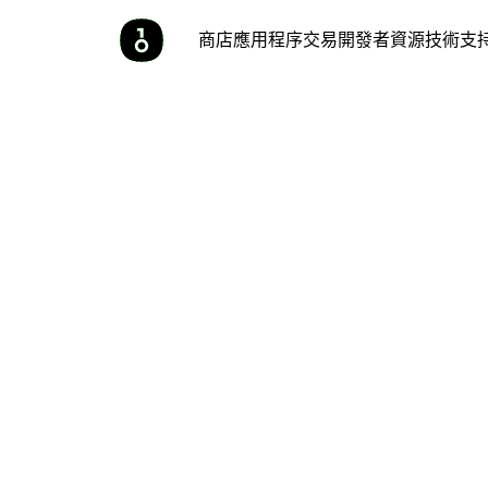
商店
應用程序
交易
開發者
資源
技術支