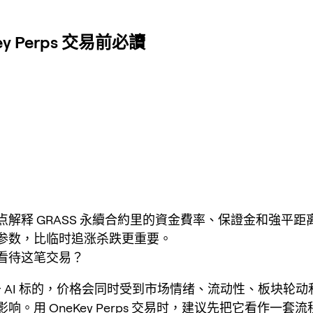
 Perps 交易前必讀
点解释 GRASS 永續合約里的資金費率、保證金和強平距
参数，比临时追涨杀跌更重要。
看待这笔交易？
属于 AI 标的，价格会同时受到市场情绪、流动性、板块轮
响。用 OneKey Perps 交易时，建议先把它看作一套