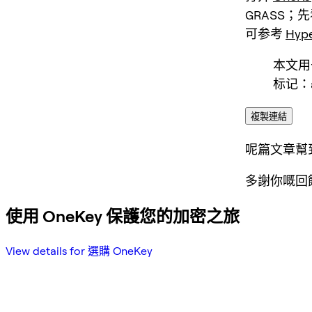
GRASS
；先
可参考
Hype
本文用于
标记：a
複製連結
呢篇文章幫
多謝你嘅回
使用 OneKey 保護您的加密之旅
View details for 選購 OneKey