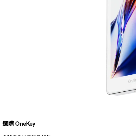
選購 OneKey