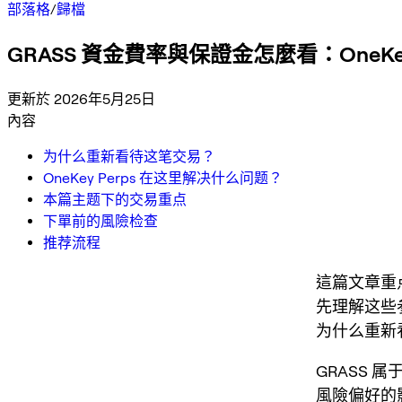
部落格
/
歸檔
GRASS 資金費率與保證金怎麼看：OneKey
更新於 2026年5月25日
內容
为什么重新看待这笔交易？
OneKey Perps 在这里解决什么问题？
本篇主题下的交易重点
下單前的風險检查
推荐流程
這篇文章重
先理解这些
为什么重新
GRASS 
風險偏好的影