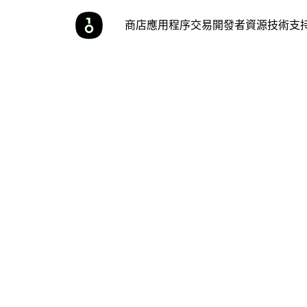
商店
應用程序
交易
開發者
資源
技術支