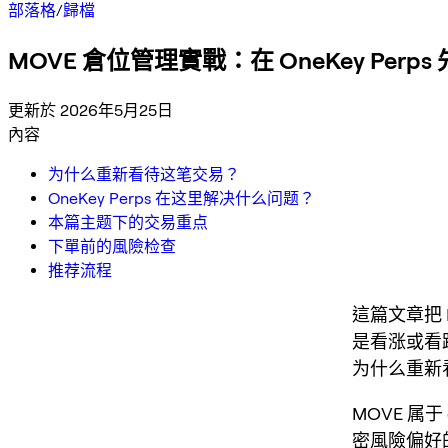
部落格
/
歸檔
MOVE 倉位管理實戰：在 OneKey Per
更新於 2026年5月25日
內容
为什么重新看待这笔交易？
OneKey Perps 在这里解决什么问题？
本篇主题下的交易重点
下單前的風險检查
推荐流程
這篇文章把
是看涨或看
为什么重新
MOVE 属
密風險偏好的