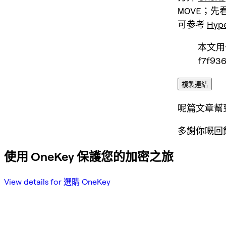
MOVE
；先
可参考
Hype
本文用于
f7f93
複製連結
呢篇文章幫
多謝你嘅回
使用 OneKey 保護您的加密之旅
View details for 選購 OneKey