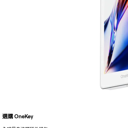
選購 OneKey