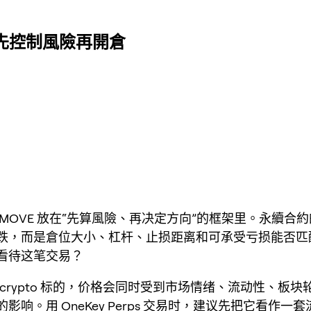
ps 先控制風險再開倉
 MOVE 放在“先算風險、再决定方向”的框架里。永續合
跌，而是倉位大小、杠杆、止损距离和可承受亏损能否匹
看待这笔交易？
于 crypto 标的，价格会同时受到市场情绪、流动性、板
影响。用 OneKey Perps 交易时，建议先把它看作一