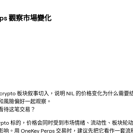
rps 觀察市場變化
crypto 板块叙事切入，说明 NIL 的价格变化为什么需
和風險偏好一起观察。
看待这笔交易？
 crypto 标的，价格会同时受到市场情绪、流动性、板块
响。用 OneKey Perps 交易时，建议先把它看作一套