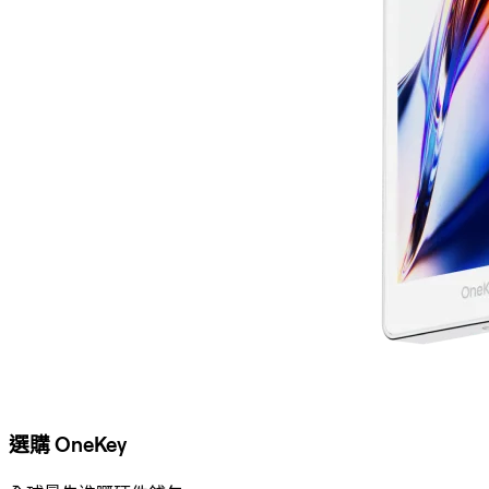
選購 OneKey