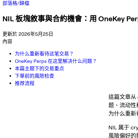
部落格
/
歸檔
NIL 板塊敘事與合約機會：用 OneKey Pe
更新於 2026年5月25日
內容
为什么重新看待这笔交易？
OneKey Perps 在这里解决什么问题？
本篇主题下的交易重点
下單前的風險检查
推荐流程
這篇文章从 
题、流动性
为什么重新
NIL 属于
風險偏好的影