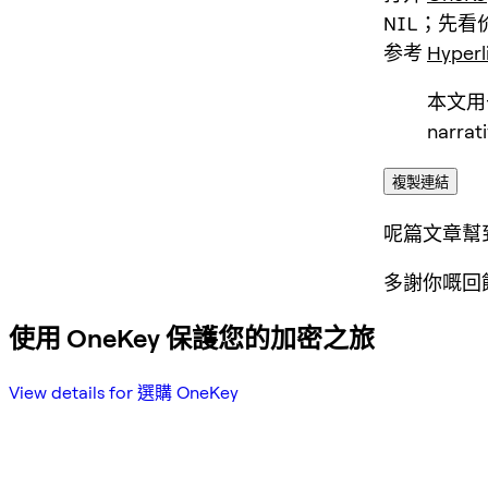
NIL
；先看
参考
Hyperl
本文用于
narra
複製連結
呢篇文章幫
多謝你嘅回
使用 OneKey 保護您的加密之旅
View details for 選購 OneKey