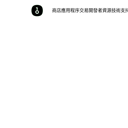
商店
應用程序
交易
開發者
資源
技術支