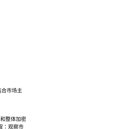
要结合市场主
轮动和整体加密
流程：观察市