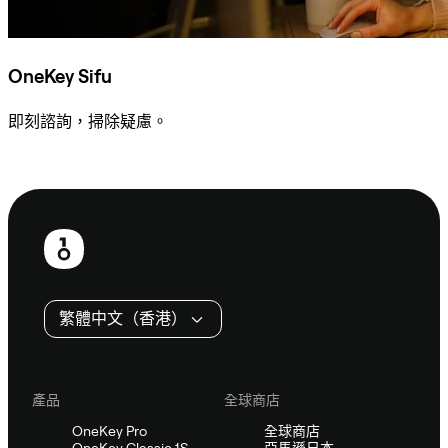
OneKey Sifu
即刻諮詢，掃除疑慮。
諮詢 Sifu
頁
尾
繁體中文（香港）
產品
全球商店
OneKey Pro
全球商店
OneKey Classic 1S
亞馬遜日本