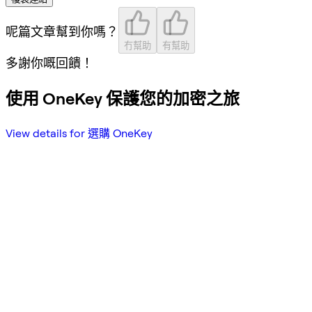
呢篇文章幫到你嗎？
冇幫助
有幫助
多謝你嘅回饋！
使用 OneKey 保護您的加密之旅
View details for 選購 OneKey