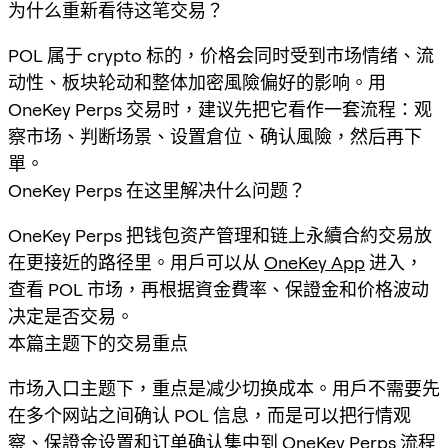
为什么重新看待这笔交易？
POL 属于 crypto 标的，价格会同时受到市场情绪、流
动性、板块轮动和整体加密風險偏好的影响。用
OneKey Perps 交易时，建议先把它看作一套流程：观
察市场、判断场景、设置倉位、确认風險，然后再下
單。
OneKey Perps 在这里解决什么问题？
OneKey Perps 把钱包资产管理和链上永續合約交易放
在更接近的路径里。用戶可以从
OneKey App
进入，
查看 POL 市场，再根据資金費率、保證金和价格波动
决定是否交易。
本篇主题下的交易重点
市场入口主题下，重点是减少切换成本。用戶不需要先
在多个网站之间确认 POL 信息，而是可以把行情观
察、保證金设置和订单确认集中到 OneKey Perps 流程