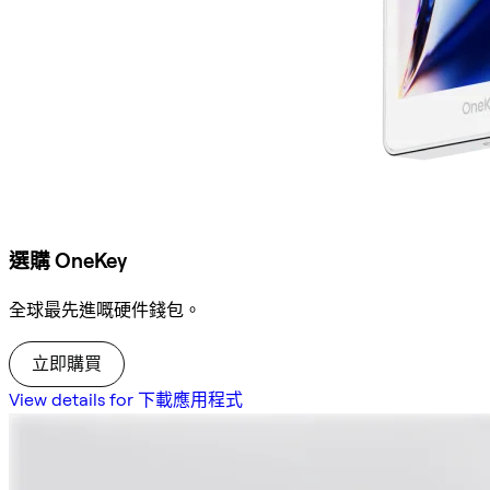
選購 OneKey
全球最先進嘅硬件錢包。
立即購買
View details for 下載應用程式