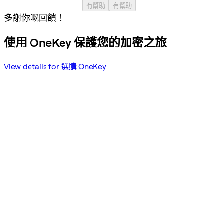
冇幫助
有幫助
多謝你嘅回饋！
使用 OneKey 保護您的加密之旅
View details for 選購 OneKey