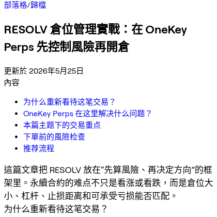
部落格
/
歸檔
RESOLV 倉位管理實戰：在 OneKey
Perps 先控制風險再開倉
更新於 2026年5月25日
內容
为什么重新看待这笔交易？
OneKey Perps 在这里解决什么问题？
本篇主题下的交易重点
下單前的風險检查
推荐流程
這篇文章把 RESOLV 放在“先算風險、再决定方向”的框
架里。永續合約的难点不只是看涨或看跌，而是倉位大
小、杠杆、止损距离和可承受亏损能否匹配。
为什么重新看待这笔交易？