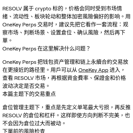
RESOLV 属于 crypto 标的，价格会同时受到市场情
绪、流动性、板块轮动和整体加密風險偏好的影响。用
OneKey Perps 交易时，建议先把它看作一套流程：观
察市场、判断场景、设置倉位、确认風險，然后再下
單。
OneKey Perps 在这里解决什么问题？
OneKey Perps 把钱包资产管理和链上永續合約交易放
在更接近的路径里。用戶可以从
OneKey App
进入，
查看 RESOLV 市场，再根据資金費率、保證金和价格
波动决定是否交易。
本篇主题下的交易重点
倉位管理主题下，重点是先定义单笔最大亏损，再反推
RESOLV 的倉位和杠杆。这样即使方向判断不完美，也
不会因为倉位过大而被动。
下單前的風險检查