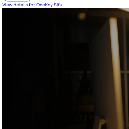
View details for OneKey Sifu