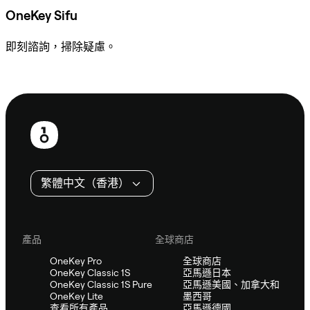
OneKey Sifu
即刻諮詢，掃除疑慮。
諮詢 Sifu
頁
尾
繁體中文（香港）
產品
全球商店
OneKey Pro
全球商店
OneKey Classic 1S
亞馬遜日本
OneKey Classic 1S Pure
亞馬遜美國、加拿大和
OneKey Lite
墨西哥
查看所有產品
亞馬遜德國