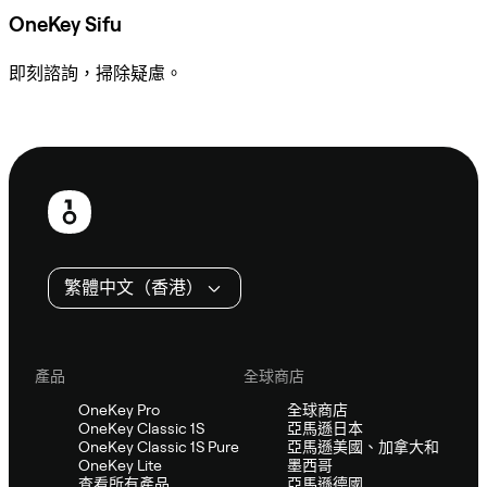
OneKey Sifu
即刻諮詢，掃除疑慮。
諮詢 Sifu
頁
尾
繁體中文（香港）
產品
全球商店
OneKey Pro
全球商店
OneKey Classic 1S
亞馬遜日本
OneKey Classic 1S Pure
亞馬遜美國、加拿大和
OneKey Lite
墨西哥
查看所有產品
亞馬遜德國