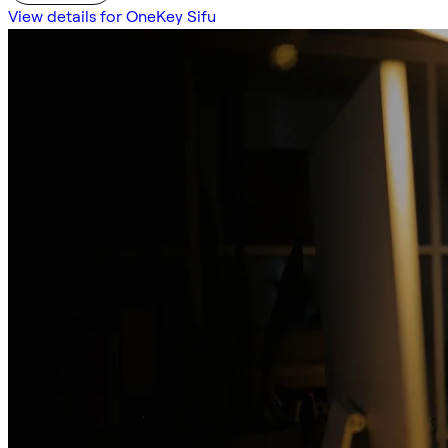
View details for OneKey Sifu