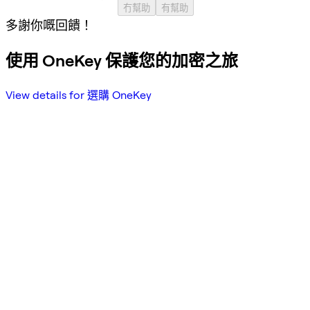
冇幫助
有幫助
多謝你嘅回饋！
使用 OneKey 保護您的加密之旅
View details for 選購 OneKey