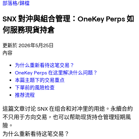
部落格
/
歸檔
SNX 對沖與組合管理：OneKey Perps 如
何服務現貨持倉
更新於 2026年5月25日
內容
为什么重新看待这笔交易？
OneKey Perps 在这里解决什么问题？
本篇主题下的交易重点
下單前的風險检查
推荐流程
這篇文章讨论 SNX 在组合和对冲里的用途。永續合約
不只用于方向交易，也可以帮助现货持仓管理短期風
險。
为什么重新看待这笔交易？