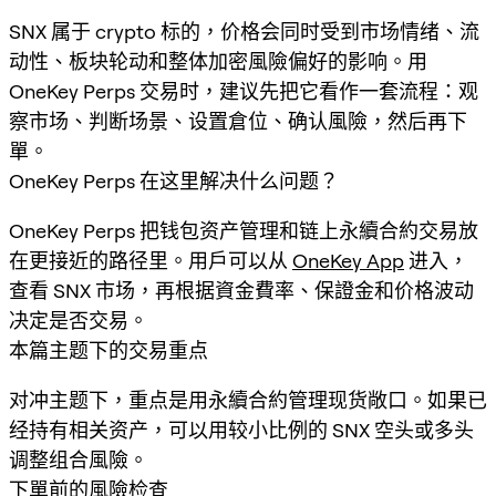
SNX 属于 crypto 标的，价格会同时受到市场情绪、流
动性、板块轮动和整体加密風險偏好的影响。用
OneKey Perps 交易时，建议先把它看作一套流程：观
察市场、判断场景、设置倉位、确认風險，然后再下
單。
OneKey Perps 在这里解决什么问题？
OneKey Perps 把钱包资产管理和链上永續合約交易放
在更接近的路径里。用戶可以从
OneKey App
进入，
查看 SNX 市场，再根据資金費率、保證金和价格波动
决定是否交易。
本篇主题下的交易重点
对冲主题下，重点是用永續合約管理现货敞口。如果已
经持有相关资产，可以用较小比例的 SNX 空头或多头
调整组合風險。
下單前的風險检查