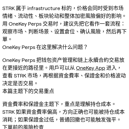
STRK 属于 infrastructure 标的，价格会同时受到市场
情绪、流动性、板块轮动和整体加密風險偏好的影响。
用 OneKey Perps 交易时，建议先把它看作一套流程：
观察市场、判断场景、设置倉位、确认風險，然后再下
單。
OneKey Perps 在这里解决什么问题？
OneKey Perps 把钱包资产管理和链上永續合約交易放
在更接近的路径里。用戶可以从
OneKey App
进入，
查看 STRK 市场，再根据資金費率、保證金和价格波动
决定是否交易。
本篇主题下的交易重点
資金費率和保證金主题下，重点是理解持仓成本。
STRK 如果資金費率偏高，方向正确也可能被持仓成本
消耗；如果保證金过低，普通回撤也可能触发強平。
下單前的風險检查