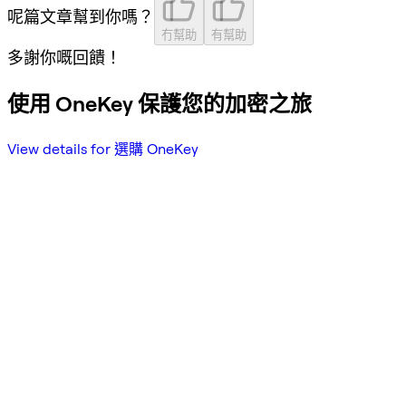
呢篇文章幫到你嗎？
冇幫助
有幫助
多謝你嘅回饋！
使用 OneKey 保護您的加密之旅
View details for 選購 OneKey