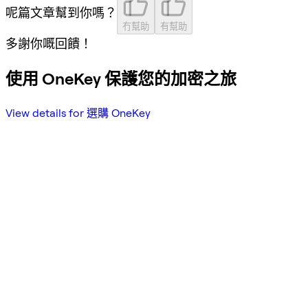
呢篇文章幫到你嗎？
冇幫助
有幫助
多謝你嘅回饋！
使用 OneKey 保護您的加密之旅
View details for 選購 OneKey