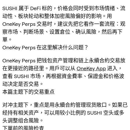
SUSHI 属于 DeFi 标的，价格会同时受到市场情绪、流
动性、板块轮动和整体加密風險偏好的影响。用
OneKey Perps 交易时，建议先把它看作一套流程：观
察市场、判断场景、设置倉位、确认風險，然后再下
單。
OneKey Perps 在这里解决什么问题？
OneKey Perps 把钱包资产管理和链上永續合約交易放
在更接近的路径里。用戶可以从
OneKey App
进入，
查看 SUSHI 市场，再根据資金費率、保證金和价格波
动决定是否交易。
本篇主题下的交易重点
对冲主题下，重点是用永續合約管理现货敞口。如果已
经持有相关资产，可以用较小比例的 SUSHI 空头或多
头调整组合風險。
下單前的風險检查