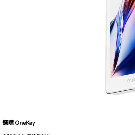
選購 OneKey