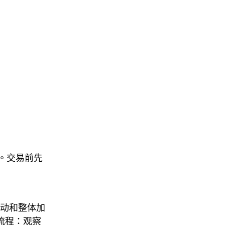
离。交易前先
轮动和整体加
套流程：观察