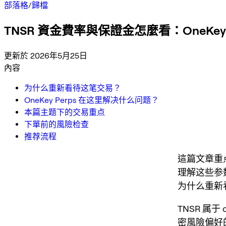
部落格
/
歸檔
TNSR 資金費率與保證金怎麼看：OneKey 
更新於 2026年5月25日
內容
为什么重新看待这笔交易？
OneKey Perps 在这里解决什么问题？
本篇主题下的交易重点
下單前的風險检查
推荐流程
這篇文章重
理解这些参
为什么重新
TNSR 属
密風險偏好的