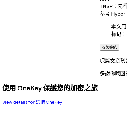
TNSR
；先
参考
Hyperl
本文用于
标记：a
複製連結
呢篇文章幫
多謝你嘅回
使用 OneKey 保護您的加密之旅
View details for 選購 OneKey