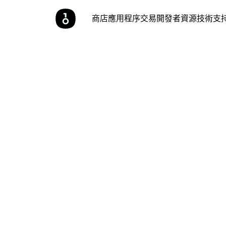
商店
應用程序
交易
開發者
資源
技術支