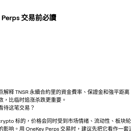
Perps 交易前必讀
点解释 TNSR 永續合約里的資金費率、保證金和強平距
数，比临时追涨杀跌更重要。
看待这笔交易？
于 crypto 标的，价格会同时受到市场情绪、流动性、板块
影响。用 OneKey Perps 交易时，建议先把它看作一