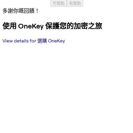
冇幫助
有幫助
多謝你嘅回饋！
使用 OneKey 保護您的加密之旅
View details for 選購 OneKey