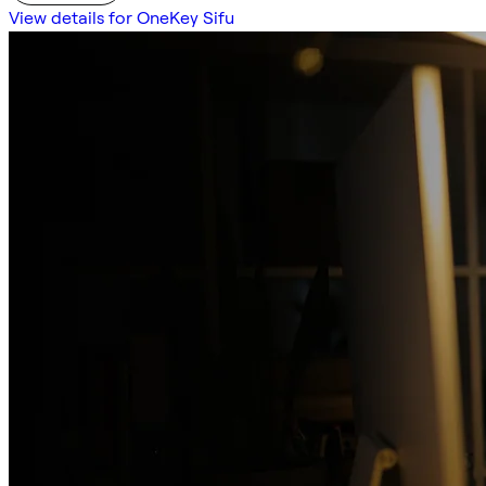
View details for OneKey Sifu