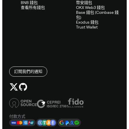
BNB 錢包
幣安錢包
查看所有錢包
OKX Web3 錢包
Base 錢包 (Coinbase 錢
包)
Exodus 錢包
Trust Wallet
訂閱我們的通知
付款方式