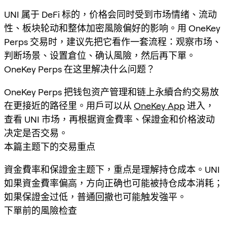
UNI 属于 DeFi 标的，价格会同时受到市场情绪、流动
性、板块轮动和整体加密風險偏好的影响。用 OneKey
Perps 交易时，建议先把它看作一套流程：观察市场、
判断场景、设置倉位、确认風險，然后再下單。
OneKey Perps 在这里解决什么问题？
OneKey Perps 把钱包资产管理和链上永續合約交易放
在更接近的路径里。用戶可以从
OneKey App
进入，
查看 UNI 市场，再根据資金費率、保證金和价格波动
决定是否交易。
本篇主题下的交易重点
資金費率和保證金主题下，重点是理解持仓成本。UNI
如果資金費率偏高，方向正确也可能被持仓成本消耗；
如果保證金过低，普通回撤也可能触发強平。
下單前的風險检查