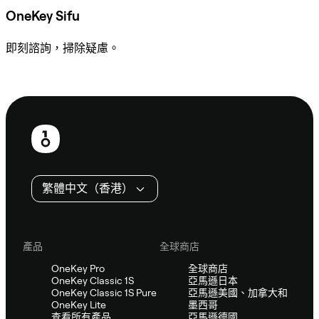
OneKey Sifu
即刻諮詢，掃除疑慮。
諮詢 Sifu
頁
尾
繁體中文（香港）
產品
全球商店
OneKey Pro
全球商店
OneKey Classic 1S
亞馬遜日本
OneKey Classic 1S Pure
亞馬遜美國、加拿大和
OneKey Lite
墨西哥
查看所有產品
亞馬遜德國