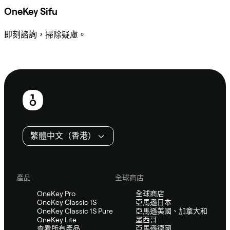
OneKey Sifu
即刻諮詢，掃除疑慮。
諮詢 Sifu
頁
尾
繁體中文（香港）
產品
全球商店
OneKey Pro
全球商店
OneKey Classic 1S
亞馬遜日本
OneKey Classic 1S Pure
亞馬遜美國、加拿大和
OneKey Lite
墨西哥
查看所有產品
亞馬遜德國