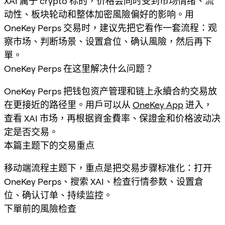
XAI 属于 crypto 标的，价格会同时受到市场情绪、流
动性、板块轮动和整体加密風險偏好的影响。用
OneKey Perps 交易时，建议先把它看作一套流程：观
察市场、判断场景、设置倉位、确认風險，然后再下
單。
OneKey Perps 在这里解决什么问题？
OneKey Perps 把钱包资产管理和链上永續合約交易放
在更接近的路径里。用戶可以从
OneKey App
进入，
查看 XAI 市场，再根据資金費率、保證金和价格波动决
定是否交易。
本篇主题下的交易重点
移动端流程主题下，重点是把交易步骤标准化：打开
OneKey Perps、搜索 XAI、检查行情参数、设置倉
位、确认订单、持续监控。
下單前的風險检查