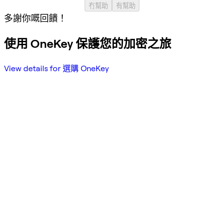
冇幫助
有幫助
多謝你嘅回饋！
使用 OneKey 保護您的加密之旅
View details for 選購 OneKey