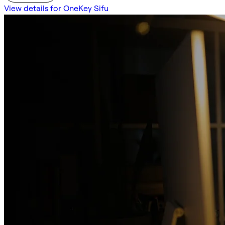
View details for OneKey Sifu