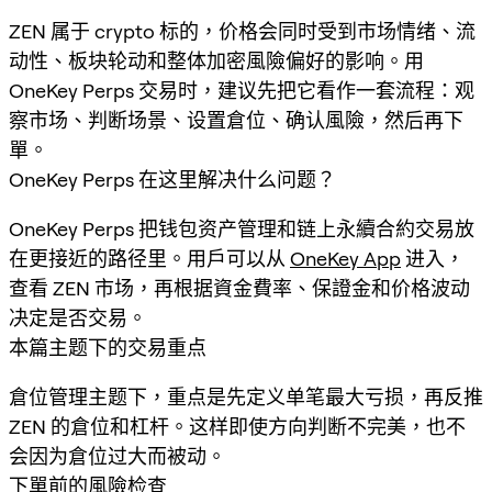
ZEN 属于 crypto 标的，价格会同时受到市场情绪、流
动性、板块轮动和整体加密風險偏好的影响。用
OneKey Perps 交易时，建议先把它看作一套流程：观
察市场、判断场景、设置倉位、确认風險，然后再下
單。
OneKey Perps 在这里解决什么问题？
OneKey Perps 把钱包资产管理和链上永續合約交易放
在更接近的路径里。用戶可以从
OneKey App
进入，
查看 ZEN 市场，再根据資金費率、保證金和价格波动
决定是否交易。
本篇主题下的交易重点
倉位管理主题下，重点是先定义单笔最大亏损，再反推
ZEN 的倉位和杠杆。这样即使方向判断不完美，也不
会因为倉位过大而被动。
下單前的風險检查