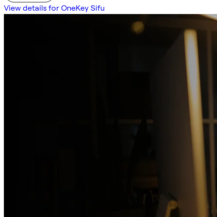
View details for OneKey Sifu