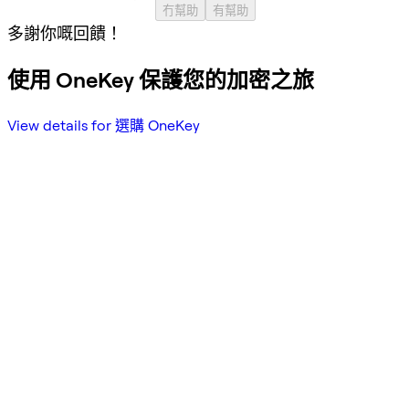
冇幫助
有幫助
多謝你嘅回饋！
使用 OneKey 保護您的加密之旅
View details for 選購 OneKey