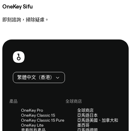
OneKey Sifu
即刻諮詢，掃除疑慮。
諮詢 Sifu
頁
尾
繁體中文（香港）
產品
全球商店
OneKey Pro
全球商店
OneKey Classic 1S
亞馬遜日本
OneKey Classic 1S Pure
亞馬遜美國、加拿大和
OneKey Lite
墨西哥
查看所有產品
亞馬遜德國