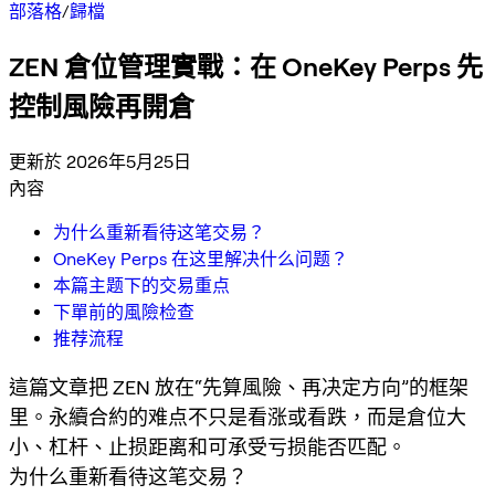
部落格
/
歸檔
ZEN 倉位管理實戰：在 OneKey Perps 先
控制風險再開倉
更新於 2026年5月25日
內容
为什么重新看待这笔交易？
OneKey Perps 在这里解决什么问题？
本篇主题下的交易重点
下單前的風險检查
推荐流程
這篇文章把 ZEN 放在“先算風險、再决定方向”的框架
里。永續合約的难点不只是看涨或看跌，而是倉位大
小、杠杆、止损距离和可承受亏损能否匹配。
为什么重新看待这笔交易？