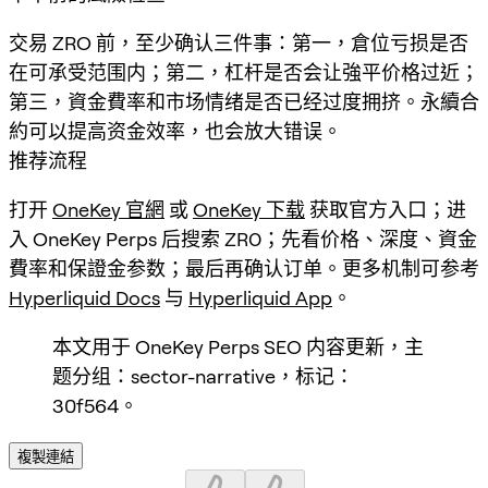
交易 ZRO 前，至少确认三件事：第一，倉位亏损是否
在可承受范围内；第二，杠杆是否会让強平价格过近；
第三，資金費率和市场情绪是否已经过度拥挤。永續合
約可以提高资金效率，也会放大错误。
推荐流程
打开
OneKey 官網
或
OneKey 下载
获取官方入口；进
入 OneKey Perps 后搜索
ZRO
；先看价格、深度、資金
費率和保證金参数；最后再确认订单。更多机制可参考
Hyperliquid Docs
与
Hyperliquid App
。
本文用于 OneKey Perps SEO 内容更新，主
题分组：sector-narrative，标记：
30f564。
複製連結