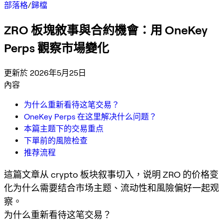
部落格
/
歸檔
ZRO 板塊敘事與合約機會：用 OneKey
Perps 觀察市場變化
更新於 2026年5月25日
內容
为什么重新看待这笔交易？
OneKey Perps 在这里解决什么问题？
本篇主题下的交易重点
下單前的風險检查
推荐流程
這篇文章从 crypto 板块叙事切入，说明 ZRO 的价格变
化为什么需要结合市场主题、流动性和風險偏好一起观
察。
为什么重新看待这笔交易？