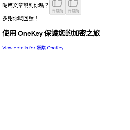
呢篇文章幫到你嗎？
冇幫助
有幫助
多謝你嘅回饋！
使用 OneKey 保護您的加密之旅
View details for 選購 OneKey