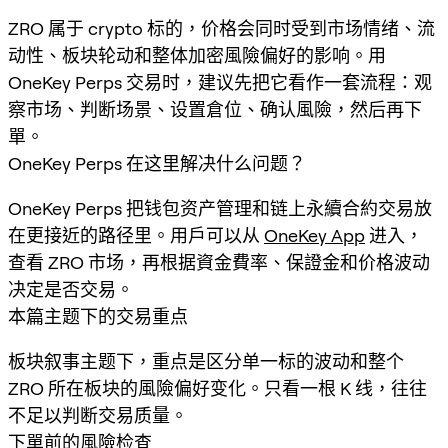
ZRO 属于 crypto 标的，价格会同时受到市场情绪、流
动性、板块轮动和整体加密風險偏好的影响。用
OneKey Perps 交易时，建议先把它看作一套流程：观
察市场、判断场景、设置倉位、确认風險，然后再下
單。
OneKey Perps 在这里解决什么问题？
OneKey Perps 把钱包资产管理和链上永續合約交易放
在更接近的路径里。用戶可以从
OneKey App
进入，
查看 ZRO 市场，再根据資金費率、保證金和价格波动
决定是否交易。
本篇主题下的交易重点
板块叙事主题下，重点是区分单一标的波动和整个
ZRO 所在板块的風險偏好变化。只看一根 K 线，往往
不足以判断交易质量。
下單前的風險检查