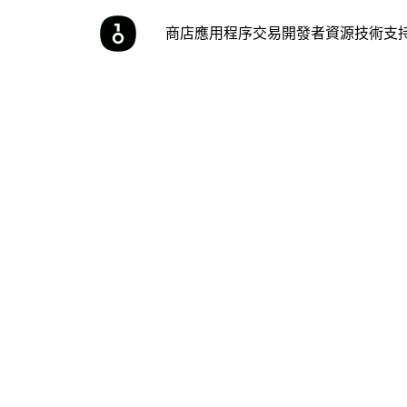
商店
應用程序
交易
開發者
資源
技術支