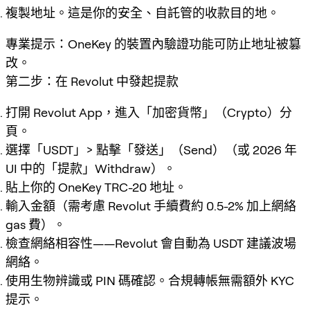
複製地址。這是你的安全、自託管的收款目的地。
專業提示
：OneKey 的裝置內驗證功能可防止地址被篡
改。
第二步：在 Revolut 中發起提款
打開 Revolut App，進入「加密貨幣」（Crypto）分
頁。
選擇「USDT」> 點擊「發送」（Send）（或 2026 年
UI 中的「提款」Withdraw）。
貼上你的 OneKey TRC-20 地址。
輸入金額（需考慮 Revolut 手續費約 0.5-2% 加上網絡
gas 費）。
檢查網絡相容性——Revolut 會自動為 USDT 建議波場
網絡。
使用生物辨識或 PIN 碼確認。合規轉帳無需額外 KYC
提示。