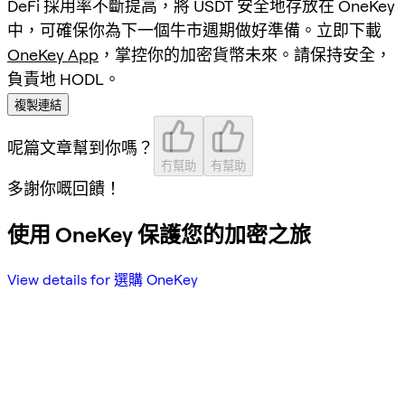
DeFi 採用率不斷提高，將 USDT 安全地存放在 OneKey
中，可確保你為下一個牛市週期做好準備。立即下載
OneKey App
，掌控你的加密貨幣未來。請保持安全，
負責地 HODL。
複製連結
呢篇文章幫到你嗎？
冇幫助
有幫助
多謝你嘅回饋！
使用 OneKey 保護您的加密之旅
View details for 選購 OneKey