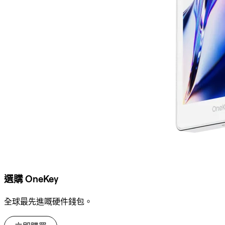
選購 OneKey
全球最先進嘅硬件錢包。