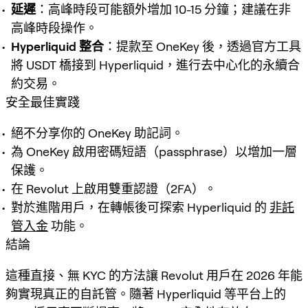
延遲
：高峰時段可能額外增加 10-15 分鐘；建議在非
高峰時段操作。
Hyperliquid 整合
：提款至 OneKey 後，透過官方工具
將 USDT 橋接到 Hyperliquid，進行去中心化的永續合
約交易。
安全最佳實踐
絕不分享你的 OneKey 助記詞。
為 OneKey 啟用密碼短語（passphrase）以增加一層
保護。
在 Revolut 上啟用雙重認證（2FA）。
對於進階用戶，在轉帳後可探索 Hyperliquid 的
非託
管入金
功能。
結論
這種直接、無 KYC 的方法讓 Revolut 用戶在 2026 年能
夠實現真正的自託管。隨著 Hyperliquid 等平台上的