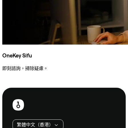
OneKey Sifu
即刻諮詢，掃除疑慮。
諮詢 Sifu
頁
尾
繁體中文（香港）