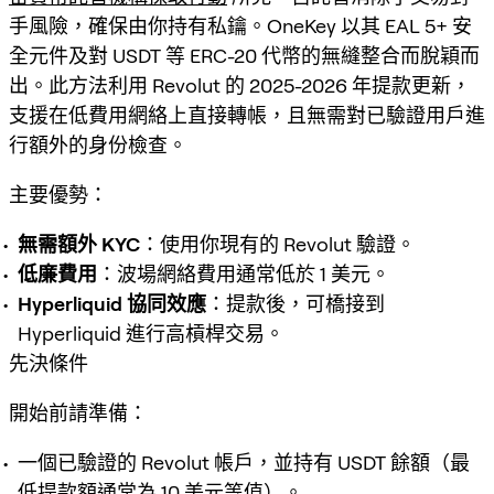
手風險，確保由你持有私鑰。OneKey 以其 EAL 5+ 安
全元件及對 USDT 等 ERC-20 代幣的無縫整合而脫穎而
出。此方法利用 Revolut 的 2025-2026 年提款更新，
支援在低費用網絡上直接轉帳，且無需對已驗證用戶進
行額外的身份檢查。
主要優勢：
無需額外 KYC
：使用你現有的 Revolut 驗證。
低廉費用
：波場網絡費用通常低於 1 美元。
Hyperliquid 協同效應
：提款後，可橋接到
Hyperliquid 進行高槓桿交易。
先決條件
開始前請準備：
一個已驗證的 Revolut 帳戶，並持有 USDT 餘額（最
低提款額通常為 10 美元等值）。