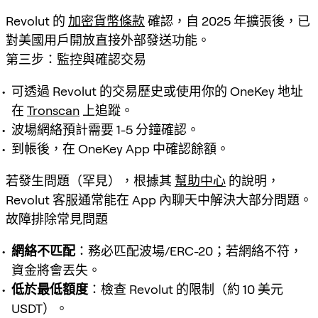
Revolut 的
加密貨幣條款
確認，自 2025 年擴張後，已
對美國用戶開放直接外部發送功能。
第三步：監控與確認交易
可透過 Revolut 的交易歷史或使用你的 OneKey 地址
在
Tronscan
上追蹤。
波場網絡預計需要 1-5 分鐘確認。
到帳後，在 OneKey App 中確認餘額。
若發生問題（罕見），根據其
幫助中心
的說明，
Revolut 客服通常能在 App 內聊天中解決大部分問題。
故障排除常見問題
網絡不匹配
：務必匹配波場/ERC-20；若網絡不符，
資金將會丟失。
低於最低額度
：檢查 Revolut 的限制（約 10 美元
USDT）。