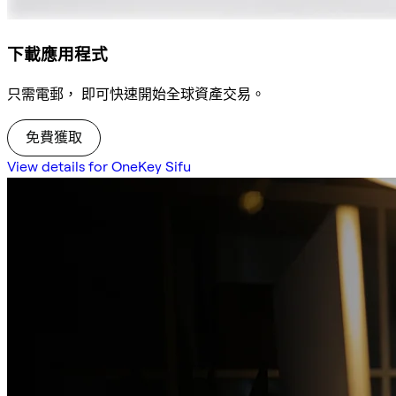
下載應用程式
只需電郵， 即可快速開始全球資產交易。
免費獲取
View details for OneKey Sifu