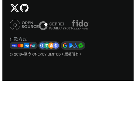
付款方式
© 2019–至今 ONEKEY LIMITED。版權所有。