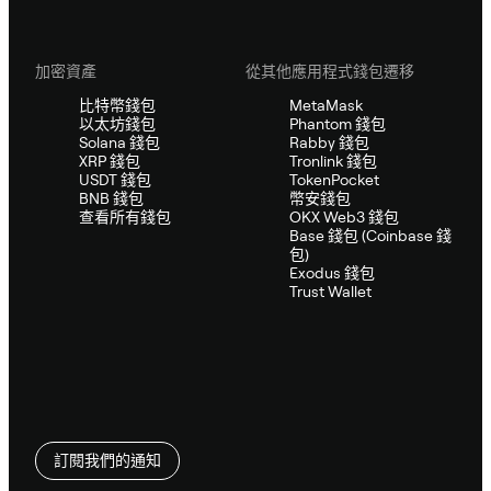
加密資產
從其他應用程式錢包遷移
比特幣錢包
MetaMask
以太坊錢包
Phantom 錢包
Solana 錢包
Rabby 錢包
XRP 錢包
Tronlink 錢包
USDT 錢包
TokenPocket
BNB 錢包
幣安錢包
查看所有錢包
OKX Web3 錢包
Base 錢包 (Coinbase 錢
包)
Exodus 錢包
Trust Wallet
訂閱我們的通知