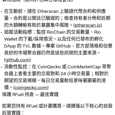
在互動前，請在 Etherscan 上驗證代幣合約和供應
量。合約是公開且已驗證的；檢查持有者分佈和近期
的大額轉帳有助於暴露集中風險。(
etherscan.io
)
追蹤活動指標：監控 RioChain 的交易數量、Rio
Wallet 的下載/採用情況，以及任何已發布的孵化
DApp 的 TVL 數據。專案 GitHub、官方部落格和信譽
良好的市場聚合器仍然是這些訊號的主要來源。
(
github.com
)
流動性監控：在 CoinGecko 或 CoinMarketCap 等聚
合器上查看主要的交易對和 24 小時交易量；相對於
期望的交易規模，每日交易量較低意味著顯著的滑
價。(
coingecko.com
)
保護 RFuel 持倉 — 最佳實踐
如果您持有 RFuel 或計畫購買，請遵循以下核心的自我
託管實踐：