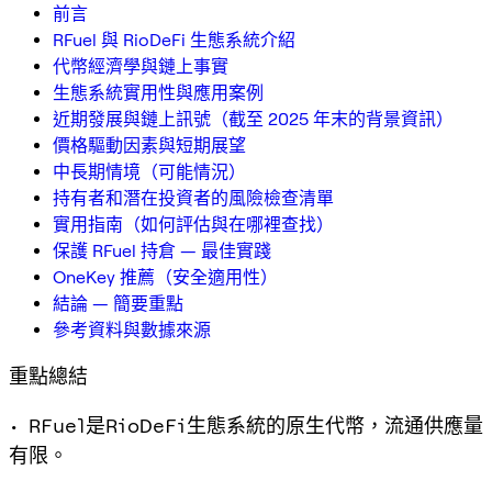
前言
RFuel 與 RioDeFi 生態系統介紹
代幣經濟學與鏈上事實
生態系統實用性與應用案例
近期發展與鏈上訊號（截至 2025 年末的背景資訊）
價格驅動因素與短期展望
中長期情境（可能情況）
持有者和潛在投資者的風險檢查清單
實用指南（如何評估與在哪裡查找）
保護 RFuel 持倉 — 最佳實踐
OneKey 推薦（安全適用性）
結論 — 簡要重點
參考資料與數據來源
重點總結
• RFuel是RioDeFi生態系統的原生代幣，流通供應量
有限。