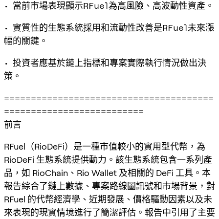
• 當前市場表現顯示RFuel為高風險、高波動性資產。
• 實質性的生態系統採用和流動性改善是RFuel未來漲
幅的關鍵。
• 投資者應基於鏈上指標和專案實際執行情況做出決
策。
=======================================
==========================
前言
RFuel（RioDeFi）是一種市值較小的實用型代幣，為
RioDeFi 生態系統提供動力。該生態系統包含一系列產
品，如 RioChain、Rio Wallet 及相關的 DeFi 工具。本
報告綜合了鏈上數據、專案路線圖訊號和市場背景，對
RFuel 的代幣經濟學、近期發展、價格驅動因素以及未
來表現的現實情境進行了簡潔評估。報告中引用了主要