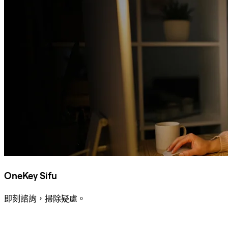
OneKey Sifu
即刻諮詢，掃除疑慮。
諮詢 Sifu