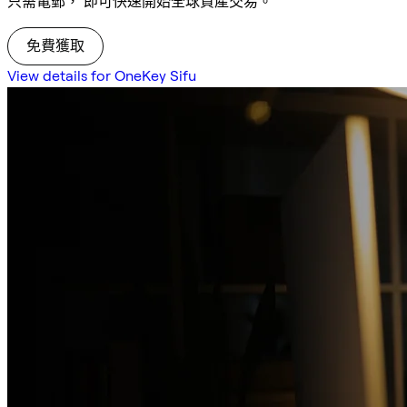
只需電郵， 即可快速開始全球資產交易。
免費獲取
View details for OneKey Sifu