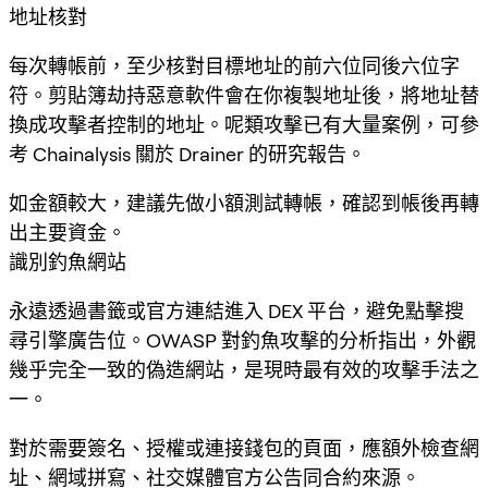
地址核對
每次轉帳前，至少核對目標地址的前六位同後六位字
符。剪貼簿劫持惡意軟件會在你複製地址後，將地址替
換成攻擊者控制的地址。呢類攻擊已有大量案例，可參
考 Chainalysis 關於 Drainer 的研究報告。
如金額較大，建議先做小額測試轉帳，確認到帳後再轉
出主要資金。
識別釣魚網站
永遠透過書籤或官方連結進入 DEX 平台，避免點擊搜
尋引擎廣告位。OWASP 對釣魚攻擊的分析指出，外觀
幾乎完全一致的偽造網站，是現時最有效的攻擊手法之
一。
對於需要簽名、授權或連接錢包的頁面，應額外檢查網
址、網域拼寫、社交媒體官方公告同合約來源。