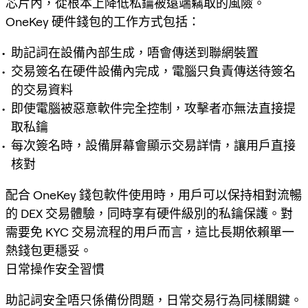
芯片內，從根本上降低私鑰被遠端竊取的風險。
OneKey 硬件錢包的工作方式包括：
助記詞在設備內部生成，唔會傳送到聯網裝置
交易簽名在硬件設備內完成，電腦只負責傳送待簽名
的交易資料
即使電腦被惡意軟件完全控制，攻擊者亦無法直接提
取私鑰
每次簽名時，設備屏幕會顯示交易詳情，讓用戶直接
核對
配合 OneKey 錢包軟件使用時，用戶可以保持相對流暢
的 DEX 交易體驗，同時享有硬件級別的私鑰保護。對
需要免 KYC 交易流程的用戶而言，這比長期依賴單一
熱錢包更穩妥。
日常操作安全習慣
助記詞安全唔只係備份問題，日常交易行為同樣關鍵。