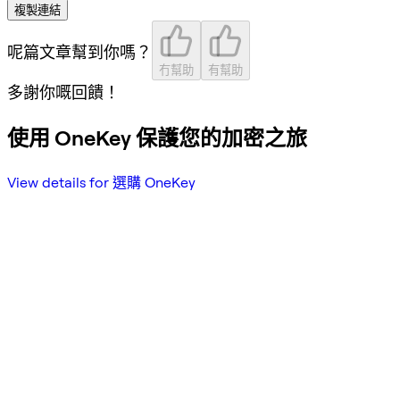
複製連結
呢篇文章幫到你嗎？
冇幫助
有幫助
多謝你嘅回饋！
使用 OneKey 保護您的加密之旅
View details for 選購 OneKey