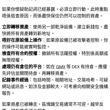
如果你懷疑助記詞已經暴露，必須立即行動。此時重點
唔係追查原因，而係盡快保住仍然可以控制的資產。
立即轉移資產
：使用另一部乾淨設備，建立新錢包，盡
快將所有資產轉到新地址。
唔好在原設備上操作
：如果原設備已被攻擊者控制，你
的操作可能被實時監控。
檢查所有合約授權
：撤銷所有活躍授權，特別係高額或
無限授權。
處理仍有倉位的平台
：如在
GMX
等 DEX 有持倉，應優
先評估並關閉持倉，再轉移資產。
記錄事件經過
：包括時間、相關地址、交易哈希、可疑
網站或訊息。如涉及金額較大，可考慮向相關安全機構
報告。
如果資產已被轉走，區塊鏈交易通常不可逆。越早反