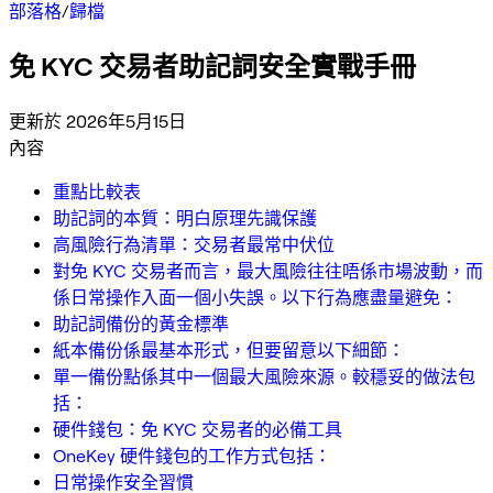
部落格
/
歸檔
免 KYC 交易者助記詞安全實戰手冊
更新於 2026年5月15日
內容
重點比較表
助記詞的本質：明白原理先識保護
高風險行為清單：交易者最常中伏位
對免 KYC 交易者而言，最大風險往往唔係市場波動，而
係日常操作入面一個小失誤。以下行為應盡量避免：
助記詞備份的黃金標準
紙本備份係最基本形式，但要留意以下細節：
單一備份點係其中一個最大風險來源。較穩妥的做法包
括：
硬件錢包：免 KYC 交易者的必備工具
OneKey 硬件錢包的工作方式包括：
日常操作安全習慣