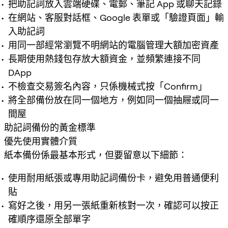
把助記詞放入雲端硬碟、電郵、筆記 App 或聊天記錄
在網站、客服對話框、Google 表單或「驗證頁面」輸
入助記詞
用同一部經常瀏覽不明網站的電腦管理大額加密資產
長期使用熱錢包存放大額資金，並頻繁連接不同
DApp
不檢查交易簽名內容，只係機械式按「Confirm」
將全部備份放在同一個地方，例如同一個抽屜或同一
間屋
助記詞備份的黃金標準
優先使用實體介質
紙本備份係最基本形式，但要留意以下細節：
使用耐用紙張或專用助記詞備份卡，避免用普通便利
貼
寫好之後，用另一張紙重新核對一次，確認可以按正
確順序還原全部單字