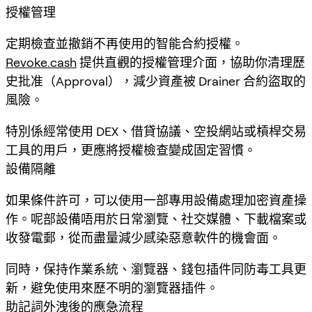
授權管理
定期檢查並撤銷不再使用的智能合約授權。
Revoke.cash
提供直觀的授權管理介面，協助你清理歷
史批准（Approval），減少資產被 Drainer 合約盜取的
風險。
特別係經常使用 DEX、借貸協議、空投網站或槓桿交易
工具的用戶，更應將授權檢查變成固定習慣。
設備隔離
如果條件許可，可以使用一部專用設備處理加密資產操
作。呢部設備唔用於日常瀏覽、社交媒體、下載檔案或
收發電郵，從而盡量減少感染惡意軟件的機會面。
同時，保持作業系統、瀏覽器、錢包插件同防毒工具更
新，避免使用來歷不明的瀏覽器插件。
助記詞外洩後的應急流程