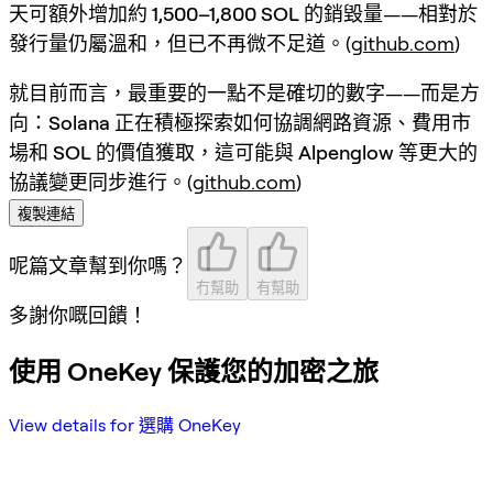
天可額外增加約
1,500–1,800 SOL
的銷毀量——相對於
發行量仍屬溫和，但已不再微不足道。(
github.com
)
就目前而言，最重要的一點不是確切的數字——而是方
向：
Solana 正在積極探索如何協調網路資源、費用市
場和 SOL 的價值獲取
，這可能與
Alpenglow
等更大的
協議變更同步進行。(
github.com
)
複製連結
呢篇文章幫到你嗎？
冇幫助
有幫助
多謝你嘅回饋！
使用 OneKey 保護您的加密之旅
View details for 選購 OneKey