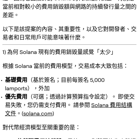
當前相對較小的費用銷毀額與網路的持續發行量之間的
差距。
以下是該提案的內容、其重要性，以及它對開發者、交
易者和日常用戶可能意味著什麼。
1) 為何 Solana 現有的費用銷毀量感覺「太少」
根據 Solana 當前的費用模型，交易成本大致包括：
基礎費用
（基於簽名；目前每簽名 5,000
lamports），外加
優先費用
（可選；透過計算預算指令設定）。 即使交
易失敗，您仍需支付費用。 請參閱
Solana 費用結構
文件
。(
solana.com
)
對代幣經濟模型至關重要的是：