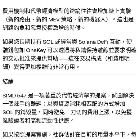
費用機制和代幣經濟模型的辯論往往會增加鏈上實驗
（新的路由、新的 MEV 策略、新的機器人）。這也是
網路釣魚和惡意授權激增的時候。
如果您長期持有 SOL 或經常與 Solana DeFi 互動，硬
體錢包如
OneKey
可以透過將私鑰保持離線並要求明確
的交易批准來提供幫助——這在交易構成（和費用明
細）變得更加複雜時非常有用。
結論
SIMD 547 是一項著重於代幣經濟學的提案，試圖解決
一個棘手的難題：
以與資源消耗相匹配的方式增加
SOL 的銷毀量
，同時避免一刀切的費用上漲，以免擾
亂驗證者和高頻流動性供應。
如果按照提案實施，社群估計在目前的用量水平下，每