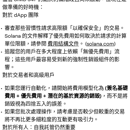
做準備的好時機：
對於 dApp 團隊
審查那些習慣性請求高限額「以確保安全」的交易。
Solana 的文件解釋了優先費用如何取決於請求的計算
單位限額，請參閱
費用結構文件
。 (
solana.com
)
追蹤您的用戶在多大程度上依賴「無優先費用」流
程；這些用戶最容易受到新的強制性銷毀組件的影
響。
對於交易者和高級用戶
如果您運行自動化，請開始將費用模型化為
(簽名基礎
費用 + 優先費用 + 潛在的基於資源的銷毀)
，而不是將
銷毀視為四捨五入的誤差。
如果您批次處理操作，請考慮是否較少但較重的交易
將不再比更多細粒度的互動更有吸引力。
對於所有人：自我託管仍然重要