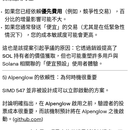
如果您已經依賴
優先費用
（例如，競爭性交易），百
分比的增量影響可能不大。
如果您通常發送「便宜」的交易（尤其是在低緊急性
情況下），您的成本敏感度可能會更高。
這也是該提案引起爭議的原因：它透過銷毀
提高了
SOL 持有者的價值獲取
，但也可能重塑許多用戶與
Solana 相關聯的「便宜預設」使用者體驗。
5) Alpenglow 的依賴性：為何時機很重要
SIMD 547 並非被設計成可以立即啟動的方案。
討論明確指出，
在 Alpenglow 啟用之前，驗證者的投
票成本很重要
，而該機制預計將在 Alpenglow
之後
啟
動。(
github.com
)