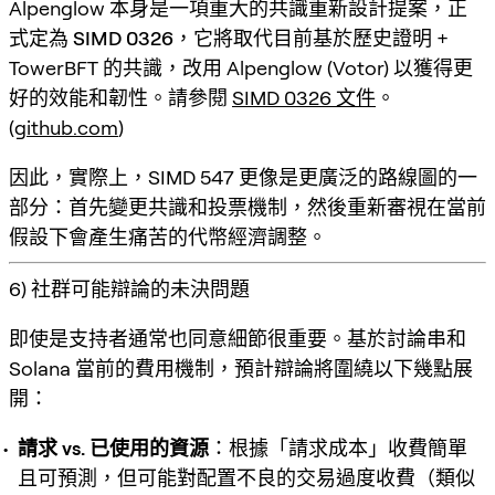
Alpenglow 本身是一項重大的共識重新設計提案，正
式定為
SIMD 0326
，它將取代目前基於歷史證明 +
TowerBFT 的共識，改用 Alpenglow (Votor) 以獲得更
好的效能和韌性。請參閱
SIMD 0326 文件
。
(
github.com
)
因此，實際上，SIMD 547 更像是更廣泛的路線圖的一
部分：
首先變更共識和投票機制，然後重新審視在當前
假設下會產生痛苦的代幣經濟調整。
6) 社群可能辯論的未決問題
即使是支持者通常也同意細節很重要。基於討論串和
Solana 當前的費用機制，預計辯論將圍繞以下幾點展
開：
請求 vs. 已使用的資源
：根據「請求成本」收費簡單
且可預測，但可能對配置不良的交易過度收費（類似