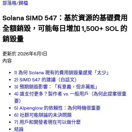
部落格
/
歸檔
Solana SIMD 547：基於資源的基礎費用
全額銷毀，可能每日增加 1,500+ SOL 的
銷毀量
更新於 2026年6月1日
內容
1) 為何 Solana 現有的費用銷毀量感覺「太少」
2) SIMD 547 的建議（白話文）
3) 預期銷毀影響：「有意義，但非萬能」
4) 誰支付更多？製作者 vs. 一般用戶（為何此提案很重
要）
5) Alpenglow 的依賴性：為何時機很重要
6) 社群可能辯論的未決問題
7) 用戶和開發者現在可以做什麼
結論