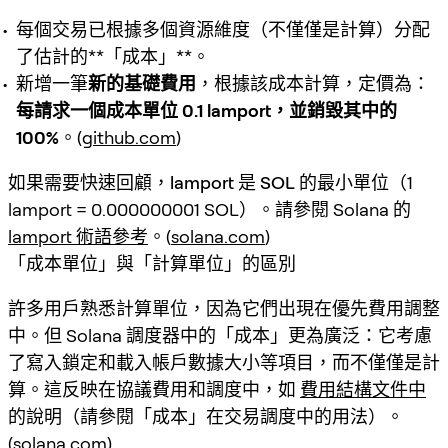
每個交易已根據多個資源維度（不僅僅是計算）分配
了估計的**「成本」**。
新增一筆
新的基礎費用
，根據該成本計算，定價為：
每請求一個成本單位 0.1 lamport，並銷毀其中的
100%
。(
github.com
)
如果需要快速回顧，
lamport 是 SOL 的最小單位
（1
lamport = 0.000000001 SOL）。請參閱 Solana 的
lamport 術語參考
。(
solana.com
)
「成本單位」與「計算單位」的區別
許多用戶熟悉計算單位，因為它們出現在優先費用調整
中。但 Solana 調度器中的「成本」更為廣泛：它考慮
了
寫入鎖定和載入帳戶數據大小
等項目，而不僅僅是計
算。這反映在協議費用和調度中，如
費用結構文件中
的說明（請參閱「成本」在交易調度中的用法）。
(
solana.com
)