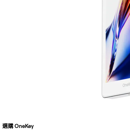
選購 OneKey