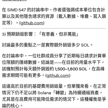
在 SIMD 547 的討論串中，作者還強調
成本單位包含計
算以及其他隱含請求的資源
（載入數據、堆疊、寫入鎖
定等）。(
github.com
)
3) 預期銷毀影響：「有意義，但非萬能」
討論最多的重點之一是實際額外銷毀多少 SOL。
在討論串中，一位社群成員分享了近期每日請求計算單
位限額的匯總數據，結論是——在目前的用量水平下，
該機制預計每天額外銷毀約
1,500–1,800 SOL
，在高峰
需求期間可能有更多。(
github.com
)
這遠高於目前的基礎費用銷毀量，但單獨來看，在正常
情況下仍不足以將 Solana「轉變」為持續通縮資產，
尤其是在高費用可能降低需求的情況下。這種權衡是爭
論的核心。