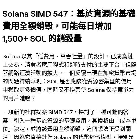
Solana SIMD 547：基於資源的基礎
費用全額銷毀，可能每日增加
1,500+ SOL 的銷毀量
Solana 以其「低費用、高吞吐量」的設計，已成為鏈
上交易、消費者應用程式和即時支付的主要平台。但隨
著網路經濟活動的擴大，一個反覆出現在加密貨幣市場
的問題持續浮現：
SOL 是否應該從資源密集型的使用
中獲取更多價值，同時又不損害使 Solana 保持競爭力
的用戶體驗？
一項新的社群提案
SIMD 547
，探討了一種可能的答
案：
引入一種基於資源的基礎費用，其價格由「成本單
位」決定，並將該費用全額銷毀
。這個想法正受到關
注，因為它直接針對
Solana 的代幣經濟模型
，特別是