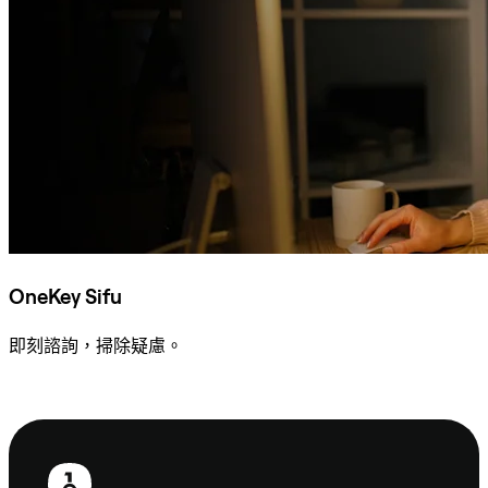
OneKey Sifu
即刻諮詢，掃除疑慮。
諮詢 Sifu
頁