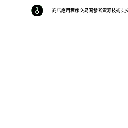
商店
應用程序
交易
開發者
資源
技術支