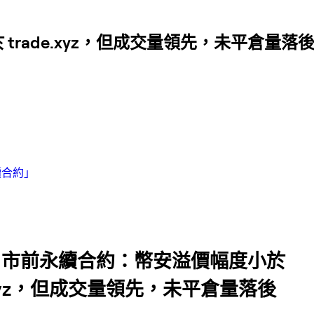
 trade.xyz，但成交量領先，未平倉量落
續合約」
eX 市前永續合約：幣安溢價幅度小於
e.xyz，但成交量領先，未平倉量落後