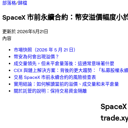
部落格
/
歸檔
SpaceX 市前永續合約：幣安溢價幅度小於
更新於 2026年5月21日
內容
市場快照（2026 年 5 月 21 日）
幣安為何會出現溢價？
成交量領先，但未平倉量落後：這通常意味著什麼
CEX 與鏈上解決方案：背後的更大趨勢：「私募股權永
交易 SpaceX 市前永續合約的風險檢查表
實用結論：如何解讀當前的溢價、成交量和未平倉量
關於託管的說明：保持交易資金隔離
Spac
trad